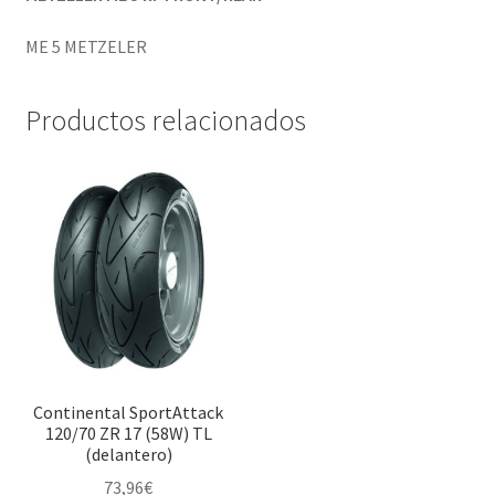
ME 5 METZELER
Productos relacionados
Continental SportAttack
120/70 ZR 17 (58W) TL
(delantero)
73,96
€