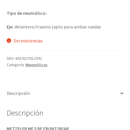
Tipo de neumático:
Eje:
delantero/trasero (apto para ambas ruedas
Sin existencias
SKU:
8019227012392
Categoría:
Neumáticos
Descripción
Descripción
METZELER ME 5 RF FRONT/REAR