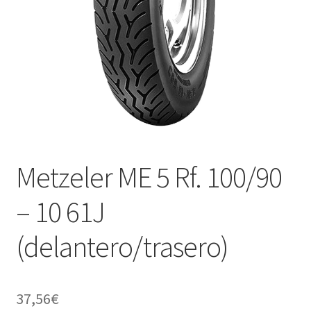
Metzeler ME 5 Rf. 100/90
– 10 61J
(delantero/trasero)
37,56
€