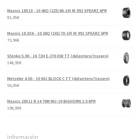
Maxxis 18X10 - 10 46Q (225/40-10) M-992 SPEARZ 6PR
81,95
€
Maxxis 18.5X6 - 10 38Q (165/70-10) M-991 SPEARZ 6PR
73,96
€
Shinko 5.00 - 16 72H E-270 DW TT (delantero/trasero)
148,95
€
Metzeler 4.00 - 10 60J BLOCK C TT (delantero/trasero)
56,95
€
Maxxis 28X11 R 14 70M MU-10 BIGHORN 2.0 6PR
198,95
€
Información