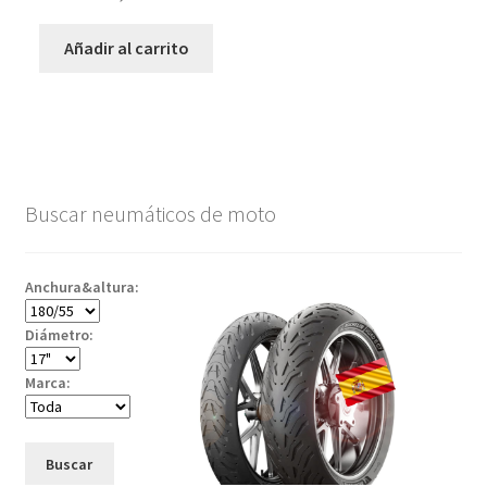
Añadir al carrito
Buscar neumáticos de moto
Anchura&altura:
Diámetro:
Marca:
Buscar