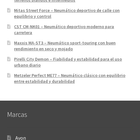
terrenos blandos e intermedios
Mitas Street Force – Neumático deportivo de calle con
equilibrio y control
CST CM-NK01 – Neumático deportivo moderno para
carretera
Maxxis MA-ST3 – Neumático sport-touring con buen
rendimiento en seco y mojado
Pirelli City Demon – Fiabilidad y estabilidad para el uso
urbano diario
Metzeler Perfect ME77 – Neumático clásico con equilibrio
entre estabilidad y durabilidad
Marcas
Avon