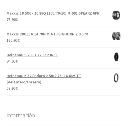
Maxxis 18.5X6 - 10 38Q (165/70-10) M-991 SPEARZ 6PR
73,96
€
Maxxis 28X11 R 14 70M MU-10 BIGHORN 2.0 6PR
185,95
€
Heidenau 5.20 - 13 70P P36 TL
94,95
€
Heidenau K 52 Enduro 2.50/2.75 -16 46M TT
(delantero/trasero)
53,95
€
Información