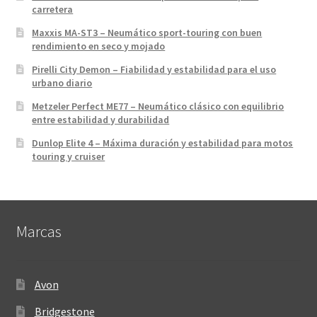
carretera
Maxxis MA-ST3 – Neumático sport-touring con buen
rendimiento en seco y mojado
Pirelli City Demon – Fiabilidad y estabilidad para el uso
urbano diario
Metzeler Perfect ME77 – Neumático clásico con equilibrio
entre estabilidad y durabilidad
Dunlop Elite 4 – Máxima duración y estabilidad para motos
touring y cruiser
Marcas
Avon
Bridgestone