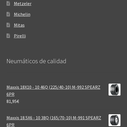
Metzeler
Michelin
Mitas
Pirelli
Neumáticos de calidad‎
Maxxis 18X10 - 10 46Q (225/40-10) M-992 SPEARZ
6PR
81,95
€
Maxxis 18.5X6 - 10 38Q (165/70-10) M-991 SPEARZ
6PR