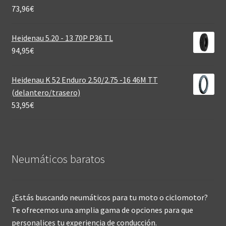
73,96
€
Heidenau 5.20 - 13 70P P36 TL
94,95
€
Heidenau K 52 Enduro 2.50/2.75 -16 46M TT
(delantero/trasero)
53,95
€
Neumáticos baratos
¿Estás buscando neumáticos para tu moto o ciclomotor?
Te ofrecemos una amplia gama de opciones para que
personalices tu experiencia de conducción.