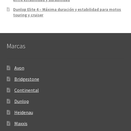
Dunlop Elite 4 – Máxima duración y estabilidad para motos
touring y cruiser
Marcas
Avon
Bridgestone
Continental
Dunlop
Heidenau
Maxxis