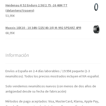
Heidenau K 52 Enduro 2.50/2.75 -16 46M TT
(delantero/trasero)
53,95
€
Maxxis 18X10 - 10 34N (225/40-10) M-992 SPEARZ 4PR
68,95
€
Información
Envíos a España en 2-4 días laborables / 19.95€ paquete (1-3
neumáticos). Todos los precios mostrados incluyen el IVA español.
Solo vendemos neumáticos nuevos (con menos de dos años de
antigüedad desde su fecha de fabricación)
Métodos de pago aceptados: Visa, MasterCard, Klarna, Apple Pay,