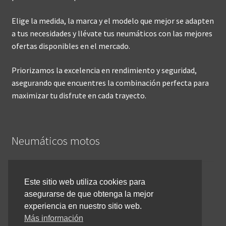
Elige la medida, la marca y el modelo que mejor se adapten
a tus necesidades y llévate tus neumáticos con las mejores
ofertas disponibles en el mercado.
Priorizamos la excelencia en rendimiento y seguridad,
asegurando que encuentres la combinación perfecta para
maximizar tu disfrute en cada trayecto.
Neumáticos motos
Inicio
Este sitio web utiliza cookies para
asegurarse de que obtenga la mejor
Cómo comprar online
experiencia en nuestro sitio web.
Devoluciones y reembolsos
Más información