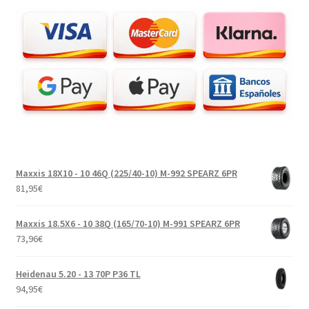
Maxxis 18X10 - 10 46Q (225/40-10) M-992 SPEARZ 6PR
81,95
€
Maxxis 18.5X6 - 10 38Q (165/70-10) M-991 SPEARZ 6PR
73,96
€
Heidenau 5.20 - 13 70P P36 TL
94,95
€