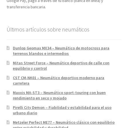
Google Pay, pago a través de tu banco (banca en línea) y
transferencia bancaria.
Últimos artículos sobre neumáticos
Dunlop Geomax MX34 – Neumático de motocross para
terrenos blandos e intermedios
Mitas Street Force – Neumático deportivo de calle con
equilibrio y control
CST CM-NK01 – Neumático deportivo moderno para
carretera
Maxxis MA-ST3 – Neumático sport-touring con buen
rendimiento en seco y mojado
Pirelli City Demon – Fiabilidad y estabilidad para el uso
urbano diario
Metzeler Perfect ME77 – Neumático clásico con equilibrio
entre estabilidad y durabilidad