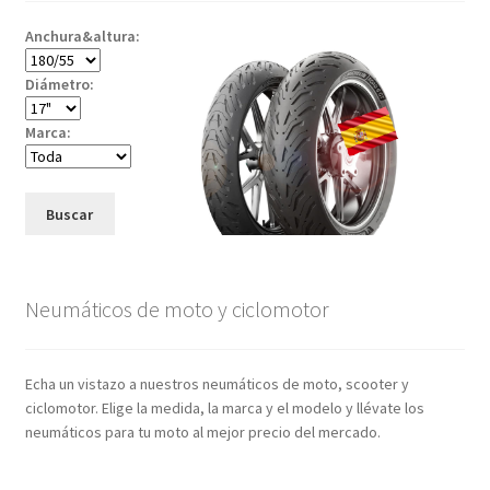
Anchura&altura:
Diámetro:
Marca:
Buscar
Neumáticos de moto y ciclomotor
Echa un vistazo a nuestros neumáticos de moto, scooter y
ciclomotor. Elige la medida, la marca y el modelo y llévate los
neumáticos para tu moto al mejor precio del mercado.