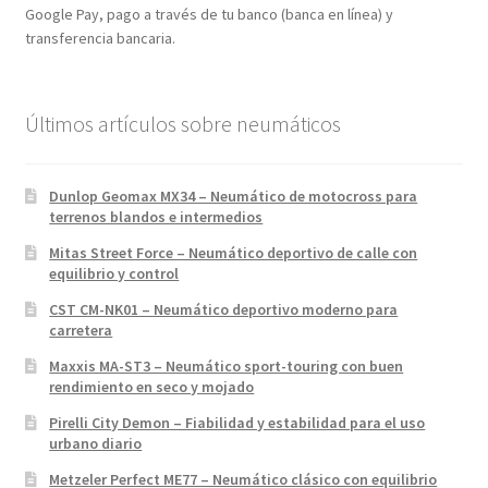
Google Pay, pago a través de tu banco (banca en línea) y
transferencia bancaria.
Últimos artículos sobre neumáticos
Dunlop Geomax MX34 – Neumático de motocross para
terrenos blandos e intermedios
Mitas Street Force – Neumático deportivo de calle con
equilibrio y control
CST CM-NK01 – Neumático deportivo moderno para
carretera
Maxxis MA-ST3 – Neumático sport-touring con buen
rendimiento en seco y mojado
Pirelli City Demon – Fiabilidad y estabilidad para el uso
urbano diario
Metzeler Perfect ME77 – Neumático clásico con equilibrio