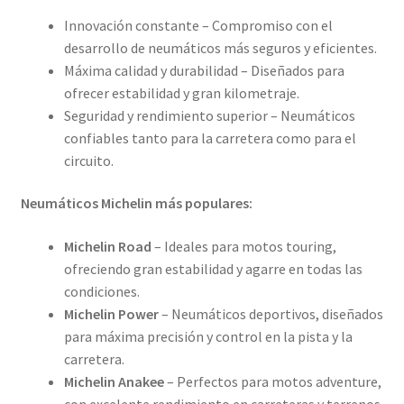
Pirelli
Innovación constante – Compromiso con el
desarrollo de neumáticos más seguros y eficientes.
Shinko
Máxima calidad y durabilidad – Diseñados para
ofrecer estabilidad y gran kilometraje.
Pruebas
Seguridad y rendimiento superior – Neumáticos
confiables tanto para la carretera como para el
Contacto
circuito.
Neumáticos Michelin más populares:
Michelin Road
– Ideales para motos touring,
ofreciendo gran estabilidad y agarre en todas las
condiciones.
Michelin Power
– Neumáticos deportivos, diseñados
para máxima precisión y control en la pista y la
carretera.
Michelin Anakee
– Perfectos para motos adventure,
con excelente rendimiento en carreteras y terrenos