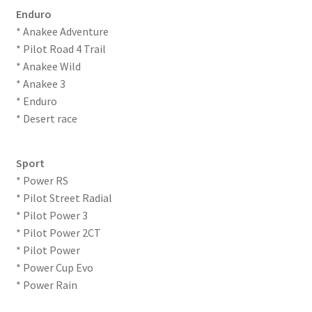
Enduro
* Anakee Adventure
* Pilot Road 4 Trail
* Anakee Wild
* Anakee 3
* Enduro
* Desert race
Sport
* Power RS
* Pilot Street Radial
* Pilot Power 3
* Pilot Power 2CT
* Pilot Power
* Power Cup Evo
* Power Rain