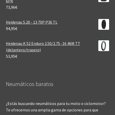
6PR
73,96
€
Heidenau 5.20 - 13 70P P36 TL
94,95
€
Heidenau K 52 Enduro 2.50/2.75 -16 46M TT
(delantero/trasero)
53,95
€
Neumáticos baratos
¿Estás buscando neumáticos para tu moto o ciclomotor?
Te ofrecemos una amplia gama de opciones para que