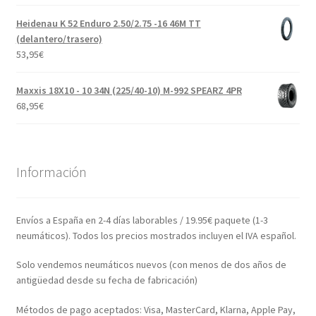
Heidenau K 52 Enduro 2.50/2.75 -16 46M TT
(delantero/trasero)
53,95
€
Maxxis 18X10 - 10 34N (225/40-10) M-992 SPEARZ 4PR
68,95
€
Información
Envíos a España en 2-4 días laborables / 19.95€ paquete (1-3
neumáticos). Todos los precios mostrados incluyen el IVA español.
Solo vendemos neumáticos nuevos (con menos de dos años de
antigüedad desde su fecha de fabricación)
Métodos de pago aceptados: Visa, MasterCard, Klarna, Apple Pay,