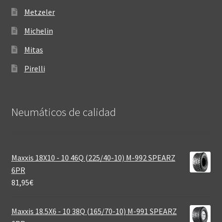
Metzeler
Michelin
Mitas
Pirelli
Neumáticos de calidad‎
Maxxis 18X10 - 10 46Q (225/40-10) M-992 SPEARZ
6PR
81,95
€
Maxxis 18.5X6 - 10 38Q (165/70-10) M-991 SPEARZ