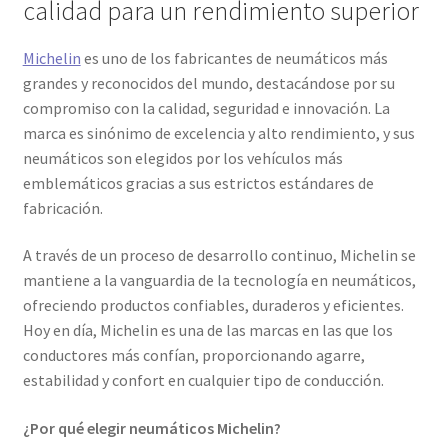
calidad para un rendimiento superior
Continental
Michelin
es uno de los fabricantes de neumáticos más
grandes y reconocidos del mundo, destacándose por su
CST
compromiso con la calidad, seguridad e innovación. La
marca es sinónimo de excelencia y alto rendimiento, y sus
Dunlop
neumáticos son elegidos por los vehículos más
emblemáticos gracias a sus estrictos estándares de
Heidenau
fabricación.
Maxxis
A través de un proceso de desarrollo continuo, Michelin se
mantiene a la vanguardia de la tecnología en neumáticos,
Metzeler
ofreciendo productos confiables, duraderos y eficientes.
Hoy en día, Michelin es una de las marcas en las que los
conductores más confían, proporcionando agarre,
Michelin
estabilidad y confort en cualquier tipo de conducción.
Mitas
¿Por qué elegir neumáticos Michelin?