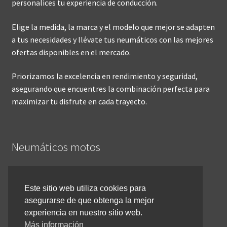
personalices tu experiencia de conducción.
Elige la medida, la marca y el modelo que mejor se adapten
a tus necesidades y llévate tus neumáticos con las mejores
ofertas disponibles en el mercado.
Priorizamos la excelencia en rendimiento y seguridad,
asegurando que encuentres la combinación perfecta para
maximizar tu disfrute en cada trayecto.
Neumáticos motos
Inicio
Este sitio web utiliza cookies para
asegurarse de que obtenga la mejor
Cómo comprar online
experiencia en nuestro sitio web.
Devoluciones y reembolsos
Más información