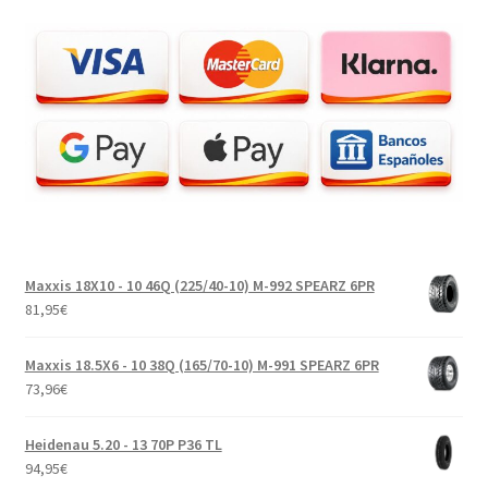
Maxxis 18X10 - 10 46Q (225/40-10) M-992 SPEARZ 6PR
81,95
€
Maxxis 18.5X6 - 10 38Q (165/70-10) M-991 SPEARZ 6PR
73,96
€
Heidenau 5.20 - 13 70P P36 TL
94,95
€