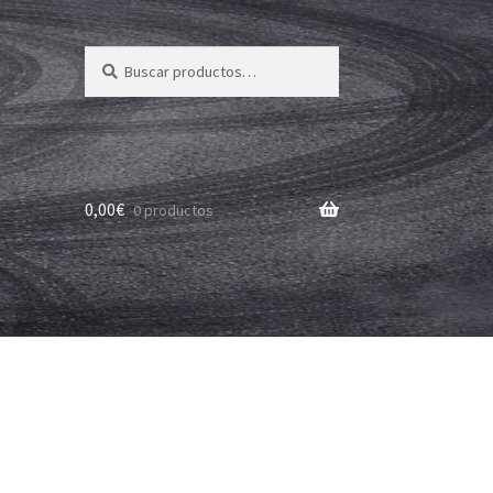
Buscar
Buscar
por:
0,00
€
0 productos