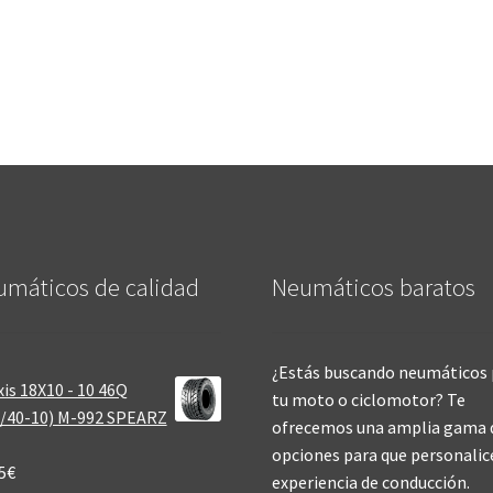
máticos de calidad‎
Neumáticos baratos
¿Estás buscando neumáticos 
is 18X10 - 10 46Q
tu moto o ciclomotor? Te
/40-10) M-992 SPEARZ
ofrecemos una amplia gama 
opciones para que personalic
5
€
experiencia de conducción.