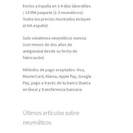
Envíos a España en 2-4 días laborables
/ 19.95€ paquete (1-3 neumáticos).
Todos los precios mostrados incluyen
el IVA español.
Solo vendemos neumáticos nuevos
(con menos de dos años de
antigüedad desde su fecha de
fabricación)
Métodos de pago aceptados: Visa,
MasterCard, Klarna, Apple Pay, Google
Pay, pago a través de tu banco (banca
en línea) y transferencia bancaria.
Últimos artículos sobre
neumáticos