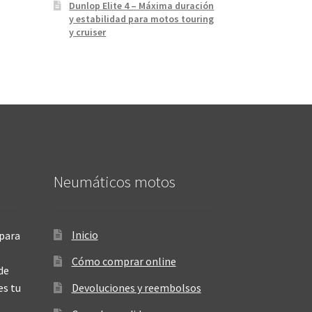
Dunlop Elite 4 – Máxima duración
y estabilidad para motos touring
y cruiser
Neumáticos motos
Inicio
para
Cómo comprar online
de
es tu
Devoluciones y reembolsos