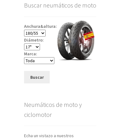
Buscar neumáticos de moto
Anchura&altura:
Diámetro:
Marca:
Buscar
Neumáticos de moto y
ciclomotor
Echa un vistazo a nuestros