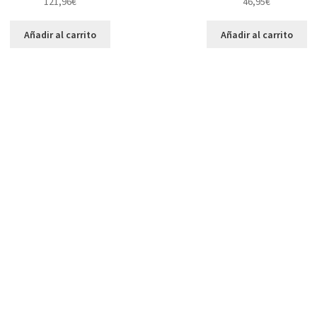
121,96
€
46,95
€
Añadir al carrito
Añadir al carrito