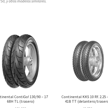
50, y otros modelos similares.
tinental ContiGo! 130/90 – 17
Continental KKS 10 Rf. 2.25 
68H TL (trasero)
41B TT (delantero/traser