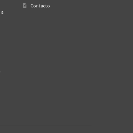
Contacto
 a
a
a