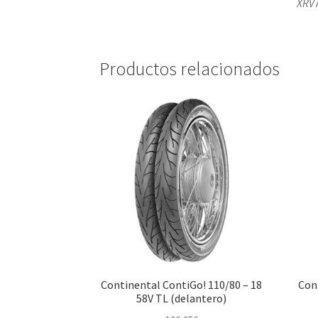
XRV7
Productos relacionados
Continental ContiGo! 110/80 – 18
Con
58V TL (delantero)