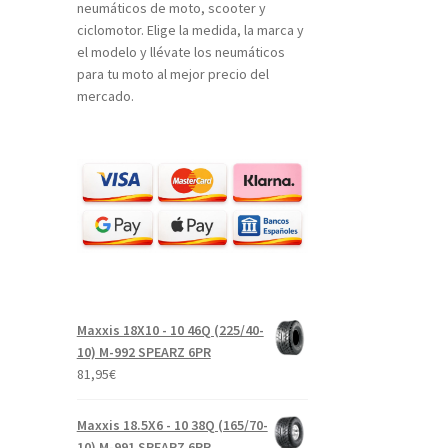
neumáticos de moto, scooter y
ciclomotor. Elige la medida, la marca y
el modelo y llévate los neumáticos
para tu moto al mejor precio del
mercado.
Maxxis 18X10 - 10 46Q (225/40-
10) M-992 SPEARZ 6PR
81,95
€
Maxxis 18.5X6 - 10 38Q (165/70-
10) M-991 SPEARZ 6PR