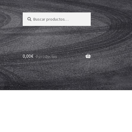
Buscar
Buscar
por:
0,00
€
0 productos