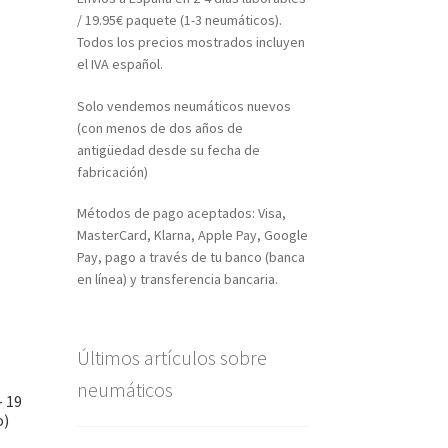
/ 19.95€ paquete (1-3 neumáticos).
Todos los precios mostrados incluyen
el IVA español.
Solo vendemos neumáticos nuevos
(con menos de dos años de
antigüedad desde su fecha de
fabricación)
Métodos de pago aceptados: Visa,
MasterCard, Klarna, Apple Pay, Google
Pay, pago a través de tu banco (banca
en línea) y transferencia bancaria.
Últimos artículos sobre
neumáticos
– 19
o)