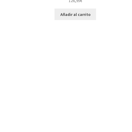
126,95
€
Añadir al carrito