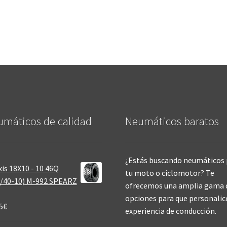
máticos de calidad‎
Neumáticos baratos
¿Estás buscando neumáticos 
is 18X10 - 10 46Q
tu moto o ciclomotor? Te
/40-10) M-992 SPEARZ
ofrecemos una amplia gama 
opciones para que personalic
5
€
experiencia de conducción.