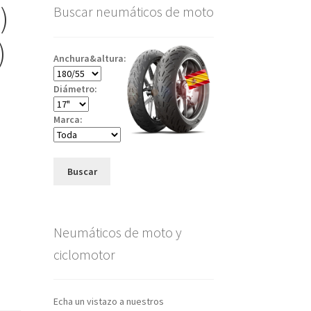
)
Buscar neumáticos de moto
)
Anchura&altura:
Diámetro:
Marca:
Buscar
Neumáticos de moto y
ciclomotor
Echa un vistazo a nuestros