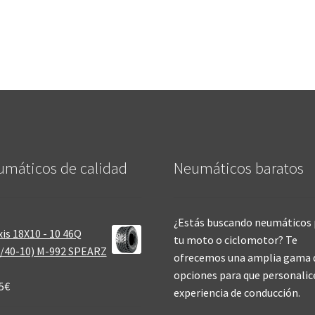
máticos de calidad‎
Neumáticos baratos
¿Estás buscando neumáticos 
is 18X10 - 10 46Q
tu moto o ciclomotor? Te
/40-10) M-992 SPEARZ
ofrecemos una amplia gama 
opciones para que personalic
5
€
experiencia de conducción.