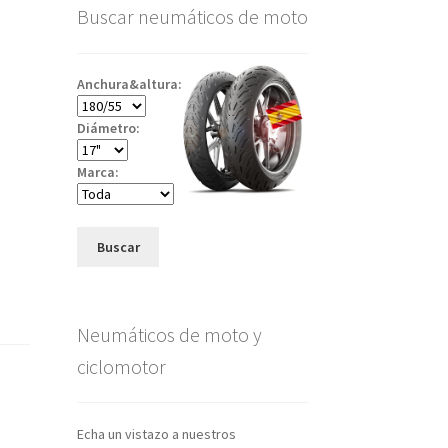
Buscar neumáticos de moto
)
Anchura&altura:
Diámetro:
Marca:
Buscar
Neumáticos de moto y
ciclomotor
Echa un vistazo a nuestros