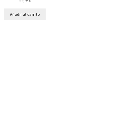
99,95
€
Añadir al carrito