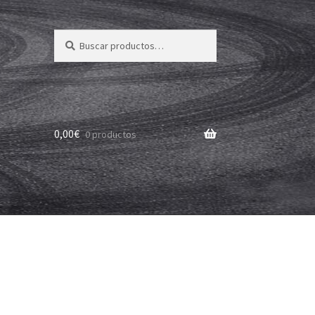
Buscar
Buscar
por:
0,00
€
0 productos