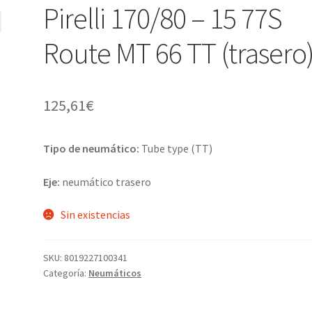
Pirelli 170/80 – 15 77S
Route MT 66 TT (trasero
125,61
€
Tipo de neumático:
Tube type (TT)
Eje:
neumático trasero
Sin existencias
SKU:
8019227100341
Categoría:
Neumáticos