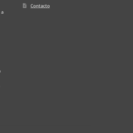
Contacto
 a
a
a