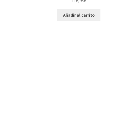
116,95
€
Añadir al carrito