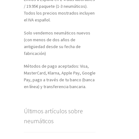
/ 19.95€ paquete (1-3 neumáticos).
Todos los precios mostrados incluyen
el IVA español.
Solo vendemos neumáticos nuevos
(con menos de dos años de
antigüedad desde su fecha de
fabricación)
Métodos de pago aceptados: Visa,
MasterCard, Klarna, Apple Pay, Google
Pay, pago a través de tu banco (banca
en línea) y transferencia bancaria.
Últimos artículos sobre
neumáticos