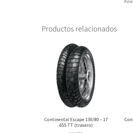
Kawa
Productos relacionados
Continental Escape 130/80 – 17
Cont
65S TT (trasero)