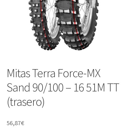
Mitas Terra Force-MX
Sand 90/100 – 16 51M TT
(trasero)
56,87
€