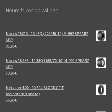
Neumáticos de calidad‎
Maxxis 18X10 - 10 46Q (225/40-10) M-992 SPEARZ
6PR
81,95
€
Maxxis 18.5X6 - 10 38Q (165/70-10) M-991 SPEARZ
6PR
73,96
€
Metzeler 4.00 - 10 60J BLOCK C TT
(delantero/trasero)
56,95
€