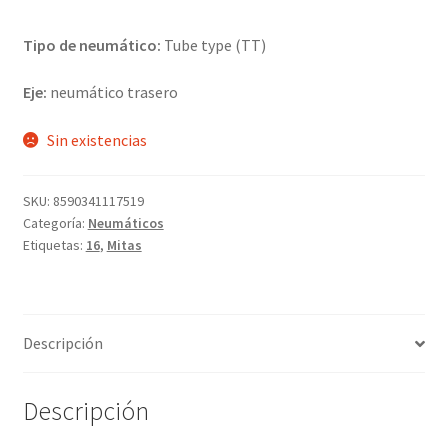
Tipo de neumático:
Tube type (TT)
Eje:
neumático trasero
Sin existencias
SKU:
8590341117519
Categoría:
Neumáticos
Etiquetas:
16
,
Mitas
Descripción
Descripción