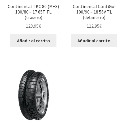
Continental TKC 80 (M+S)
Continental ContiGo!
130/80 – 17 65T TL
100/90 – 18 56V TL
(trasero)
(delantero)
128,95
€
112,95
€
Añadir al carrito
Añadir al carrito