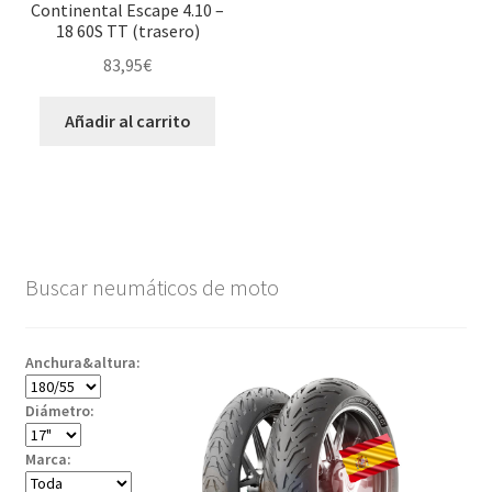
Continental Escape 4.10 –
18 60S TT (trasero)
83,95
€
Añadir al carrito
Buscar neumáticos de moto
Anchura&altura:
Diámetro:
Marca: