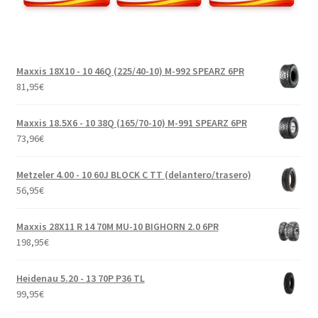
Maxxis 18X10 - 10 46Q (225/40-10) M-992 SPEARZ 6PR
81,95
€
Maxxis 18.5X6 - 10 38Q (165/70-10) M-991 SPEARZ 6PR
73,96
€
Metzeler 4.00 - 10 60J BLOCK C TT (delantero/trasero)
56,95
€
Maxxis 28X11 R 14 70M MU-10 BIGHORN 2.0 6PR
198,95
€
Heidenau 5.20 - 13 70P P36 TL
99,95
€