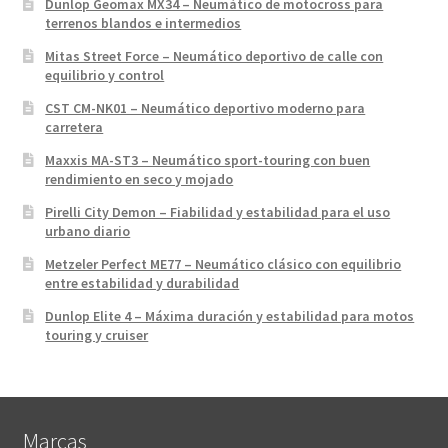
Dunlop Geomax MX34 – Neumático de motocross para
terrenos blandos e intermedios
Mitas Street Force – Neumático deportivo de calle con
equilibrio y control
CST CM-NK01 – Neumático deportivo moderno para
carretera
Maxxis MA-ST3 – Neumático sport-touring con buen
rendimiento en seco y mojado
Pirelli City Demon – Fiabilidad y estabilidad para el uso
urbano diario
Metzeler Perfect ME77 – Neumático clásico con equilibrio
entre estabilidad y durabilidad
Dunlop Elite 4 – Máxima duración y estabilidad para motos
touring y cruiser
Marcas