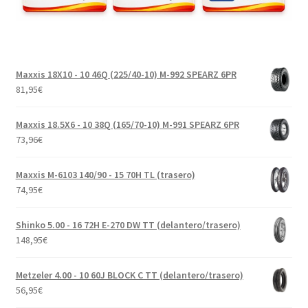
Maxxis 18X10 - 10 46Q (225/40-10) M-992 SPEARZ 6PR
81,95
€
Maxxis 18.5X6 - 10 38Q (165/70-10) M-991 SPEARZ 6PR
73,96
€
Maxxis M-6103 140/90 - 15 70H TL (trasero)
74,95
€
Shinko 5.00 - 16 72H E-270 DW TT (delantero/trasero)
148,95
€
Metzeler 4.00 - 10 60J BLOCK C TT (delantero/trasero)
56,95
€