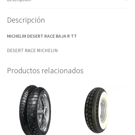
cantidad
Descripción
MICHELIN DESERT RACE BAJA R TT
DESERT RACE MICHELIN
Productos relacionados