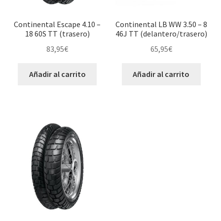
Continental Escape 4.10 –
Continental LB WW 3.50 – 8
18 60S TT (trasero)
46J TT (delantero/trasero)
83,95
€
65,95
€
Añadir al carrito
Añadir al carrito