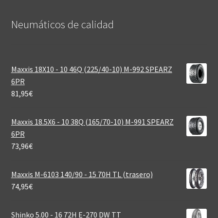
Neumáticos de calidad‎
Maxxis 18X10 - 10 46Q (225/40-10) M-992 SPEARZ
6PR
81,95
€
Maxxis 18.5X6 - 10 38Q (165/70-10) M-991 SPEARZ
6PR
73,96
€
Maxxis M-6103 140/90 - 15 70H TL (trasero)
74,95
€
Shinko 5.00 - 16 72H E-270 DW TT