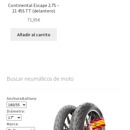
Continental Escape 2.75 –
21 45S TT (delantero)
71,95
€
Añadir al carrito
Buscar neumáticos de moto
Anchura&altura:
Diámetro:
Marca: