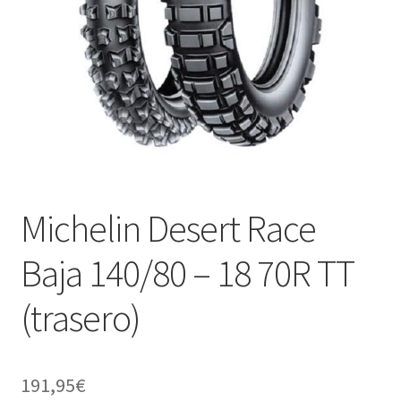
Michelin Desert Race
Baja 140/80 – 18 70R TT
(trasero)
191,95
€