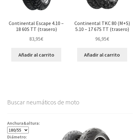
Continental Escape 4.10 –
Continental TKC 80 (M+S)
18 60S TT (trasero)
5.10 – 17 67S TT (trasero)
83,95
€
96,95
€
Añadir al carrito
Añadir al carrito
Buscar neumáticos de moto
Anchura&altura:
Diámetro: