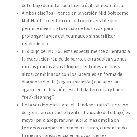
del dibujo durante toda la vida útil del neumático.
Ambos diseños —tanto en la versión Mid-Soft como
Mid-Hard— cuentan con patrón reversible que
permite invertir el sentido de los tacos para
prolongar la vida del neumático sin sacrificar
rendimiento.
El dibujo del MC 360 está especialmente orientado a
la evacuación rápida de barro, tierra suelta y zonas
mixtas gracias a sus bloques centrales anchos y
altos, combinados con los laterales en forma de
diamante o pala (según ubicación) que aportan
agarre en inclinación, estabilidad en curva y buen
“self-cleaning”.
En la versión Mid-Hard, el “land/sea ratio” (porción
de goma en contacto frente al vaciado del dibujo) es
mayor para asegurar una huella más amplia en
terrenos compactos o medios-duros, aumentando
firmeza y consistencia en apoyos fuertes.