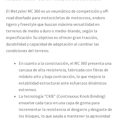
El Metzeler MC 360 es un neumático de competición y off-
road diseñado para motocicletas de motocross, enduro
ligero y freestyle que buscan máxima versatilidad en
terrenos de medio a duro o medio-blando, según la
especificación. Su objetivo es ofrecer gran tracción,
durabilidad y capacidad de adaptación al cambiar las
condiciones del terreno.
En cuanto a la construcción, el MC 360 presenta una
carcasa de alta resistencia, fabricada con fibras de
módulo alto y baja contracción, lo que mejora la
estabilidad estructural ante esfuerzos dinámicos
extremos.
La tecnología “CKB” (Continuous Knob Binding)
envuelve cada taco en una capa de goma para
incrementar la resistencia al desgarro y desgaste de
los bloques, lo que ayuda a mantener la agresividad