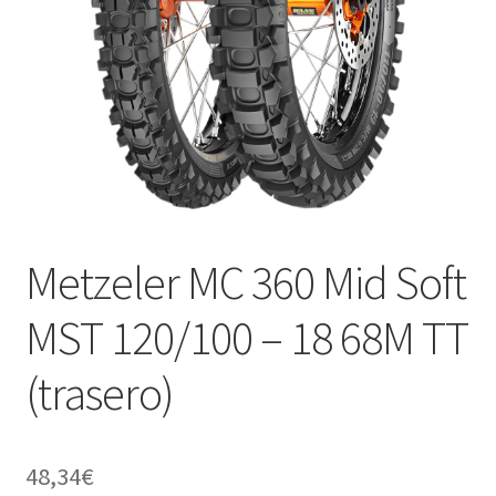
Metzeler MC 360 Mid Soft
MST 120/100 – 18 68M TT
(trasero)
48,34
€