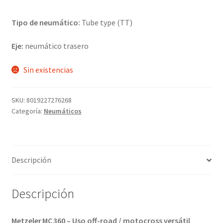
Tipo de neumático:
Tube type (TT)
Eje:
neumático trasero
Sin existencias
SKU:
8019227276268
Categoría:
Neumáticos
Descripción
Descripción
Metzeler MC 360 – Uso off-road / motocross versátil