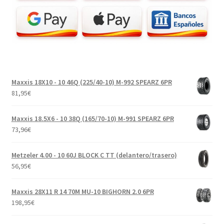
Maxxis 18X10 - 10 46Q (225/40-10) M-992 SPEARZ 6PR
81,95
€
Maxxis 18.5X6 - 10 38Q (165/70-10) M-991 SPEARZ 6PR
73,96
€
Metzeler 4.00 - 10 60J BLOCK C TT (delantero/trasero)
56,95
€
Maxxis 28X11 R 14 70M MU-10 BIGHORN 2.0 6PR
198,95
€