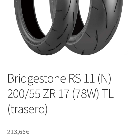
Bridgestone RS 11 (N)
200/55 ZR 17 (78W) TL
(trasero)
213,66
€