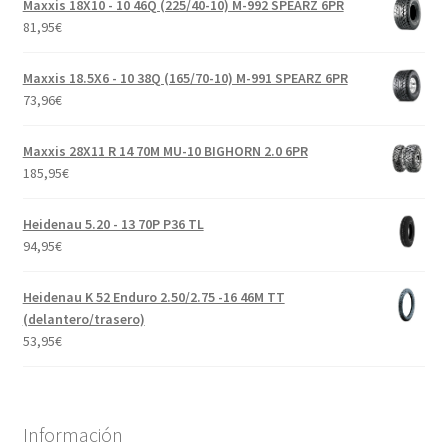
Maxxis 18X10 - 10 46Q (225/40-10) M-992 SPEARZ 6PR
81,95
€
Maxxis 18.5X6 - 10 38Q (165/70-10) M-991 SPEARZ 6PR
73,96
€
Maxxis 28X11 R 14 70M MU-10 BIGHORN 2.0 6PR
185,95
€
Heidenau 5.20 - 13 70P P36 TL
94,95
€
Heidenau K 52 Enduro 2.50/2.75 -16 46M TT
(delantero/trasero)
53,95
€
Información