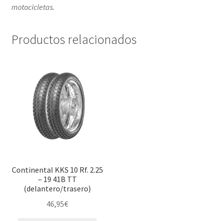
motocicletas.
Productos relacionados
Continental KKS 10 Rf. 2.25
– 19 41B TT
(delantero/trasero)
46,95
€