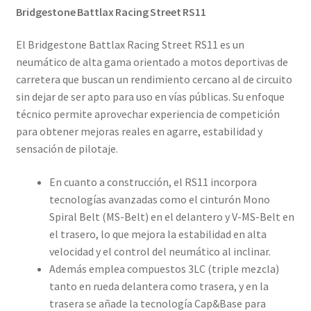
Bridgestone Battlax Racing Street RS11
El Bridgestone Battlax Racing Street RS11 es un
neumático de alta gama orientado a motos deportivas de
carretera que buscan un rendimiento cercano al de circuito
sin dejar de ser apto para uso en vías públicas. Su enfoque
técnico permite aprovechar experiencia de competición
para obtener mejoras reales en agarre, estabilidad y
sensación de pilotaje.
En cuanto a construcción, el RS11 incorpora
tecnologías avanzadas como el cinturón Mono
Spiral Belt (MS-Belt) en el delantero y V-MS-Belt en
el trasero, lo que mejora la estabilidad en alta
velocidad y el control del neumático al inclinar.
Además emplea compuestos 3LC (triple mezcla)
tanto en rueda delantera como trasera, y en la
trasera se añade la tecnología Cap&Base para