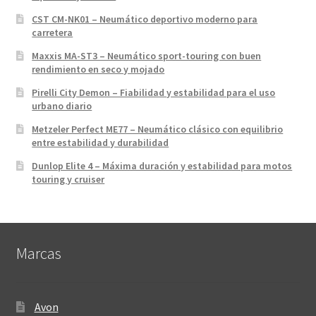
CST CM-NK01 – Neumático deportivo moderno para
carretera
Maxxis MA-ST3 – Neumático sport-touring con buen
rendimiento en seco y mojado
Pirelli City Demon – Fiabilidad y estabilidad para el uso
urbano diario
Metzeler Perfect ME77 – Neumático clásico con equilibrio
entre estabilidad y durabilidad
Dunlop Elite 4 – Máxima duración y estabilidad para motos
touring y cruiser
Marcas
Avon