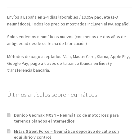
Envíos a España en 2-4 días laborables / 19.95€ paquete (1-3
neumáticos). Todos los precios mostrados incluyen el IVA español.
Solo vendemos neumáticos nuevos (con menos de dos años de
antigüedad desde su fecha de fabricación)
Métodos de pago aceptados: Visa, MasterCard, Klarna, Apple Pay,
Google Pay, pago a través de tu banco (banca en línea) y
transferencia bancaria.
Últimos artículos sobre neumáticos
Dunlop Geomax MX34 – Neumático de motocross para
terrenos blandos e intermedios
Mitas Street Force – Neumático deportivo de calle con
equilibrio y control