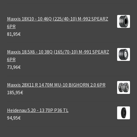
Maxxis 18X10 - 10 46Q (225/40-10) M-992 SPEARZ
6PR
81,95
€
Maxxis 18.5X6 - 10 38Q (165/70-10) M-991 SPEARZ
6PR
73,96
€
Maxxis 28X11 R 14 70M MU-10 BIGHORN 2.0 6PR
185,95
€
Heidenau 5.20 - 13 70P P36 TL
94,95
€