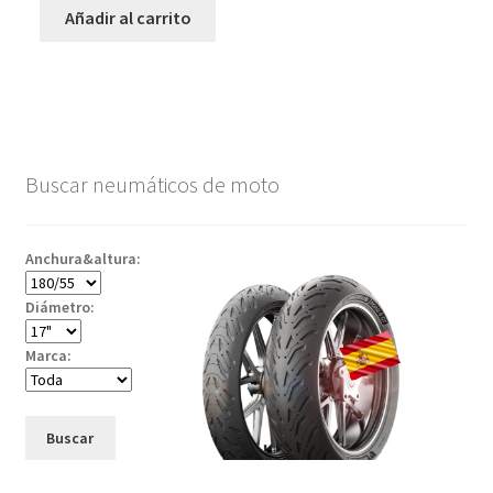
Añadir al carrito
Buscar neumáticos de moto
Anchura&altura:
Diámetro:
Marca:
Buscar