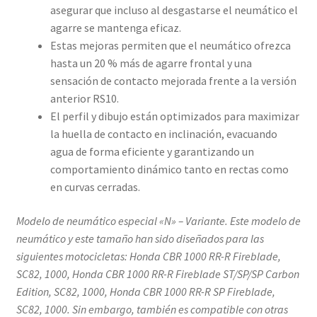
asegurar que incluso al desgastarse el neumático el
agarre se mantenga eficaz.
Estas mejoras permiten que el neumático ofrezca
hasta un 20 % más de agarre frontal y una
sensación de contacto mejorada frente a la versión
anterior RS10.
El perfil y dibujo están optimizados para maximizar
la huella de contacto en inclinación, evacuando
agua de forma eficiente y garantizando un
comportamiento dinámico tanto en rectas como
en curvas cerradas.
Modelo de neumático especial «N» – Variante. Este modelo de
neumático y este tamaño han sido diseñados para las
siguientes motocicletas: Honda CBR 1000 RR-R Fireblade,
SC82, 1000, Honda CBR 1000 RR-R Fireblade ST/SP/SP Carbon
Edition, SC82, 1000, Honda CBR 1000 RR-R SP Fireblade,
SC82, 1000. Sin embargo, también es compatible con otras