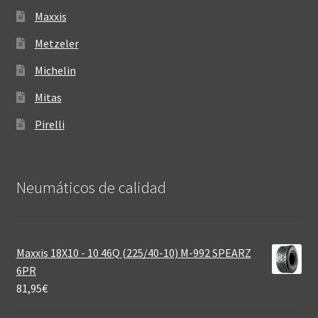
Maxxis
Metzeler
Michelin
Mitas
Pirelli
Neumáticos de calidad‎
Maxxis 18X10 - 10 46Q (225/40-10) M-992 SPEARZ
6PR
81,95
€