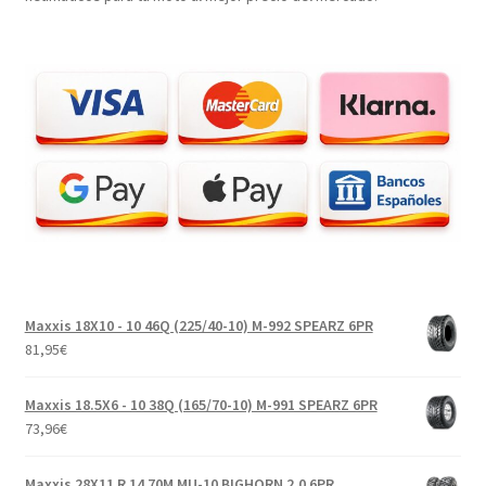
Maxxis 18X10 - 10 46Q (225/40-10) M-992 SPEARZ 6PR
81,95
€
Maxxis 18.5X6 - 10 38Q (165/70-10) M-991 SPEARZ 6PR
73,96
€
Maxxis 28X11 R 14 70M MU-10 BIGHORN 2.0 6PR