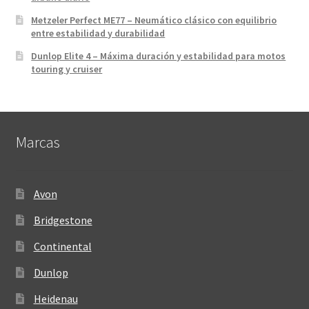
Metzeler Perfect ME77 – Neumático clásico con equilibrio
entre estabilidad y durabilidad
Dunlop Elite 4 – Máxima duración y estabilidad para motos
touring y cruiser
Marcas
Avon
Bridgestone
Continental
Dunlop
Heidenau