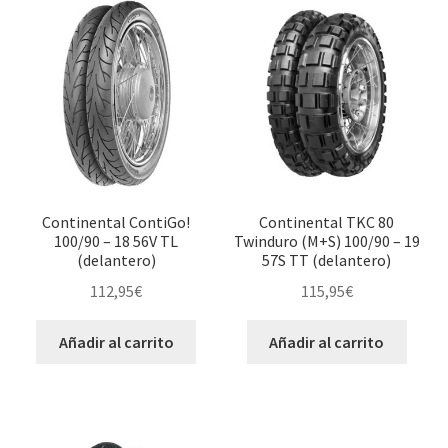
Continental ContiGo!
Continental TKC 80
100/90 – 18 56V TL
Twinduro (M+S) 100/90 – 19
(delantero)
57S TT (delantero)
112,95
€
115,95
€
Añadir al carrito
Añadir al carrito