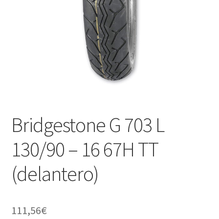
Bridgestone G 703 L
130/90 – 16 67H TT
(delantero)
111,56
€