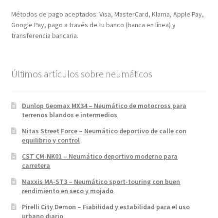
Métodos de pago aceptados: Visa, MasterCard, Klarna, Apple Pay,
Google Pay, pago a través de tu banco (banca en línea) y
transferencia bancaria.
Últimos artículos sobre neumáticos
Dunlop Geomax MX34 – Neumático de motocross para
terrenos blandos e intermedios
Mitas Street Force – Neumático deportivo de calle con
equilibrio y control
CST CM-NK01 – Neumático deportivo moderno para
carretera
Maxxis MA-ST3 – Neumático sport-touring con buen
rendimiento en seco y mojado
Pirelli City Demon – Fiabilidad y estabilidad para el uso
urbano diario