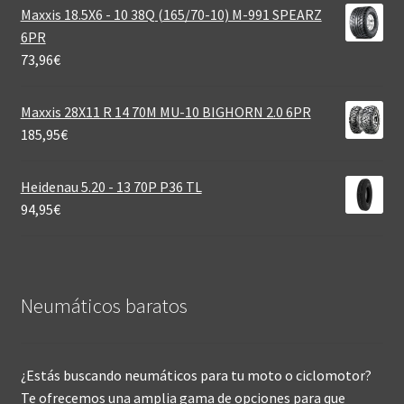
Maxxis 18.5X6 - 10 38Q (165/70-10) M-991 SPEARZ
6PR
73,96
€
Maxxis 28X11 R 14 70M MU-10 BIGHORN 2.0 6PR
185,95
€
Heidenau 5.20 - 13 70P P36 TL
94,95
€
Neumáticos baratos
¿Estás buscando neumáticos para tu moto o ciclomotor?
Te ofrecemos una amplia gama de opciones para que