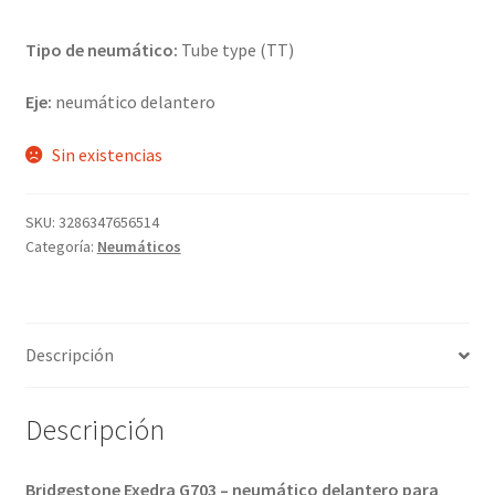
Tipo de neumático:
Tube type (TT)
Eje:
neumático delantero
Sin existencias
SKU:
3286347656514
Categoría:
Neumáticos
Descripción
Descripción
Bridgestone Exedra G703 – neumático delantero para