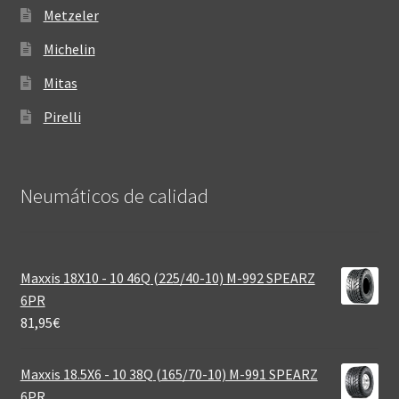
Metzeler
Michelin
Mitas
Pirelli
Neumáticos de calidad‎
Maxxis 18X10 - 10 46Q (225/40-10) M-992 SPEARZ
6PR
81,95
€
Maxxis 18.5X6 - 10 38Q (165/70-10) M-991 SPEARZ
6PR