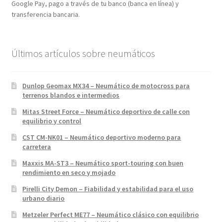
Google Pay, pago a través de tu banco (banca en línea) y
transferencia bancaria.
Últimos artículos sobre neumáticos
Dunlop Geomax MX34 – Neumático de motocross para
terrenos blandos e intermedios
Mitas Street Force – Neumático deportivo de calle con
equilibrio y control
CST CM-NK01 – Neumático deportivo moderno para
carretera
Maxxis MA-ST3 – Neumático sport-touring con buen
rendimiento en seco y mojado
Pirelli City Demon – Fiabilidad y estabilidad para el uso
urbano diario
Metzeler Perfect ME77 – Neumático clásico con equilibrio