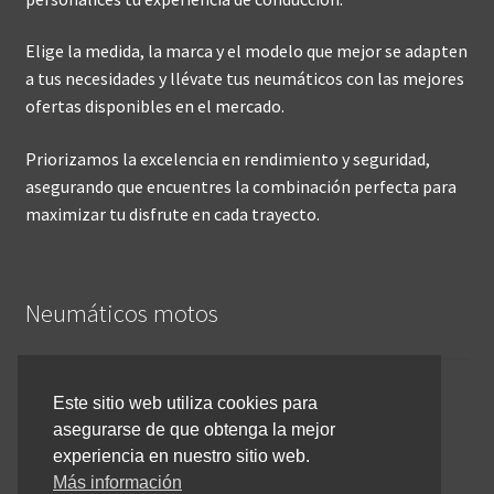
Elige la medida, la marca y el modelo que mejor se adapten
a tus necesidades y llévate tus neumáticos con las mejores
ofertas disponibles en el mercado.
Priorizamos la excelencia en rendimiento y seguridad,
asegurando que encuentres la combinación perfecta para
maximizar tu disfrute en cada trayecto.
Neumáticos motos
Inicio
Este sitio web utiliza cookies para
asegurarse de que obtenga la mejor
Cómo comprar online
experiencia en nuestro sitio web.
Devoluciones y reembolsos
Más información