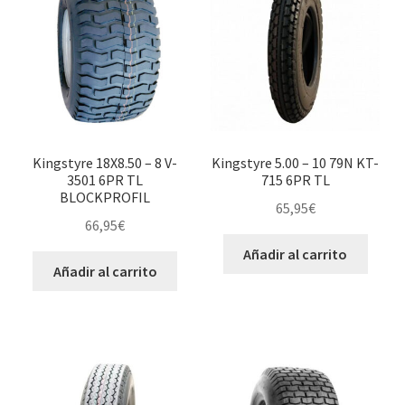
Kingstyre 18X8.50 – 8 V-
Kingstyre 5.00 – 10 79N KT-
3501 6PR TL
715 6PR TL
BLOCKPROFIL
65,95
€
66,95
€
Añadir al carrito
Añadir al carrito