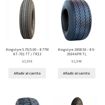
Kingstyre 5.70/5.00 – 8 77M
Kingstyre 18X8.50 – 8 V-
KT-701 TT / TR13
3504 6PR TL
63,95
€
62,94
€
Añadir al carrito
Añadir al carrito