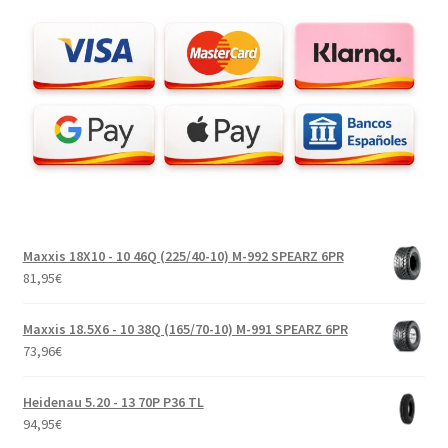
Maxxis 18X10 - 10 46Q (225/40-10) M-992 SPEARZ 6PR
81,95
€
Maxxis 18.5X6 - 10 38Q (165/70-10) M-991 SPEARZ 6PR
73,96
€
Heidenau 5.20 - 13 70P P36 TL
94,95
€