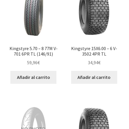
Kingstyre 5.70 – 8 77M V-
Kingstyre 15X6.00 – 6 V-
701 6PR TL (146/91)
3502 4PR TL
59,96
€
34,94
€
Añadir al carrito
Añadir al carrito