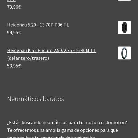
73,96
€
Heidenau 5.20 - 13 70P P36 TL
94,95
€
Heidenau K 52 Enduro 2.50/2.75 -16 46M TT
(delantero/trasero)
53,95
€
Neumáticos baratos
¿Estás buscando neumáticos para tu moto o ciclomotor?
Te ofrecemos una amplia gama de opciones para que
personalices tu experiencia de conducción.