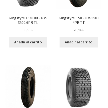
Kingstyre 15X6.00 – 6 V-
Kingstyre 3.50 – 6 V-5501
3502 6PR TL
4PR TT
36,95
€
28,96
€
Añadir al carrito
Añadir al carrito