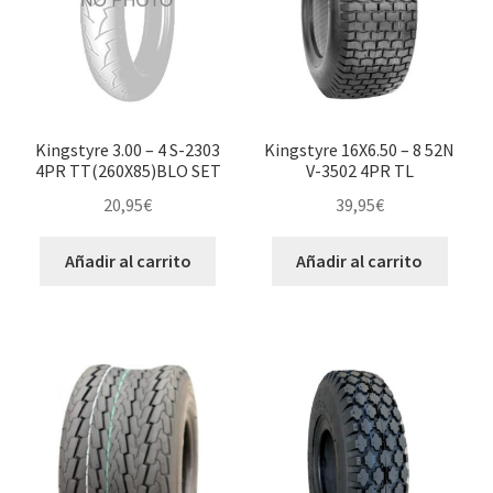
Kingstyre 3.00 – 4 S-2303
Kingstyre 16X6.50 – 8 52N
4PR TT(260X85)BLO SET
V-3502 4PR TL
20,95
€
39,95
€
Añadir al carrito
Añadir al carrito