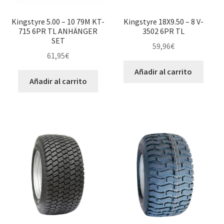
Kingstyre 5.00 – 10 79M KT-
Kingstyre 18X9.50 – 8 V-
715 6PR TL ANHÄNGER
3502 6PR TL
SET
59,96
€
61,95
€
Añadir al carrito
Añadir al carrito