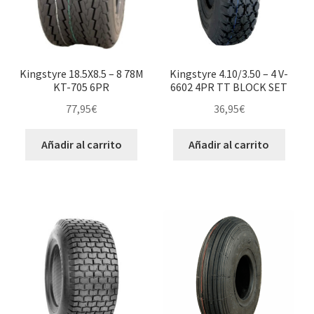
Kingstyre 18.5X8.5 – 8 78M
Kingstyre 4.10/3.50 – 4 V-
KT-705 6PR
6602 4PR TT BLOCK SET
77,95
€
36,95
€
Añadir al carrito
Añadir al carrito