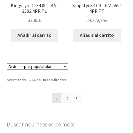
Kingstyre 11X4.00 – 4 V-
Kingstyre 4.00 – 6 V-5501
3502 4PR TL
4PR TT
37,95
€
24.222,95
€
Añadir al carrito
Añadir al carrito
Ordenado
Mostrando 1–24 de 38 resultados
por
popularidad
1
2
Buscar neumáticos de moto