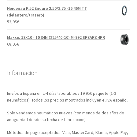
Heidenau K 52 Enduro 2.50/2.75 -16 46M TT
(delantero/trasero)
53,95
€
Maxxis 18X10 - 10 34N (225/40-10) M-992 SPEARZ 4PR
68,95
€
Información
Envíos a España en 2-4 días laborables / 19.95€ paquete (1-3
neumáticos). Todos los precios mostrados incluyen el IVA español.
Solo vendemos neumáticos nuevos (con menos de dos años de
antigüedad desde su fecha de fabricación)
Métodos de pago aceptados: Visa, MasterCard, Klarna, Apple Pay,