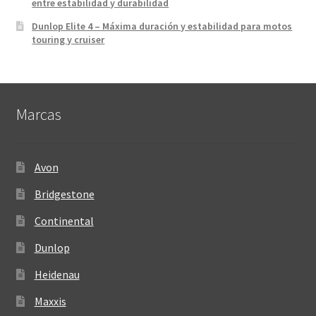
entre estabilidad y durabilidad
Dunlop Elite 4 – Máxima duración y estabilidad para motos
touring y cruiser
Marcas
Avon
Bridgestone
Continental
Dunlop
Heidenau
Maxxis