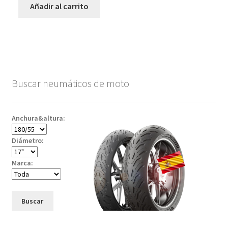
Añadir al carrito
Buscar neumáticos de moto
Anchura&altura:
Diámetro:
Marca:
Buscar