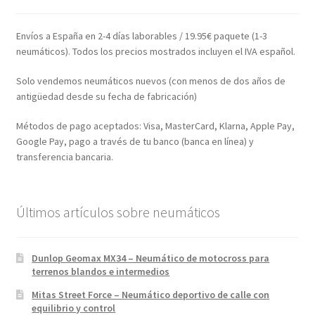
Envíos a España en 2-4 días laborables / 19.95€ paquete (1-3
neumáticos). Todos los precios mostrados incluyen el IVA español.
Solo vendemos neumáticos nuevos (con menos de dos años de
antigüedad desde su fecha de fabricación)
Métodos de pago aceptados: Visa, MasterCard, Klarna, Apple Pay,
Google Pay, pago a través de tu banco (banca en línea) y
transferencia bancaria.
Últimos artículos sobre neumáticos
Dunlop Geomax MX34 – Neumático de motocross para
terrenos blandos e intermedios
Mitas Street Force – Neumático deportivo de calle con
equilibrio y control