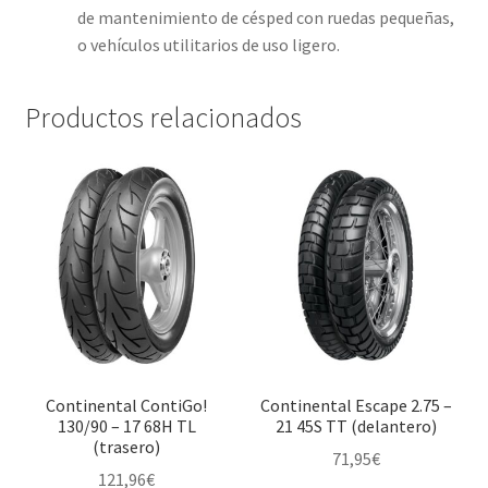
de mantenimiento de césped con ruedas pequeñas,
o vehículos utilitarios de uso ligero.
Productos relacionados
Continental ContiGo!
Continental Escape 2.75 –
130/90 – 17 68H TL
21 45S TT (delantero)
(trasero)
71,95
€
121,96
€