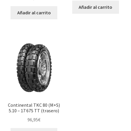
Añadir al carrito
Añadir al carrito
Continental TKC 80 (M+S)
5.10 – 17 67S TT (trasero)
96,95
€