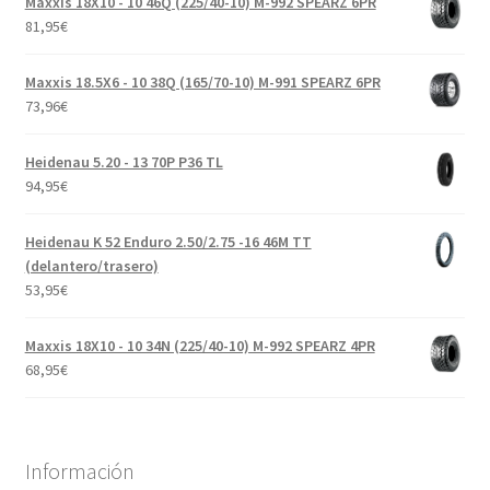
Maxxis 18X10 - 10 46Q (225/40-10) M-992 SPEARZ 6PR
81,95
€
Maxxis 18.5X6 - 10 38Q (165/70-10) M-991 SPEARZ 6PR
73,96
€
Heidenau 5.20 - 13 70P P36 TL
94,95
€
Heidenau K 52 Enduro 2.50/2.75 -16 46M TT
(delantero/trasero)
53,95
€
Maxxis 18X10 - 10 34N (225/40-10) M-992 SPEARZ 4PR
68,95
€
Información