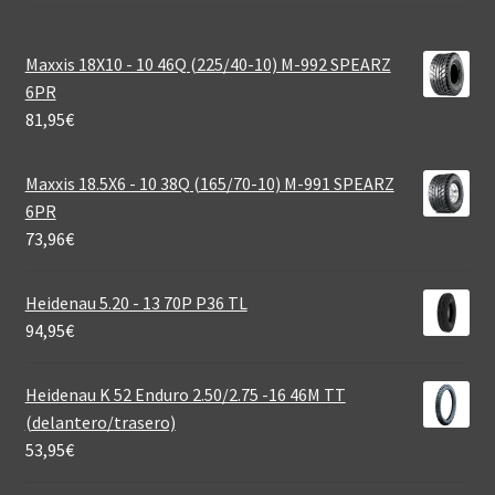
Maxxis 18X10 - 10 46Q (225/40-10) M-992 SPEARZ
6PR
81,95
€
Maxxis 18.5X6 - 10 38Q (165/70-10) M-991 SPEARZ
6PR
73,96
€
Heidenau 5.20 - 13 70P P36 TL
94,95
€
Heidenau K 52 Enduro 2.50/2.75 -16 46M TT
(delantero/trasero)
53,95
€