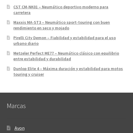
CST CM-NK01 – Neumático deportivo moderno para
carretera
Maxxis MA-ST3 – Neumático sport-touring con buen
rendimiento en seco y mojado
Pirelli City Demon – Fiabilidad y estabilidad para el uso
urbano diario
Metzeler Perfect ME77 – Neumático clásico con equilibrio
entre estabilidad y durabilidad
Dunlop Elite 4 – Máxima duración y estabilidad para motos
touring y cruiser
Marcas
Avon