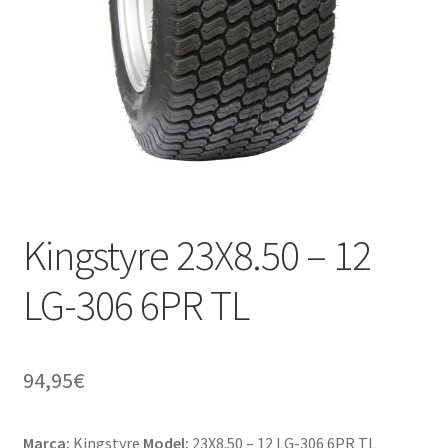
Kingstyre 23X8.50 – 12
LG-306 6PR TL
94,95
€
Marca:
Kingstyre
Model:
23X8.50 – 12 LG-306 6PR TL