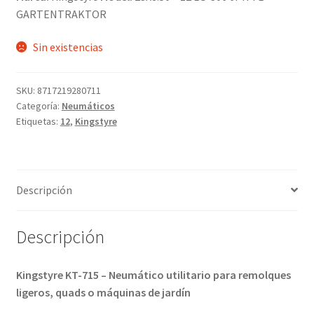
GARTENTRAKTOR
Sin existencias
SKU:
8717219280711
Categoría:
Neumáticos
Etiquetas:
12
,
Kingstyre
Descripción
Descripción
Kingstyre KT-715 – Neumático utilitario para remolques
ligeros, quads o máquinas de jardín