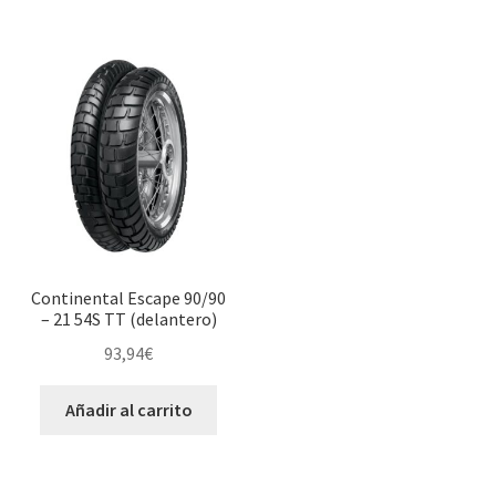
Continental Escape 90/90
– 21 54S TT (delantero)
93,94
€
Añadir al carrito