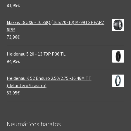
81,95
€
Maxxis 18.5X6 - 10 38Q (165/70-10) M-991 SPEARZ
6PR
73,96
€
Heidenau 5.20 - 13 70P P36 TL
94,95
€
Heidenau K 52 Enduro 2.50/2.75 -16 46M TT
(delantero/trasero)
53,95
€
Neumáticos baratos