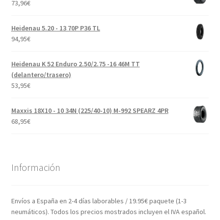
73,96
€
Heidenau 5.20 - 13 70P P36 TL
94,95
€
Heidenau K 52 Enduro 2.50/2.75 -16 46M TT
(delantero/trasero)
53,95
€
Maxxis 18X10 - 10 34N (225/40-10) M-992 SPEARZ 4PR
68,95
€
Información
Envíos a España en 2-4 días laborables / 19.95€ paquete (1-3
neumáticos). Todos los precios mostrados incluyen el IVA español.