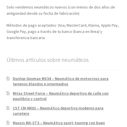
Solo vendemos neumáticos nuevos (con menos de dos años de
antigüedad desde su fecha de fabricación)
Métodos de pago aceptados: Visa, MasterCard, Klarna, Apple Pay,
Google Pay, pago a través de tu banco (banca en línea) y
transferencia bancaria.
Últimos artículos sobre neumáticos
Dunlop Geomax MX34 – Neumático de motocross para
terrenos blandos e intermedios
Mitas Street Force – Neumático deportivo de calle con
equilibrio y control
CST CM-NK01 – Neumático deportivo moderno para
carretera
Maxxis MA-ST3 – Neumático sport-touring con buen