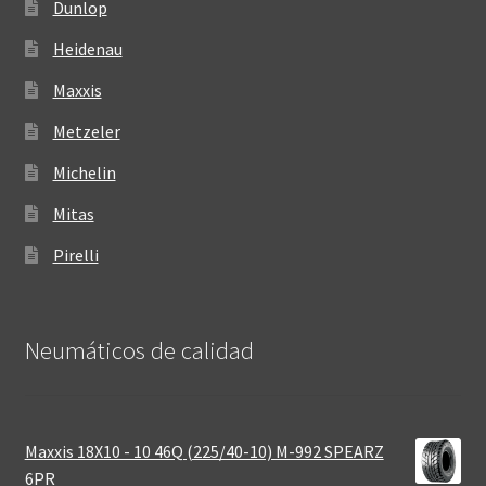
Dunlop
Heidenau
Maxxis
Metzeler
Michelin
Mitas
Pirelli
Neumáticos de calidad‎
Maxxis 18X10 - 10 46Q (225/40-10) M-992 SPEARZ
6PR