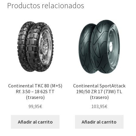
Productos relacionados
Continental TKC 80 (M+S)
Continental SportAttack
Rf. 3.50 – 18 62S TT
190/50 ZR 17 (73W) TL
(trasero)
(trasero)
99,95
€
103,95
€
Añadir al carrito
Añadir al carrito