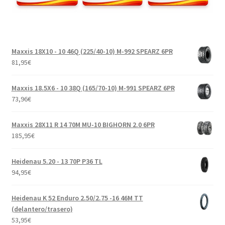
Maxxis 18X10 - 10 46Q (225/40-10) M-992 SPEARZ 6PR
81,95
€
Maxxis 18.5X6 - 10 38Q (165/70-10) M-991 SPEARZ 6PR
73,96
€
Maxxis 28X11 R 14 70M MU-10 BIGHORN 2.0 6PR
185,95
€
Heidenau 5.20 - 13 70P P36 TL
94,95
€
Heidenau K 52 Enduro 2.50/2.75 -16 46M TT
(delantero/trasero)
53,95
€