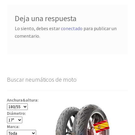
Deja una respuesta
Lo siento, debes estar
conectado
para publicar un
comentario.
Buscar neumáticos de moto
Anchura&altura:
Diámetro:
Marca: