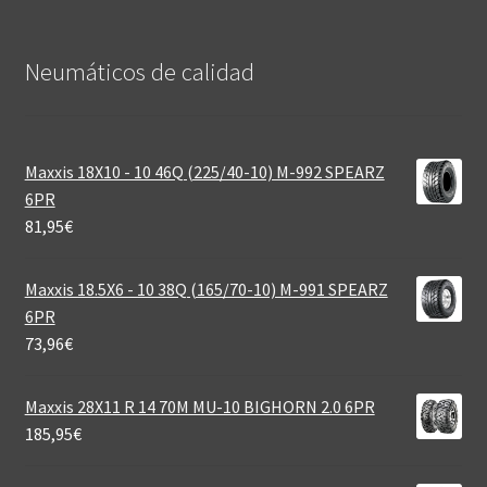
Neumáticos de calidad‎
Maxxis 18X10 - 10 46Q (225/40-10) M-992 SPEARZ
6PR
81,95
€
Maxxis 18.5X6 - 10 38Q (165/70-10) M-991 SPEARZ
6PR
73,96
€
Maxxis 28X11 R 14 70M MU-10 BIGHORN 2.0 6PR
185,95
€