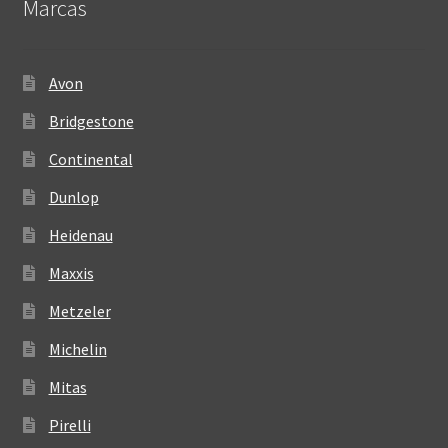
Marcas
Avon
Bridgestone
Continental
Dunlop
Heidenau
Maxxis
Metzeler
Michelin
Mitas
Pirelli