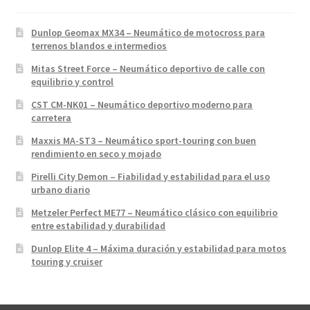
Dunlop Geomax MX34 – Neumático de motocross para
terrenos blandos e intermedios
Mitas Street Force – Neumático deportivo de calle con
equilibrio y control
CST CM-NK01 – Neumático deportivo moderno para
carretera
Maxxis MA-ST3 – Neumático sport-touring con buen
rendimiento en seco y mojado
Pirelli City Demon – Fiabilidad y estabilidad para el uso
urbano diario
Metzeler Perfect ME77 – Neumático clásico con equilibrio
entre estabilidad y durabilidad
Dunlop Elite 4 – Máxima duración y estabilidad para motos
touring y cruiser