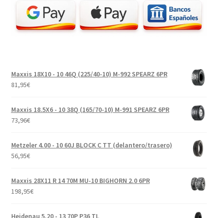
Maxxis 18X10 - 10 46Q (225/40-10) M-992 SPEARZ 6PR
81,95
€
Maxxis 18.5X6 - 10 38Q (165/70-10) M-991 SPEARZ 6PR
73,96
€
Metzeler 4.00 - 10 60J BLOCK C TT (delantero/trasero)
56,95
€
Maxxis 28X11 R 14 70M MU-10 BIGHORN 2.0 6PR
198,95
€
Heidenau 5.20 - 13 70P P36 TL