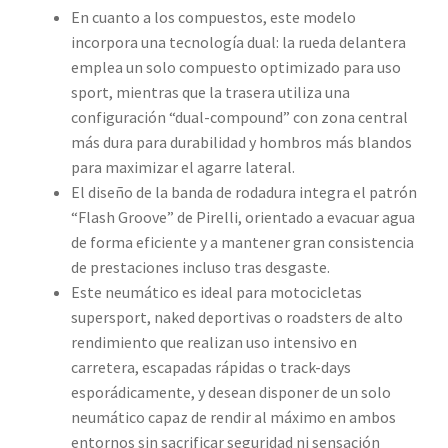
En cuanto a los compuestos, este modelo
incorpora una tecnología dual: la rueda delantera
emplea un solo compuesto optimizado para uso
sport, mientras que la trasera utiliza una
configuración “dual-compound” con zona central
más dura para durabilidad y hombros más blandos
para maximizar el agarre lateral.
El diseño de la banda de rodadura integra el patrón
“Flash Groove” de Pirelli, orientado a evacuar agua
de forma eficiente y a mantener gran consistencia
de prestaciones incluso tras desgaste.
Este neumático es ideal para motocicletas
supersport, naked deportivas o roadsters de alto
rendimiento que realizan uso intensivo en
carretera, escapadas rápidas o track-days
esporádicamente, y desean disponer de un solo
neumático capaz de rendir al máximo en ambos
entornos sin sacrificar seguridad ni sensación