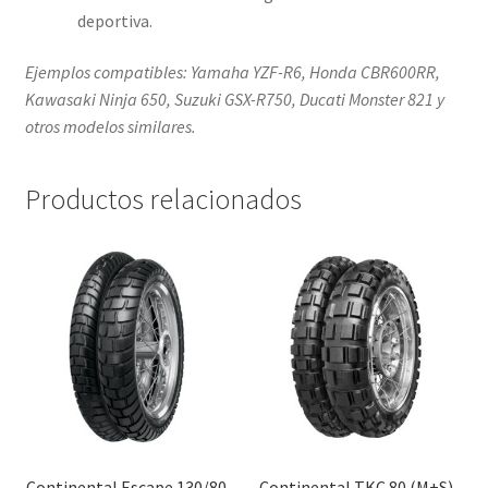
deportiva.
Ejemplos compatibles: Yamaha YZF-R6, Honda CBR600RR,
Kawasaki Ninja 650, Suzuki GSX-R750, Ducati Monster 821 y
otros modelos similares.
Productos relacionados
Continental Escape 130/80
Continental TKC 80 (M+S)