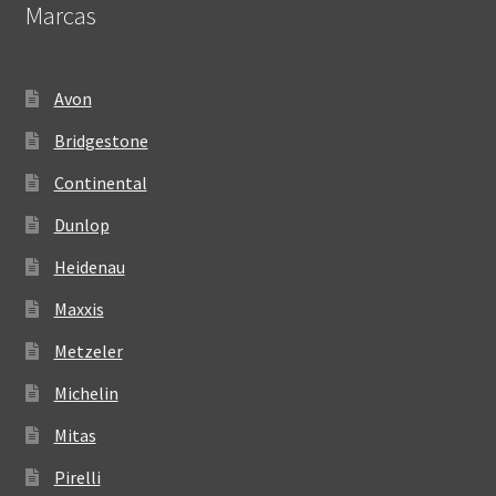
Marcas
Avon
Bridgestone
Continental
Dunlop
Heidenau
Maxxis
Metzeler
Michelin
Mitas
Pirelli