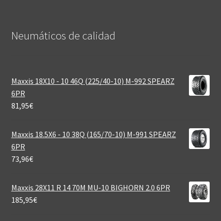
Neumáticos de calidad‎
Maxxis 18X10 - 10 46Q (225/40-10) M-992 SPEARZ
6PR
81,95
€
Maxxis 18.5X6 - 10 38Q (165/70-10) M-991 SPEARZ
6PR
73,96
€
Maxxis 28X11 R 14 70M MU-10 BIGHORN 2.0 6PR
185,95
€