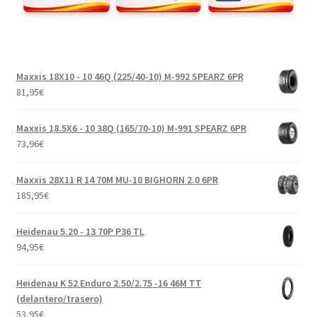
Maxxis 18X10 - 10 46Q (225/40-10) M-992 SPEARZ 6PR
81,95
€
Maxxis 18.5X6 - 10 38Q (165/70-10) M-991 SPEARZ 6PR
73,96
€
Maxxis 28X11 R 14 70M MU-10 BIGHORN 2.0 6PR
185,95
€
Heidenau 5.20 - 13 70P P36 TL
94,95
€
Heidenau K 52 Enduro 2.50/2.75 -16 46M TT
(delantero/trasero)
53,95
€