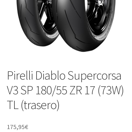
Pirelli Diablo Supercorsa
V3 SP 180/55 ZR 17 (73W)
TL (trasero)
175,95
€