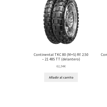
Continental TKC 80 (M+S) Rf. 2.50
Con
– 21 48S TT (delantero)
62,94
€
Añadir al carrito