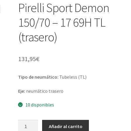
Pirelli Sport Demon
150/70 – 17 69H TL
(trasero)
131,95
€
Tipo de neumático:
Tubeless (TL)
Eje:
neumático trasero
10 disponibles
Pirelli
Añadir al carrito
Sport