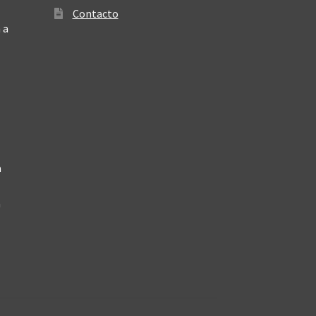
Contacto
 a
a
a