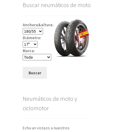
Buscar neumáticos de moto
Anchura&altura:
Diámetro:
Marca:
Buscar
Neumáticos de moto y
ciclomotor
Echa un vistazo a nuestros