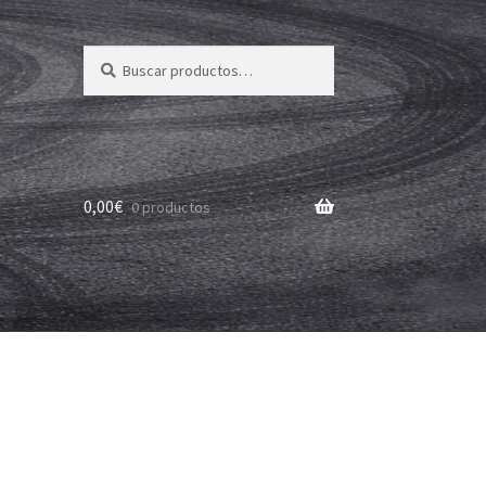
Buscar
Buscar
por:
0,00
€
0 productos