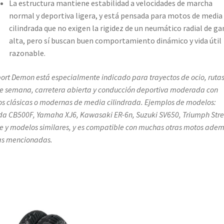
La estructura mantiene estabilidad a velocidades de marcha
normal y deportiva ligera, y está pensada para motos de media
cilindrada que no exigen la rigidez de un neumático radial de g
alta, pero sí buscan buen comportamiento dinámico y vida útil
razonable.
port Demon está especialmente indicado para trayectos de ocio, ruta
de semana, carretera abierta y conducción deportiva moderada con
s clásicas o modernas de media cilindrada. Ejemplos de modelos:
a CB500F, Yamaha XJ6, Kawasaki ER-6n, Suzuki SV650, Triumph Stre
le y modelos similares, y es compatible con muchas otras motos ade
as mencionadas.