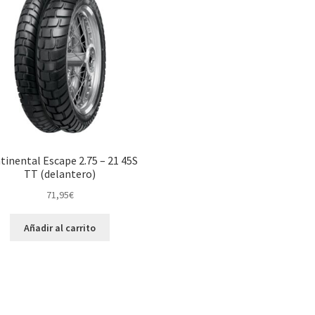
tinental Escape 2.75 – 21 45S
TT (delantero)
71,95
€
Añadir al carrito