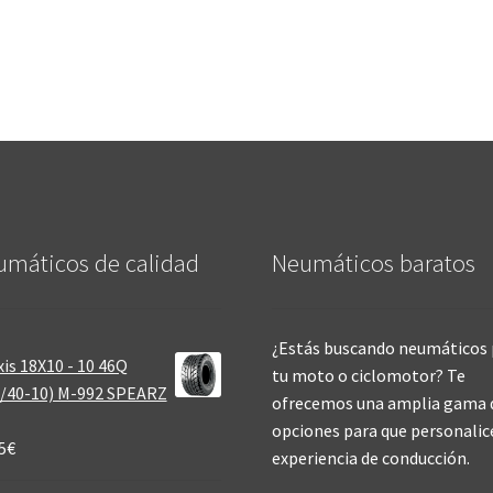
máticos de calidad‎
Neumáticos baratos
¿Estás buscando neumáticos 
is 18X10 - 10 46Q
tu moto o ciclomotor? Te
/40-10) M-992 SPEARZ
ofrecemos una amplia gama 
opciones para que personalic
5
€
experiencia de conducción.