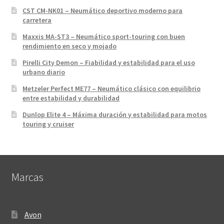
CST CM-NK01 – Neumático deportivo moderno para
carretera
Maxxis MA-ST3 – Neumático sport-touring con buen
rendimiento en seco y mojado
Pirelli City Demon – Fiabilidad y estabilidad para el uso
urbano diario
Metzeler Perfect ME77 – Neumático clásico con equilibrio
entre estabilidad y durabilidad
Dunlop Elite 4 – Máxima duración y estabilidad para motos
touring y cruiser
Marcas
Avon