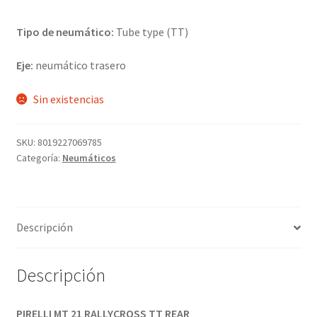
Tipo de neumático:
Tube type (TT)
Eje:
neumático trasero
Sin existencias
SKU:
8019227069785
Categoría:
Neumáticos
Descripción
Descripción
PIRELLI MT 21 RALLYCROSS TT REAR