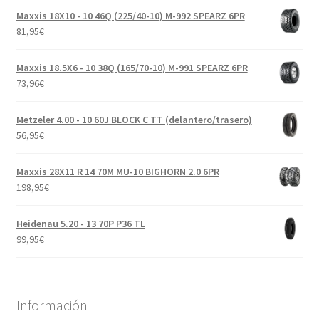
Maxxis 18X10 - 10 46Q (225/40-10) M-992 SPEARZ 6PR
81,95
€
Maxxis 18.5X6 - 10 38Q (165/70-10) M-991 SPEARZ 6PR
73,96
€
Metzeler 4.00 - 10 60J BLOCK C TT (delantero/trasero)
56,95
€
Maxxis 28X11 R 14 70M MU-10 BIGHORN 2.0 6PR
198,95
€
Heidenau 5.20 - 13 70P P36 TL
99,95
€
Información