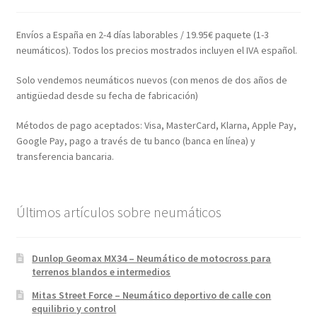
Envíos a España en 2-4 días laborables / 19.95€ paquete (1-3
neumáticos). Todos los precios mostrados incluyen el IVA español.
Solo vendemos neumáticos nuevos (con menos de dos años de
antigüedad desde su fecha de fabricación)
Métodos de pago aceptados: Visa, MasterCard, Klarna, Apple Pay,
Google Pay, pago a través de tu banco (banca en línea) y
transferencia bancaria.
Últimos artículos sobre neumáticos
Dunlop Geomax MX34 – Neumático de motocross para
terrenos blandos e intermedios
Mitas Street Force – Neumático deportivo de calle con
equilibrio y control