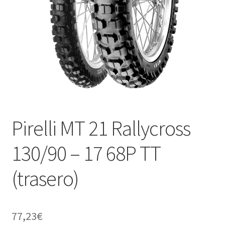
Pirelli MT 21 Rallycross
130/90 – 17 68P TT
(trasero)
77,23
€