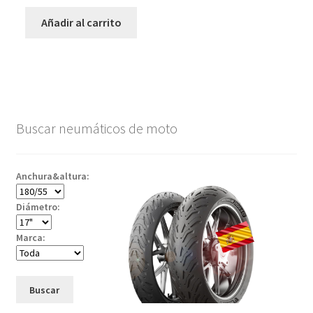
Añadir al carrito
Buscar neumáticos de moto
Anchura&altura:
Diámetro:
Marca:
Buscar