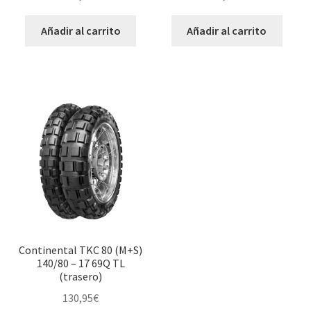
Añadir al carrito
Añadir al carrito
Continental TKC 80 (M+S)
140/80 – 17 69Q TL
(trasero)
130,95
€