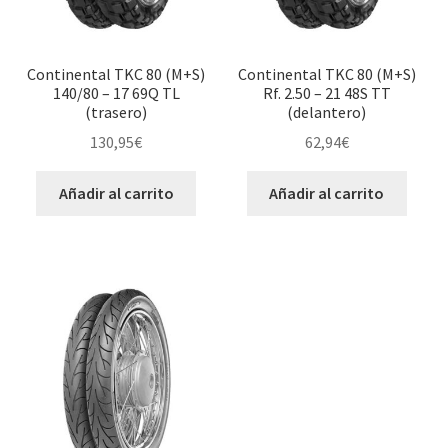
Continental TKC 80 (M+S)
Continental TKC 80 (M+S)
140/80 – 17 69Q TL
Rf. 2.50 – 21 48S TT
(trasero)
(delantero)
130,95
€
62,94
€
Añadir al carrito
Añadir al carrito