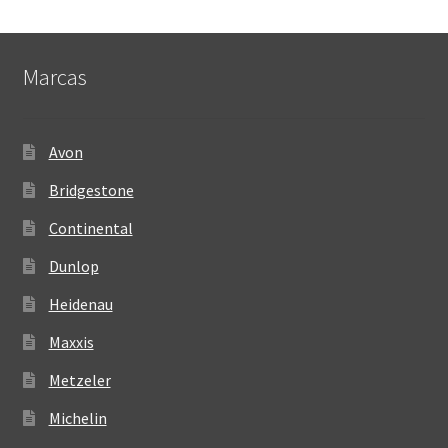
Marcas
Avon
Bridgestone
Continental
Dunlop
Heidenau
Maxxis
Metzeler
Michelin