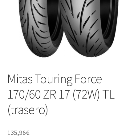
Mitas Touring Force
170/60 ZR 17 (72W) TL
(trasero)
135,96
€