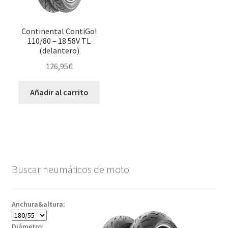
Continental ContiGo!
110/80 – 18 58V TL
(delantero)
126,95
€
Añadir al carrito
Buscar neumáticos de moto
Anchura&altura:
Diámetro: