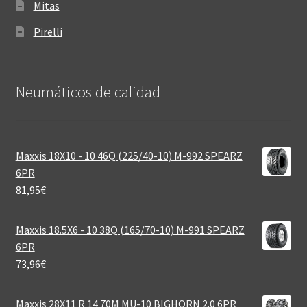
Mitas
Pirelli
Neumáticos de calidad‎
Maxxis 18X10 - 10 46Q (225/40-10) M-992 SPEARZ
6PR
81,95
€
Maxxis 18.5X6 - 10 38Q (165/70-10) M-991 SPEARZ
6PR
73,96
€
Maxxis 28X11 R 14 70M MU-10 BIGHORN 2.0 6PR