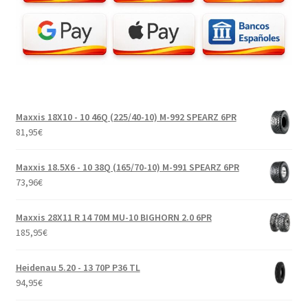
Maxxis 18X10 - 10 46Q (225/40-10) M-992 SPEARZ 6PR
81,95
€
Maxxis 18.5X6 - 10 38Q (165/70-10) M-991 SPEARZ 6PR
73,96
€
Maxxis 28X11 R 14 70M MU-10 BIGHORN 2.0 6PR
185,95
€
Heidenau 5.20 - 13 70P P36 TL
94,95
€