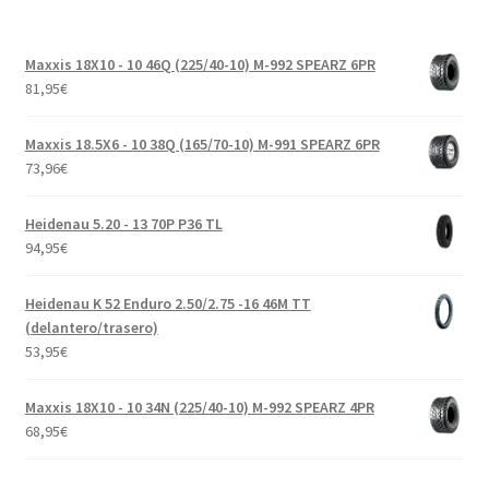
Maxxis 18X10 - 10 46Q (225/40-10) M-992 SPEARZ 6PR
81,95
€
Maxxis 18.5X6 - 10 38Q (165/70-10) M-991 SPEARZ 6PR
73,96
€
Heidenau 5.20 - 13 70P P36 TL
94,95
€
Heidenau K 52 Enduro 2.50/2.75 -16 46M TT
(delantero/trasero)
53,95
€
Maxxis 18X10 - 10 34N (225/40-10) M-992 SPEARZ 4PR
68,95
€