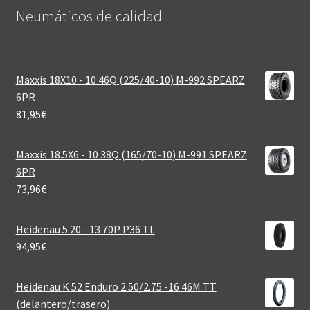
Neumáticos de calidad‎
Maxxis 18X10 - 10 46Q (225/40-10) M-992 SPEARZ
6PR
81,95
€
Maxxis 18.5X6 - 10 38Q (165/70-10) M-991 SPEARZ
6PR
73,96
€
Heidenau 5.20 - 13 70P P36 TL
94,95
€
Heidenau K 52 Enduro 2.50/2.75 -16 46M TT
(delantero/trasero)