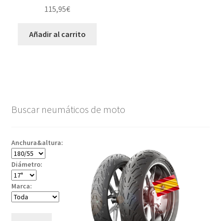
115,95
€
Añadir al carrito
Buscar neumáticos de moto
Anchura&altura:
Diámetro:
Marca: