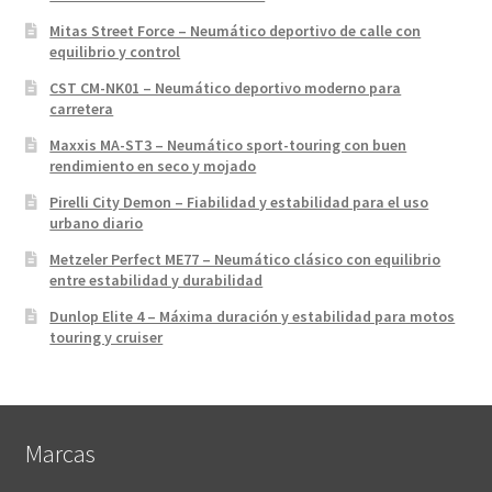
Mitas Street Force – Neumático deportivo de calle con
equilibrio y control
CST CM-NK01 – Neumático deportivo moderno para
carretera
Maxxis MA-ST3 – Neumático sport-touring con buen
rendimiento en seco y mojado
Pirelli City Demon – Fiabilidad y estabilidad para el uso
urbano diario
Metzeler Perfect ME77 – Neumático clásico con equilibrio
entre estabilidad y durabilidad
Dunlop Elite 4 – Máxima duración y estabilidad para motos
touring y cruiser
Marcas