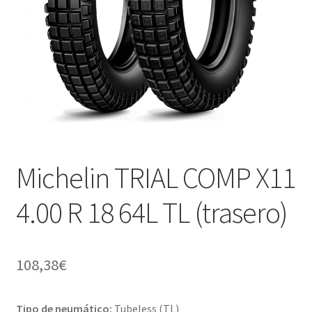
Michelin TRIAL COMP X11
4.00 R 18 64L TL (trasero)
108,38
€
Tipo de neumático:
Tubeless (TL)