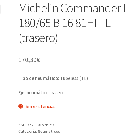
Michelin Commander I
180/65 B 16 81HI TL
(trasero)
170,30
€
Tipo de neumático:
Tubeless (TL)
Eje:
neumático trasero
Sin existencias
SKU:
3528701526195
Categoría:
Neumáticos