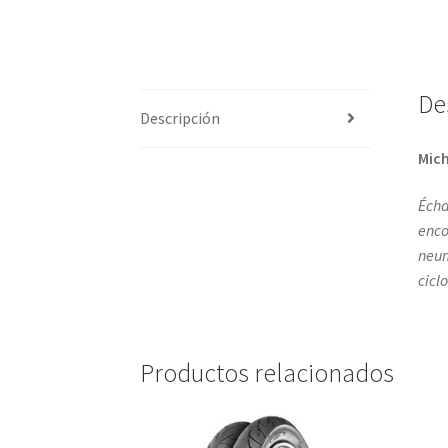
De
Descripción
Mich
Écha
enco
neum
cicl
Productos relacionados