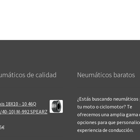
máticos de calidad‎
Neumáticos baratos
¿Estás buscando neumáticos 
is 18X10 - 10 46Q
tu moto o ciclomotor? Te
/40-10) M-992 SPEARZ
ofrecemos una amplia gama 
opciones para que personalic
5
€
experiencia de conducción.