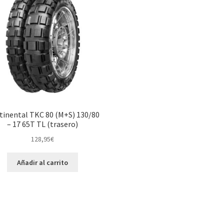
tinental TKC 80 (M+S) 130/80
– 17 65T TL (trasero)
128,95
€
Añadir al carrito