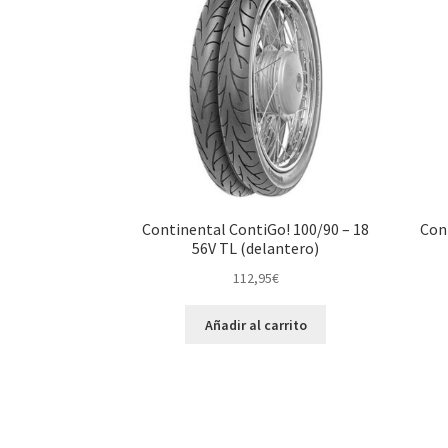
Continental ContiGo! 100/90 – 18
Con
56V TL (delantero)
112,95
€
Añadir al carrito