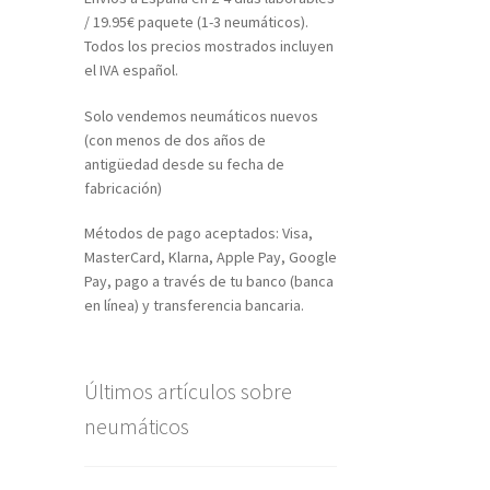
/ 19.95€ paquete (1-3 neumáticos).
Todos los precios mostrados incluyen
el IVA español.
Solo vendemos neumáticos nuevos
(con menos de dos años de
antigüedad desde su fecha de
fabricación)
Métodos de pago aceptados: Visa,
MasterCard, Klarna, Apple Pay, Google
Pay, pago a través de tu banco (banca
en línea) y transferencia bancaria.
Últimos artículos sobre
neumáticos