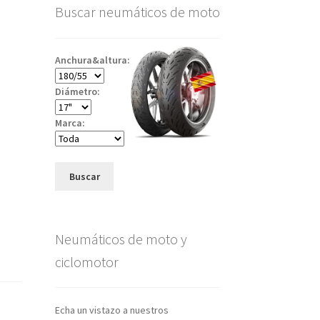
Buscar neumáticos de moto
Anchura&altura:
Diámetro:
Marca:
Buscar
Neumáticos de moto y
ciclomotor
Echa un vistazo a nuestros