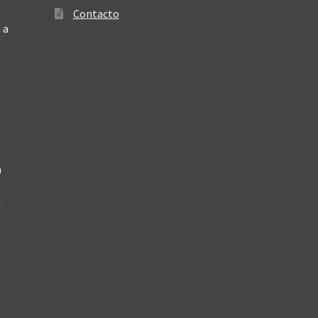
Contacto
 a
a
a