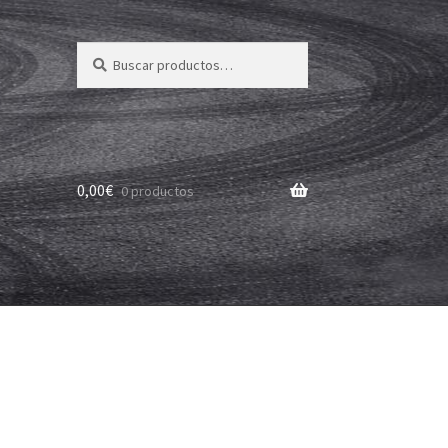
Buscar
Buscar
por:
0,00
€
0 productos