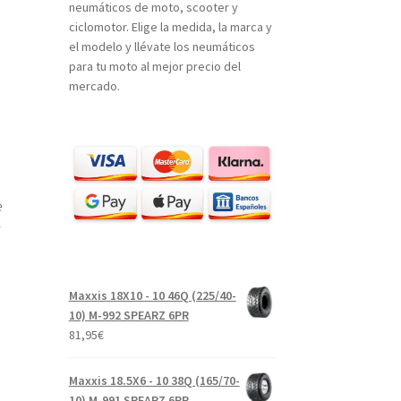
neumáticos de moto, scooter y
ciclomotor. Elige la medida, la marca y
el modelo y llévate los neumáticos
para tu moto al mejor precio del
mercado.
e
Maxxis 18X10 - 10 46Q (225/40-
10) M-992 SPEARZ 6PR
81,95
€
Maxxis 18.5X6 - 10 38Q (165/70-
10) M-991 SPEARZ 6PR