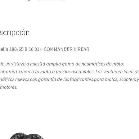
scripción
elin
180/65 B 16 81H COMMANDER II REAR
le un vistazo a nuestra amplia gama de neumáticos de moto,
ntrarás tu marca favorita a precios asequibles. Las ventas en línea d
áticos nuevos con garantía de los fabricantes para motos, scooters y
omotores.