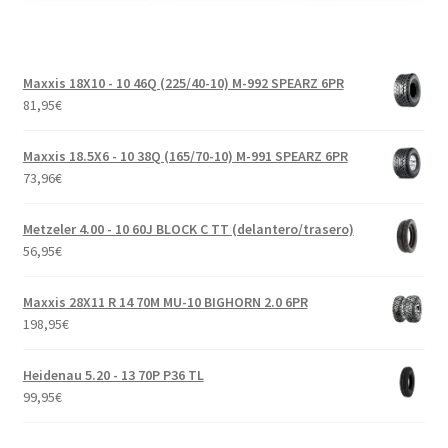
Maxxis 18X10 - 10 46Q (225/40-10) M-992 SPEARZ 6PR
81,95
€
Maxxis 18.5X6 - 10 38Q (165/70-10) M-991 SPEARZ 6PR
73,96
€
Metzeler 4.00 - 10 60J BLOCK C TT (delantero/trasero)
56,95
€
Maxxis 28X11 R 14 70M MU-10 BIGHORN 2.0 6PR
198,95
€
Heidenau 5.20 - 13 70P P36 TL
99,95
€