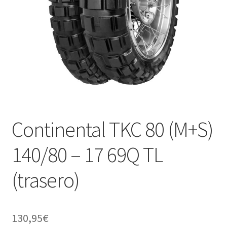
Continental TKC 80 (M+S)
140/80 – 17 69Q TL
(trasero)
130,95
€