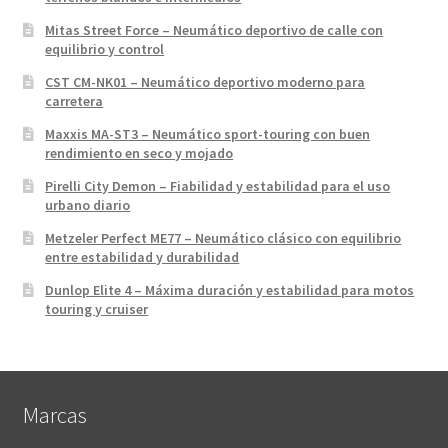
Mitas Street Force – Neumático deportivo de calle con
equilibrio y control
CST CM-NK01 – Neumático deportivo moderno para
carretera
Maxxis MA-ST3 – Neumático sport-touring con buen
rendimiento en seco y mojado
Pirelli City Demon – Fiabilidad y estabilidad para el uso
urbano diario
Metzeler Perfect ME77 – Neumático clásico con equilibrio
entre estabilidad y durabilidad
Dunlop Elite 4 – Máxima duración y estabilidad para motos
touring y cruiser
Marcas