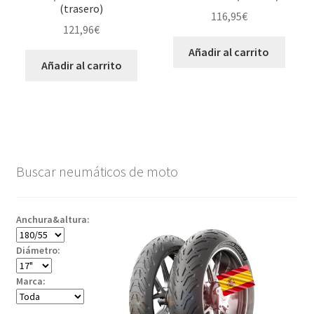
(trasero)
116,95
€
121,96
€
Añadir al carrito
Añadir al carrito
Buscar neumáticos de moto
Anchura&altura:
Diámetro:
Marca: