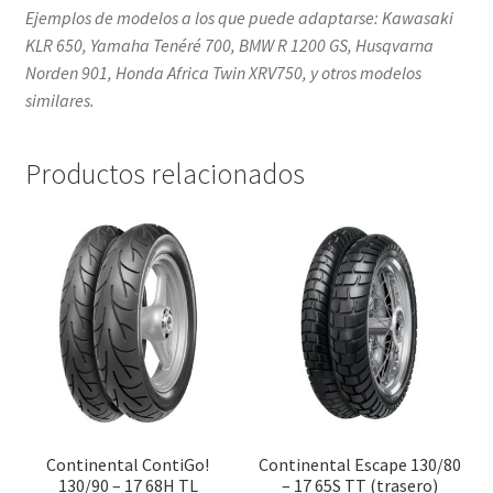
Ejemplos de modelos a los que puede adaptarse: Kawasaki
KLR 650, Yamaha Tenéré 700, BMW R 1200 GS, Husqvarna
Norden 901, Honda Africa Twin XRV750, y otros modelos
similares.
Productos relacionados
Continental ContiGo!
Continental Escape 130/80
130/90 – 17 68H TL
– 17 65S TT (trasero)