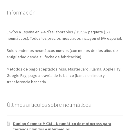
Información
Envíos a España en 2-4 días laborables / 19.95€ paquete (1-3
neumáticos). Todos los precios mostrados incluyen el IVA español.
Solo vendemos neumáticos nuevos (con menos de dos años de
antigüedad desde su fecha de fabricación)
Métodos de pago aceptados: Visa, MasterCard, Klarna, Apple Pay,
Google Pay, pago a través de tu banco (banca en línea) y
transferencia bancaria.
Últimos artículos sobre neumáticos
Dunlop Geomax MX34 – Neumático de motocross para
terrenos blandos e intermedios