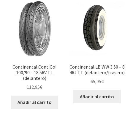
Continental ContiGo!
Continental LB WW 3.50 – 8
100/90 – 18 56V TL
46J TT (delantero/trasero)
(delantero)
65,95
€
112,95
€
Añadir al carrito
Añadir al carrito