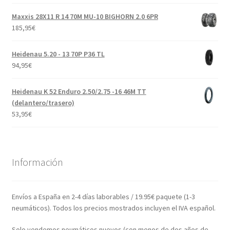
Maxxis 28X11 R 14 70M MU-10 BIGHORN 2.0 6PR
185,95
€
Heidenau 5.20 - 13 70P P36 TL
94,95
€
Heidenau K 52 Enduro 2.50/2.75 -16 46M TT
(delantero/trasero)
53,95
€
Información
Envíos a España en 2-4 días laborables / 19.95€ paquete (1-3
neumáticos). Todos los precios mostrados incluyen el IVA español.
Solo vendemos neumáticos nuevos (con menos de dos años de