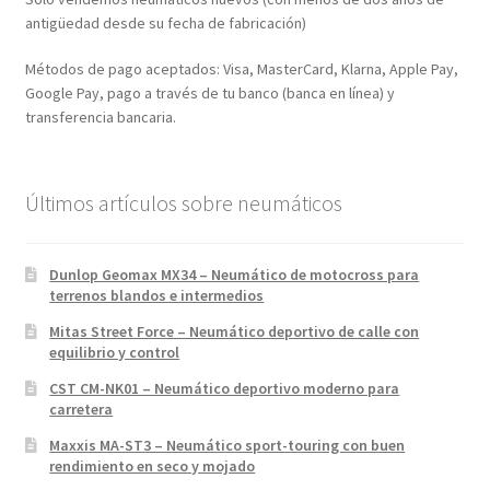
antigüedad desde su fecha de fabricación)
Métodos de pago aceptados: Visa, MasterCard, Klarna, Apple Pay,
Google Pay, pago a través de tu banco (banca en línea) y
transferencia bancaria.
Últimos artículos sobre neumáticos
Dunlop Geomax MX34 – Neumático de motocross para
terrenos blandos e intermedios
Mitas Street Force – Neumático deportivo de calle con
equilibrio y control
CST CM-NK01 – Neumático deportivo moderno para
carretera
Maxxis MA-ST3 – Neumático sport-touring con buen
rendimiento en seco y mojado