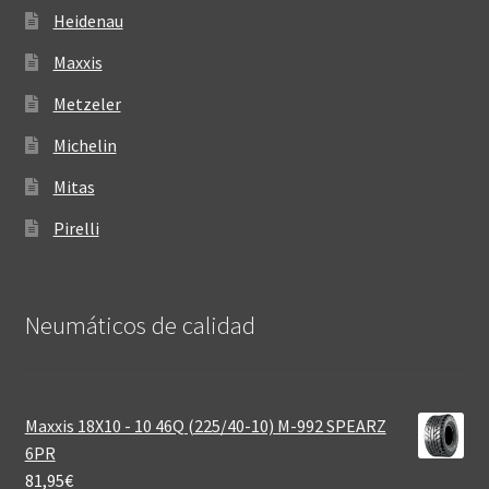
Heidenau
Maxxis
Metzeler
Michelin
Mitas
Pirelli
Neumáticos de calidad‎
Maxxis 18X10 - 10 46Q (225/40-10) M-992 SPEARZ
6PR
81,95
€