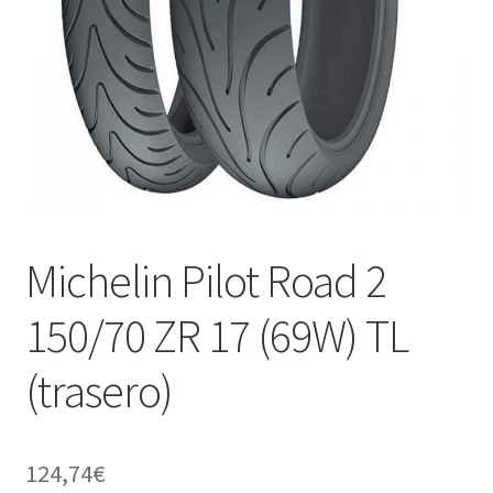
Michelin Pilot Road 2
150/70 ZR 17 (69W) TL
(trasero)
124,74
€