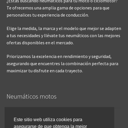
¿Estás buscando neumáticos para tu moto o ciclomotor?
Te ofrecemos una amplia gama de opciones para que
personalices tu experiencia de conducción.
Elige la medida, la marca y el modelo que mejor se adapten
a tus necesidades y llévate tus neumáticos con las mejores
ofertas disponibles en el mercado.
Priorizamos la excelencia en rendimiento y seguridad,
asegurando que encuentres la combinación perfecta para
maximizar tu disfrute en cada trayecto.
Neumáticos motos
Inicio
Este sitio web utiliza cookies para
asegurarse de que obtenga la mejor