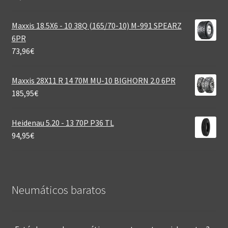
Maxxis 18.5X6 - 10 38Q (165/70-10) M-991 SPEARZ
6PR
73,96
€
Maxxis 28X11 R 14 70M MU-10 BIGHORN 2.0 6PR
185,95
€
Heidenau 5.20 - 13 70P P36 TL
94,95
€
Neumáticos baratos