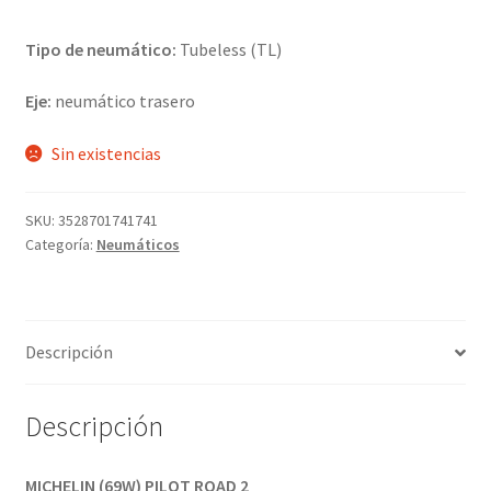
Tipo de neumático:
Tubeless (TL)
Eje:
neumático trasero
Sin existencias
SKU:
3528701741741
Categoría:
Neumáticos
Descripción
Descripción
MICHELIN (69W) PILOT ROAD 2