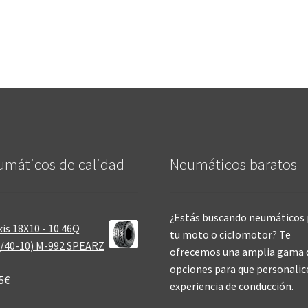
máticos de calidad‎
Neumáticos baratos
¿Estás buscando neumáticos 
is 18X10 - 10 46Q
tu moto o ciclomotor? Te
/40-10) M-992 SPEARZ
ofrecemos una amplia gama 
opciones para que personalic
5
€
experiencia de conducción.