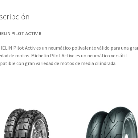
scripción
ELIN PILOT ACTIV R
ELIN Pilot Activ es un neumático polivalente válido para una gra
edad de motos. Michelin Pilot Active es un neumático versátil
atible con gran variedad de motos de media cilindrada.