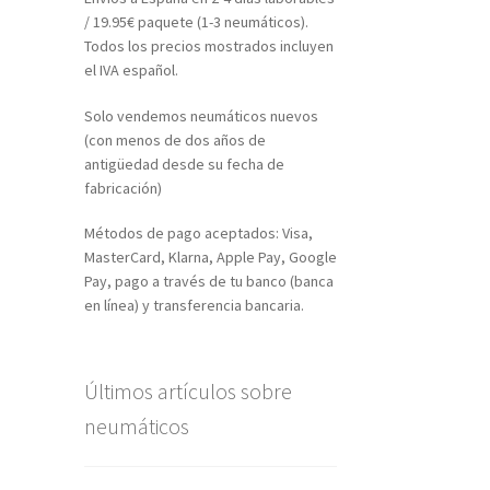
/ 19.95€ paquete (1-3 neumáticos).
Todos los precios mostrados incluyen
el IVA español.
Solo vendemos neumáticos nuevos
(con menos de dos años de
antigüedad desde su fecha de
fabricación)
Métodos de pago aceptados: Visa,
MasterCard, Klarna, Apple Pay, Google
Pay, pago a través de tu banco (banca
en línea) y transferencia bancaria.
Últimos artículos sobre
neumáticos