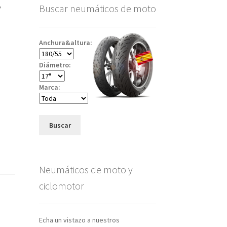
V
Buscar neumáticos de moto
Anchura&altura:
Diámetro:
Marca:
Buscar
Neumáticos de moto y
ciclomotor
Echa un vistazo a nuestros