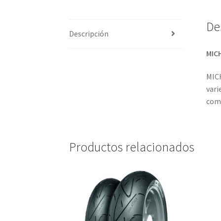
De
Descripción
MICH
MICH
vari
comp
Productos relacionados