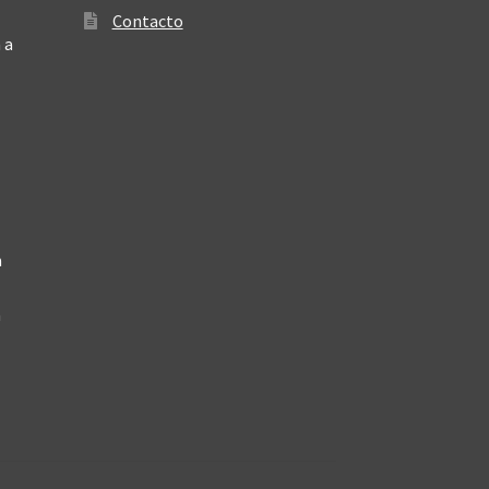
Contacto
 a
a
a