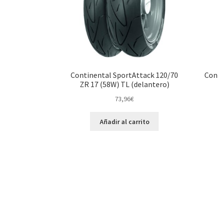
Continental SportAttack 120/70
Con
ZR 17 (58W) TL (delantero)
73,96
€
Añadir al carrito