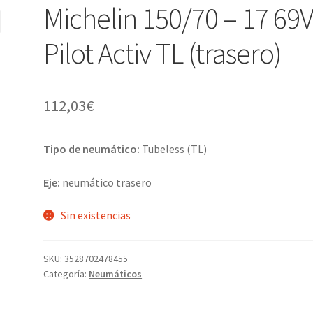
Michelin 150/70 – 17 69
Pilot Activ TL (trasero)
112,03
€
Tipo de neumático:
Tubeless (TL)
Eje:
neumático trasero
Sin existencias
SKU:
3528702478455
Categoría:
Neumáticos