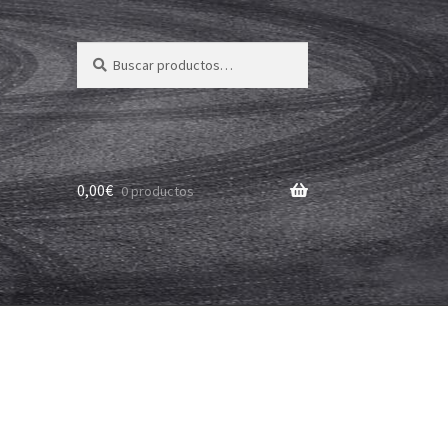
Buscar
Buscar
por:
0,00
€
0 productos