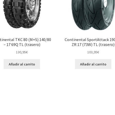
tinental TKC 80 (M+S) 140/80
Continental SportAttack 19
– 17 69Q TL (trasero)
ZR 17 (73W) TL (trasero)
130,95
€
103,95
€
Añadir al carrito
Añadir al carrito