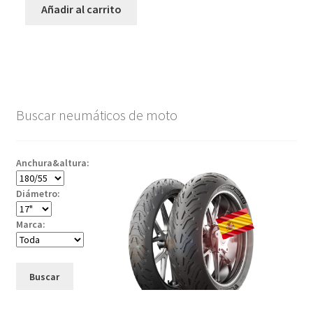
Añadir al carrito
Buscar neumáticos de moto
Anchura&altura:
Diámetro:
Marca:
Buscar