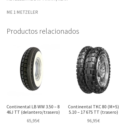
ME 1 METZELER
Productos relacionados
Continental LB WW 3.50 – 8
Continental TKC 80 (M+S)
46J TT (delantero/trasero)
5.10 – 17 67S TT (trasero)
65,95
€
96,95
€