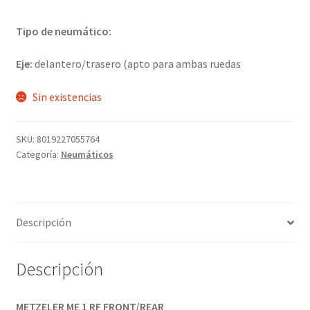
Tipo de neumático:
Eje:
delantero/trasero (apto para ambas ruedas
Sin existencias
SKU:
8019227055764
Categoría:
Neumáticos
Descripción
Descripción
METZELER ME 1 RF FRONT/REAR