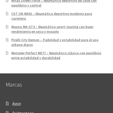
Mitas Street Force – Neumático deportivo de calle con
equilibrio y control
CST CM-NK01 – Neumático deportivo moderno para
carretera
Maxxis MA-ST3 – Neumático sport-touring con buen
rendimiento en seco y mojado
Pirelli City Demon – Fiabilidad y estabilidad para el uso
urbano diario
Metzeler Perfect ME77 – Neumático clásico con equilibrio
entre estabilidad y durabilidad
Marcas
Avon