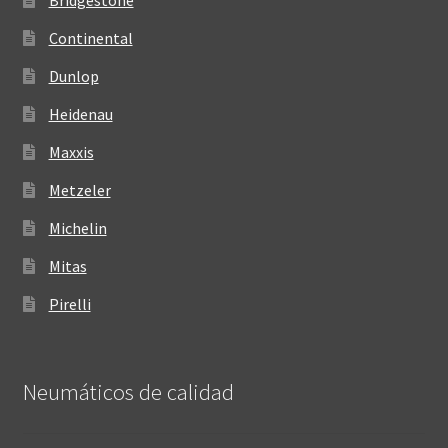
Bridgestone
Continental
Dunlop
Heidenau
Maxxis
Metzeler
Michelin
Mitas
Pirelli
Neumáticos de calidad‎