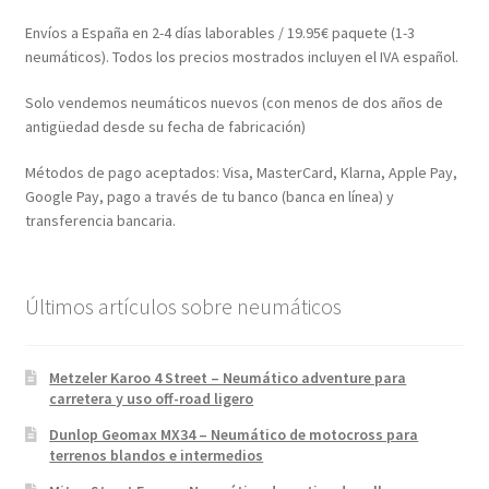
Envíos a España en 2-4 días laborables / 19.95€ paquete (1-3
neumáticos). Todos los precios mostrados incluyen el IVA español.
Solo vendemos neumáticos nuevos (con menos de dos años de
antigüedad desde su fecha de fabricación)
Métodos de pago aceptados: Visa, MasterCard, Klarna, Apple Pay,
Google Pay, pago a través de tu banco (banca en línea) y
transferencia bancaria.
Últimos artículos sobre neumáticos
Metzeler Karoo 4 Street – Neumático adventure para
carretera y uso off-road ligero
Dunlop Geomax MX34 – Neumático de motocross para
terrenos blandos e intermedios