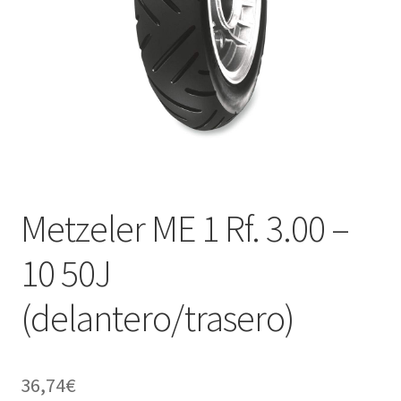
Metzeler ME 1 Rf. 3.00 –
10 50J
(delantero/trasero)
36,74
€