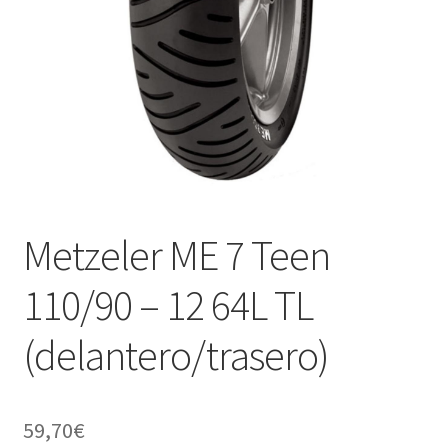
Metzeler ME 7 Teen
110/90 – 12 64L TL
(delantero/trasero)
59,70
€