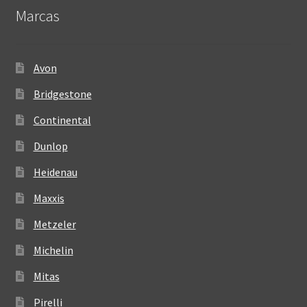
Marcas
Avon
Bridgestone
Continental
Dunlop
Heidenau
Maxxis
Metzeler
Michelin
Mitas
Pirelli