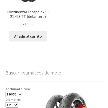
Continental Escape 2.75 –
21 45S TT (delantero)
71,95
€
Añadir al carrito
Buscar neumáticos de moto
Anchura&altura:
Diámetro: