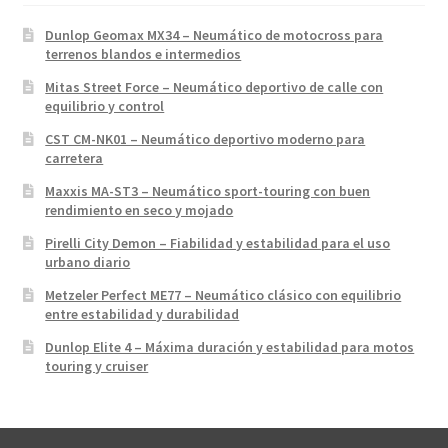
Dunlop Geomax MX34 – Neumático de motocross para
terrenos blandos e intermedios
Mitas Street Force – Neumático deportivo de calle con
equilibrio y control
CST CM-NK01 – Neumático deportivo moderno para
carretera
Maxxis MA-ST3 – Neumático sport-touring con buen
rendimiento en seco y mojado
Pirelli City Demon – Fiabilidad y estabilidad para el uso
urbano diario
Metzeler Perfect ME77 – Neumático clásico con equilibrio
entre estabilidad y durabilidad
Dunlop Elite 4 – Máxima duración y estabilidad para motos
touring y cruiser