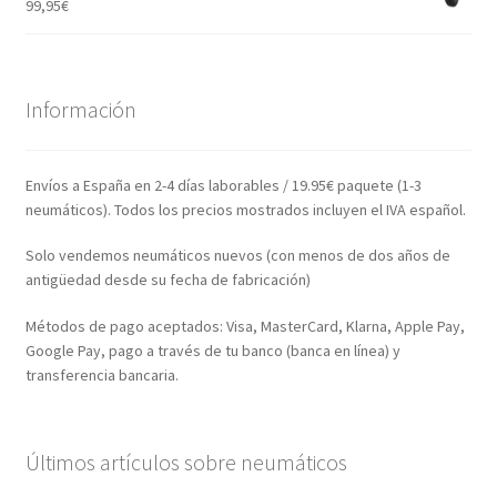
99,95
€
Información
Envíos a España en 2-4 días laborables / 19.95€ paquete (1-3
neumáticos). Todos los precios mostrados incluyen el IVA español.
Solo vendemos neumáticos nuevos (con menos de dos años de
antigüedad desde su fecha de fabricación)
Métodos de pago aceptados: Visa, MasterCard, Klarna, Apple Pay,
Google Pay, pago a través de tu banco (banca en línea) y
transferencia bancaria.
Últimos artículos sobre neumáticos