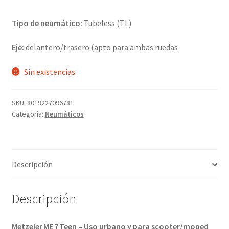
Tipo de neumático:
Tubeless (TL)
Eje:
delantero/trasero (apto para ambas ruedas
Sin existencias
SKU:
8019227096781
Categoría:
Neumáticos
Descripción
Descripción
Metzeler ME 7 Teen – Uso urbano y para scooter/moped