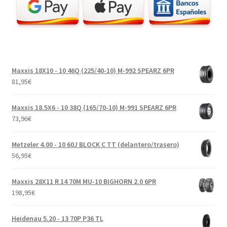
Maxxis 18X10 - 10 46Q (225/40-10) M-992 SPEARZ 6PR
81,95
€
Maxxis 18.5X6 - 10 38Q (165/70-10) M-991 SPEARZ 6PR
73,96
€
Metzeler 4.00 - 10 60J BLOCK C TT (delantero/trasero)
56,95
€
Maxxis 28X11 R 14 70M MU-10 BIGHORN 2.0 6PR
198,95
€
Heidenau 5.20 - 13 70P P36 TL