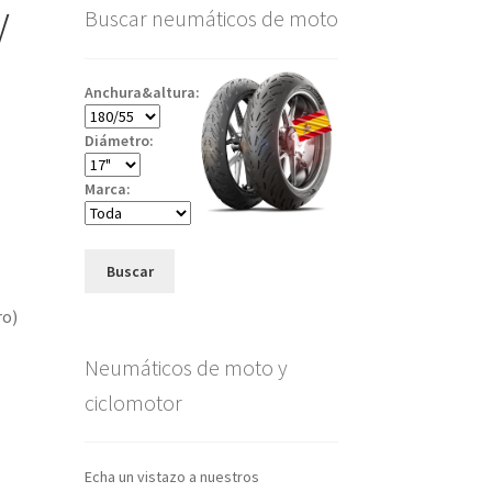
V
Buscar neumáticos de moto
Anchura&altura:
Diámetro:
Marca:
Buscar
ro)
Neumáticos de moto y
ciclomotor
Echa un vistazo a nuestros