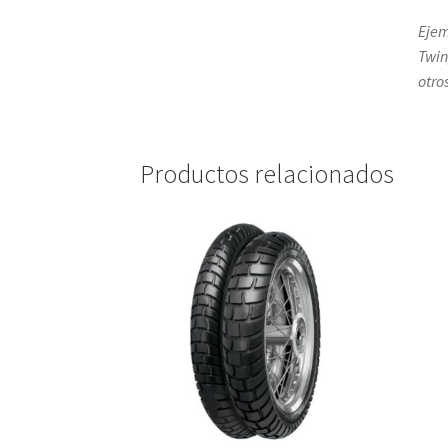
Ejem
Twin
otro
Productos relacionados