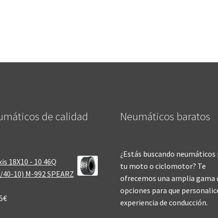
máticos de calidad‎
Neumáticos baratos
¿Estás buscando neumáticos 
is 18X10 - 10 46Q
tu moto o ciclomotor? Te
/40-10) M-992 SPEARZ
ofrecemos una amplia gama 
opciones para que personalic
5
€
experiencia de conducción.