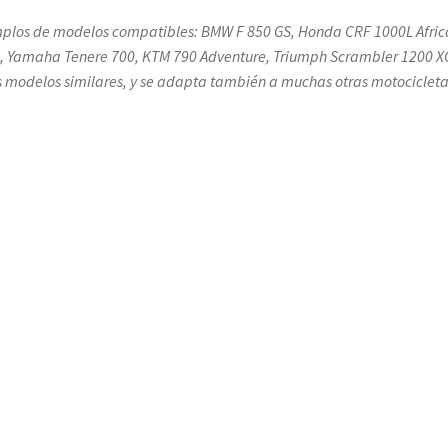
plos de modelos compatibles: BMW F 850 GS, Honda CRF 1000L Afric
, Yamaha Tenere 700, KTM 790 Adventure, Triumph Scrambler 1200 X
s modelos similares, y se adapta también a muchas otras motocicleta