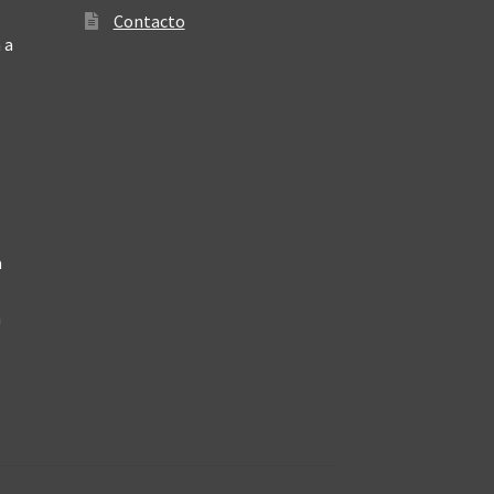
Contacto
 a
a
a