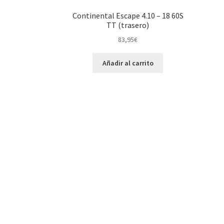
Continental Escape 4.10 – 18 60S
TT (trasero)
83,95
€
Añadir al carrito