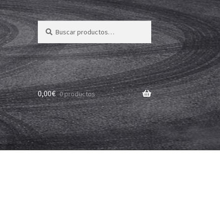
Buscar
Buscar
por:
0,00
€
0 productos