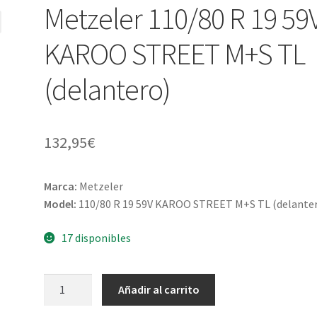
Metzeler 110/80 R 19 59
KAROO STREET M+S TL
(delantero)
132,95
€
Marca:
Metzeler
Model:
110/80 R 19 59V KAROO STREET M+S TL (delante
17 disponibles
Metzeler
Añadir al carrito
110/80