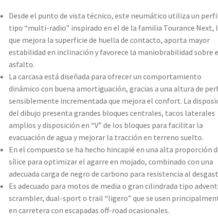
Desde el punto de vista técnico, este neumático utiliza un perfi
tipo “multi-radio” inspirado en el de la familia Tourance Next, 
que mejora la superficie de huella de contacto, aporta mayor
estabilidad en inclinación y favorece la maniobrabilidad sobre e
asfalto.
La carcasa está diseñada para ofrecer un comportamiento
dinámico con buena amortiguación, gracias a una altura de perf
sensiblemente incrementada que mejora el confort. La disposi
del dibujo presenta grandes bloques centrales, tacos laterales
amplios y disposición en “V” de los bloques para facilitar la
evacuación de agua y mejorar la tracción en terreno suelto.
En el compuesto se ha hecho hincapié en una alta proporción d
sílice para optimizar el agarre en mojado, combinado con una
adecuada carga de negro de carbono para resistencia al desgast
Es adecuado para motos de media o gran cilindrada tipo advent
scrambler, dual-sport o trail “ligero” que se usen principalmen
en carretera con escapadas off-road ocasionales.