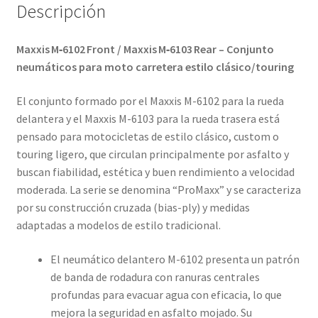
Descripción
Maxxis M‑6102 Front / Maxxis M‑6103 Rear – Conjunto
neumáticos para moto carretera estilo clásico/touring
El conjunto formado por el Maxxis M-6102 para la rueda
delantera y el Maxxis M-6103 para la rueda trasera está
pensado para motocicletas de estilo clásico, custom o
touring ligero, que circulan principalmente por asfalto y
buscan fiabilidad, estética y buen rendimiento a velocidad
moderada. La serie se denomina “ProMaxx” y se caracteriza
por su construcción cruzada (bias-ply) y medidas
adaptadas a modelos de estilo tradicional.
El neumático delantero M-6102 presenta un patrón
de banda de rodadura con ranuras centrales
profundas para evacuar agua con eficacia, lo que
mejora la seguridad en asfalto mojado. Su