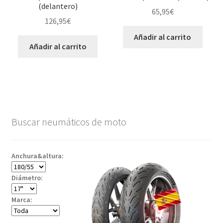
(delantero)
65,95
€
126,95
€
Añadir al carrito
Añadir al carrito
Buscar neumáticos de moto
Anchura&altura:
Diámetro:
Marca: