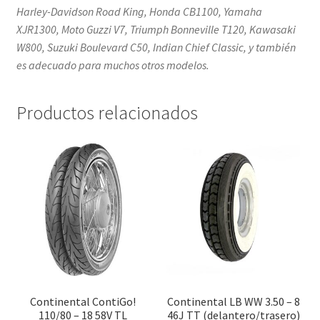
Harley-Davidson Road King, Honda CB1100, Yamaha
XJR1300, Moto Guzzi V7, Triumph Bonneville T120, Kawasaki
W800, Suzuki Boulevard C50, Indian Chief Classic, y también
es adecuado para muchos otros modelos.
Productos relacionados
Continental ContiGo!
Continental LB WW 3.50 – 8
110/80 – 18 58V TL
46J TT (delantero/trasero)