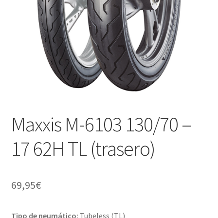
Maxxis M-6103 130/70 –
17 62H TL (trasero)
69,95
€
Tipo de neumático:
Tubeless (TL)