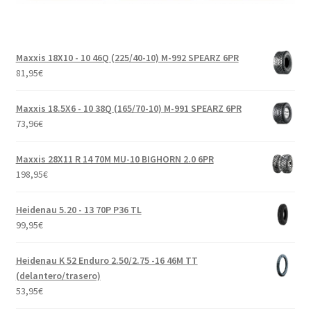
Maxxis 18X10 - 10 46Q (225/40-10) M-992 SPEARZ 6PR
81,95
€
Maxxis 18.5X6 - 10 38Q (165/70-10) M-991 SPEARZ 6PR
73,96
€
Maxxis 28X11 R 14 70M MU-10 BIGHORN 2.0 6PR
198,95
€
Heidenau 5.20 - 13 70P P36 TL
99,95
€
Heidenau K 52 Enduro 2.50/2.75 -16 46M TT
(delantero/trasero)
53,95
€