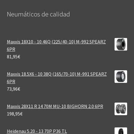
Neumáticos de calidad‎
Maxxis 18X10 - 10 46Q (225/40-10) M-992 SPEARZ
6PR
81,95
€
Maxxis 18.5X6 - 10 38Q (165/70-10) M-991 SPEARZ
6PR
73,96
€
Maxxis 28X11 R 14 70M MU-10 BIGHORN 2.0 6PR
198,95
€
Heidenau 5.20 - 13 70P P36 TL