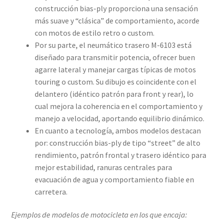
construcción bias-ply proporciona una sensación
más suave y “clásica” de comportamiento, acorde
con motos de estilo retro o custom.
Por su parte, el neumático trasero M-6103 está
diseñado para transmitir potencia, ofrecer buen
agarre lateral y manejar cargas típicas de motos
touring o custom. Su dibujo es coincidente con el
delantero (idéntico patrón para front y rear), lo
cual mejora la coherencia en el comportamiento y
manejo a velocidad, aportando equilibrio dinámico.
En cuanto a tecnología, ambos modelos destacan
por: construcción bias-ply de tipo “street” de alto
rendimiento, patrón frontal y trasero idéntico para
mejor estabilidad, ranuras centrales para
evacuación de agua y comportamiento fiable en
carretera.
Ejemplos de modelos de motocicleta en los que encaja: