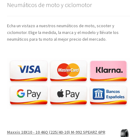
Neumáticos de moto y ciclomotor
Echa un vistazo a nuestros neumáticos de moto, scooter y
ciclomotor. Elige la medida, la marca y el modelo y llévate los
neumáticos para tu moto al mejor precio del mercado.
Maxxis 18X10 - 10 46Q (225/40-10) M-992 SPEARZ 6PR