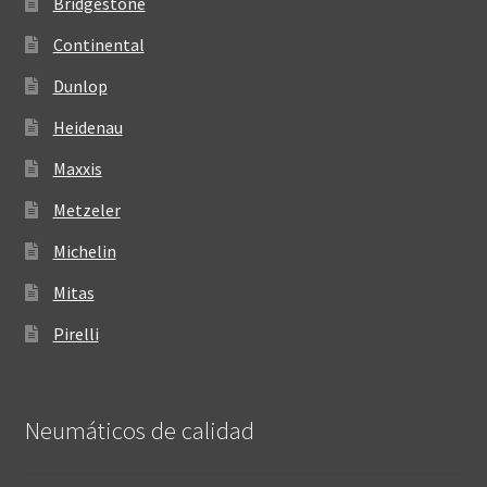
Bridgestone
Continental
Dunlop
Heidenau
Maxxis
Metzeler
Michelin
Mitas
Pirelli
Neumáticos de calidad‎