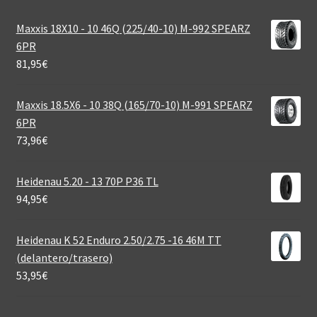
Maxxis 18X10 - 10 46Q (225/40-10) M-992 SPEARZ
6PR
81,95
€
Maxxis 18.5X6 - 10 38Q (165/70-10) M-991 SPEARZ
6PR
73,96
€
Heidenau 5.20 - 13 70P P36 TL
94,95
€
Heidenau K 52 Enduro 2.50/2.75 -16 46M TT
(delantero/trasero)
53,95
€