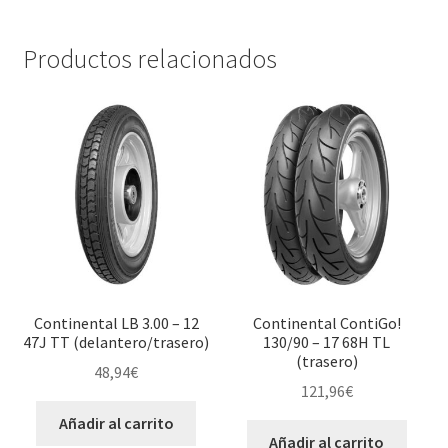
Productos relacionados
Continental LB 3.00 – 12
Continental ContiGo!
47J TT (delantero/trasero)
130/90 – 17 68H TL
(trasero)
48,94
€
121,96
€
Añadir al carrito
Añadir al carrito