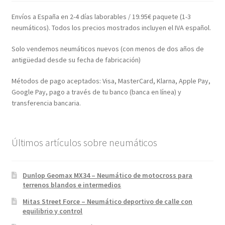
Envíos a España en 2-4 días laborables / 19.95€ paquete (1-3
neumáticos). Todos los precios mostrados incluyen el IVA español.
Solo vendemos neumáticos nuevos (con menos de dos años de
antigüedad desde su fecha de fabricación)
Métodos de pago aceptados: Visa, MasterCard, Klarna, Apple Pay,
Google Pay, pago a través de tu banco (banca en línea) y
transferencia bancaria.
Últimos artículos sobre neumáticos
Dunlop Geomax MX34 – Neumático de motocross para
terrenos blandos e intermedios
Mitas Street Force – Neumático deportivo de calle con
equilibrio y control