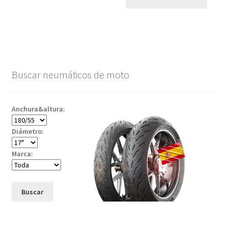
Buscar neumáticos de moto
Anchura&altura:
Diámetro:
Marca:
Buscar