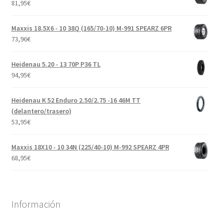
81,95
€
Maxxis 18.5X6 - 10 38Q (165/70-10) M-991 SPEARZ 6PR
73,96
€
Heidenau 5.20 - 13 70P P36 TL
94,95
€
Heidenau K 52 Enduro 2.50/2.75 -16 46M TT
(delantero/trasero)
53,95
€
Maxxis 18X10 - 10 34N (225/40-10) M-992 SPEARZ 4PR
68,95
€
Información