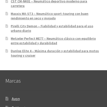
CST CM-NK01 – Neumático deportivo moderno para
carretera
Maxxis MA-ST3 – Neumático sport-touring con buen
rendimiento en seco y mojado
Pirelli City Demon – Fiabilidad y estabilidad para el uso
urbano diario
Metzeler Perfect ME77 – Neumático clásico con equilibrio
entre estabilidad y durabilidad
Dunlop Elite 4 – Máxima duración y estabilidad para motos
touring y cruiser
Marcas
Avon