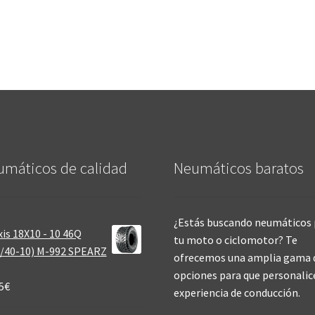
máticos de calidad‎
Neumáticos baratos
¿Estás buscando neumáticos 
is 18X10 - 10 46Q
tu moto o ciclomotor? Te
/40-10) M-992 SPEARZ
ofrecemos una amplia gama 
opciones para que personalic
5
€
experiencia de conducción.