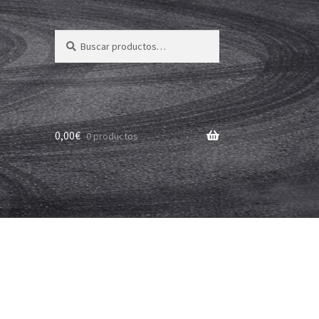
Buscar
Buscar
por:
0,00
€
0 productos