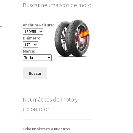
Buscar neumáticos de moto
L
Anchura&altura:
Diámetro:
Marca:
Buscar
Neumáticos de moto y
ciclomotor
Echa un vistazo a nuestros