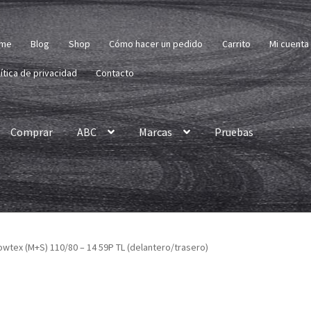
me
Blog
Shop
Cómo hacer un pedido
Carrito
Mi cuenta
ítica de privacidad
Contacto
Comprar
ABC
Marcas
Pruebas
wtex (M+S) 110/80 – 14 59P TL (delantero/trasero)