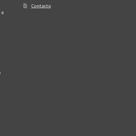
Contacto
 a
a
a