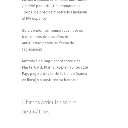
/ 19.95€ paquete (1-3 neumáticos).
Todos los precios mostrados incluyen
el IVA español.
Solo vendemos neumáticos nuevos
(con menos de dos años de
antigüedad desde su fecha de
fabricación)
Métodos de pago aceptados: Visa,
MasterCard, Klarna, Apple Pay, Google
Pay, pago a través de tu banco (banca
en línea) y transferencia bancaria.
Últimos artículos sobre
neumáticos