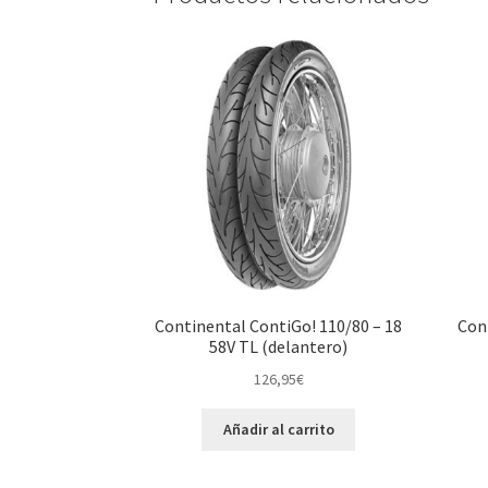
Continental ContiGo! 110/80 – 18
Con
58V TL (delantero)
126,95
€
Añadir al carrito