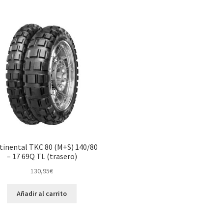
tinental TKC 80 (M+S) 140/80
– 17 69Q TL (trasero)
130,95
€
Añadir al carrito