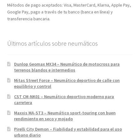
Métodos de pago aceptados: Visa, MasterCard, Klarna, Apple Pay,
Google Pay, pago a través de tu banco (banca en línea) y
transferencia bancaria.
Últimos artículos sobre neumáticos
Dunlop Geomax MX34 – Neumático de motocross para
terrenos blandos e intermedios
Mitas Street Force – Neumático deportivo de calle con
equilibrio y control
CST CM-NK01 – Neumático deportivo moderno para
carretera
Maxxis MA-ST3 – Neumático sport-touring con buen
rendimiento en seco y mojado
Pirelli City Demon – Fiabilidad y estabilidad para el uso
urbano diario