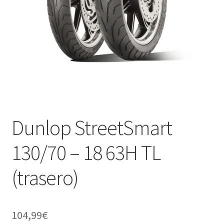
Dunlop StreetSmart
130/70 – 18 63H TL
(trasero)
104,99
€