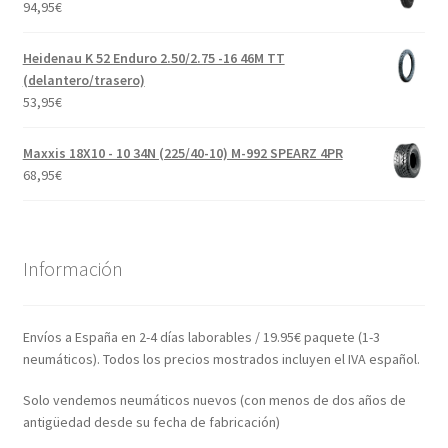
94,95
€
Heidenau K 52 Enduro 2.50/2.75 -16 46M TT
(delantero/trasero)
53,95
€
Maxxis 18X10 - 10 34N (225/40-10) M-992 SPEARZ 4PR
68,95
€
Información
Envíos a España en 2-4 días laborables / 19.95€ paquete (1-3
neumáticos). Todos los precios mostrados incluyen el IVA español.
Solo vendemos neumáticos nuevos (con menos de dos años de
antigüedad desde su fecha de fabricación)