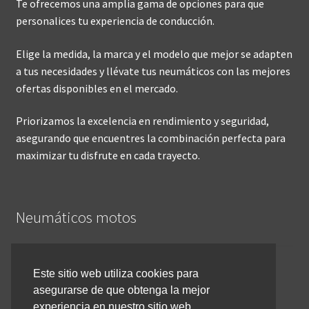
Te ofrecemos una amplia gama de opciones para que
personalices tu experiencia de conducción.
Elige la medida, la marca y el modelo que mejor se adapten
a tus necesidades y llévate tus neumáticos con las mejores
ofertas disponibles en el mercado.
Priorizamos la excelencia en rendimiento y seguridad,
asegurando que encuentres la combinación perfecta para
maximizar tu disfrute en cada trayecto.
Neumáticos motos
Inicio
Este sitio web utiliza cookies para
asegurarse de que obtenga la mejor
Cómo comprar online
experiencia en nuestro sitio web.