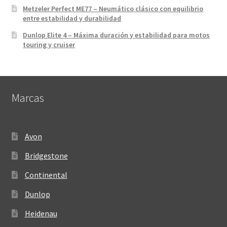
Metzeler Perfect ME77 – Neumático clásico con equilibrio
entre estabilidad y durabilidad
Dunlop Elite 4 – Máxima duración y estabilidad para motos
touring y cruiser
Marcas
Avon
Bridgestone
Continental
Dunlop
Heidenau