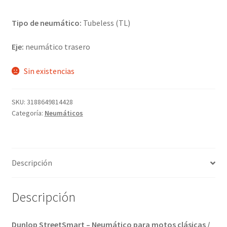
Tipo de neumático:
Tubeless (TL)
Eje:
neumático trasero
Sin existencias
SKU:
3188649814428
Categoría:
Neumáticos
Descripción
Descripción
Dunlop StreetSmart – Neumático para motos clásicas /