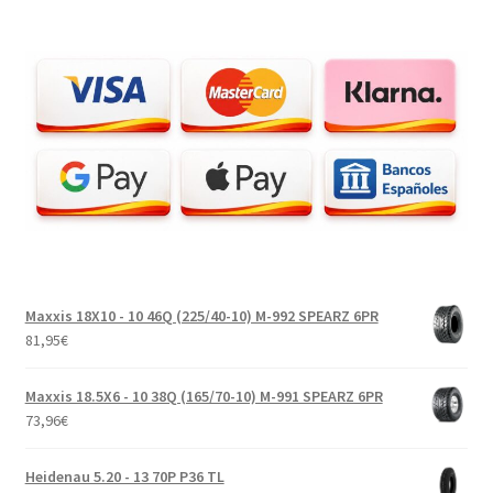
Maxxis 18X10 - 10 46Q (225/40-10) M-992 SPEARZ 6PR
81,95
€
Maxxis 18.5X6 - 10 38Q (165/70-10) M-991 SPEARZ 6PR
73,96
€
Heidenau 5.20 - 13 70P P36 TL