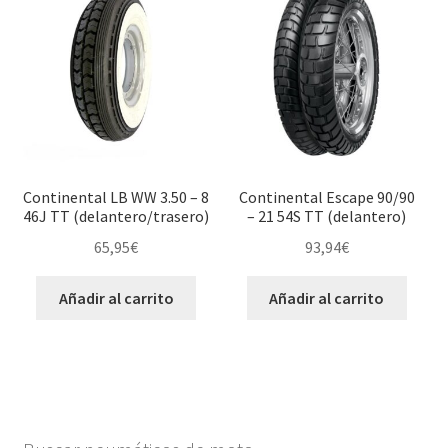
Continental LB WW 3.50 – 8
Continental Escape 90/90
46J TT (delantero/trasero)
– 21 54S TT (delantero)
65,95
€
93,94
€
Añadir al carrito
Añadir al carrito