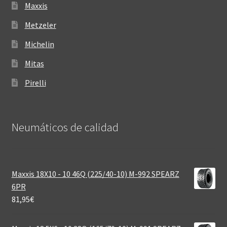
Maxxis
Metzeler
Michelin
Mitas
Pirelli
Neumáticos de calidad‎
Maxxis 18X10 - 10 46Q (225/40-10) M-992 SPEARZ
6PR
81,95
€