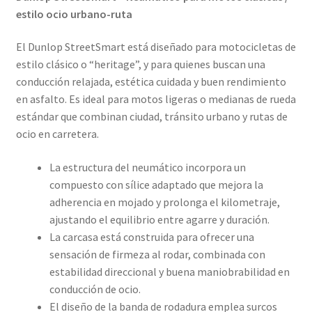
estilo ocio urbano-ruta
El Dunlop StreetSmart está diseñado para motocicletas de
estilo clásico o “heritage”, y para quienes buscan una
conducción relajada, estética cuidada y buen rendimiento
en asfalto. Es ideal para motos ligeras o medianas de rueda
estándar que combinan ciudad, tránsito urbano y rutas de
ocio en carretera.
La estructura del neumático incorpora un
compuesto con sílice adaptado que mejora la
adherencia en mojado y prolonga el kilometraje,
ajustando el equilibrio entre agarre y duración.
La carcasa está construida para ofrecer una
sensación de firmeza al rodar, combinada con
estabilidad direccional y buena maniobrabilidad en
conducción de ocio.
El diseño de la banda de rodadura emplea surcos