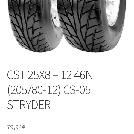
CST 25X8 – 12 46N
(205/80-12) CS-05
STRYDER
79,94
€