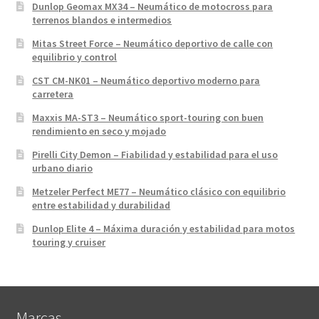
Dunlop Geomax MX34 – Neumático de motocross para
terrenos blandos e intermedios
Mitas Street Force – Neumático deportivo de calle con
equilibrio y control
CST CM-NK01 – Neumático deportivo moderno para
carretera
Maxxis MA-ST3 – Neumático sport-touring con buen
rendimiento en seco y mojado
Pirelli City Demon – Fiabilidad y estabilidad para el uso
urbano diario
Metzeler Perfect ME77 – Neumático clásico con equilibrio
entre estabilidad y durabilidad
Dunlop Elite 4 – Máxima duración y estabilidad para motos
touring y cruiser
Marcas