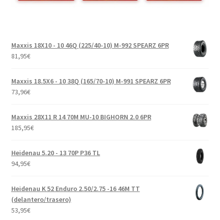
Maxxis 18X10 - 10 46Q (225/40-10) M-992 SPEARZ 6PR
81,95
€
Maxxis 18.5X6 - 10 38Q (165/70-10) M-991 SPEARZ 6PR
73,96
€
Maxxis 28X11 R 14 70M MU-10 BIGHORN 2.0 6PR
185,95
€
Heidenau 5.20 - 13 70P P36 TL
94,95
€
Heidenau K 52 Enduro 2.50/2.75 -16 46M TT
(delantero/trasero)
53,95
€