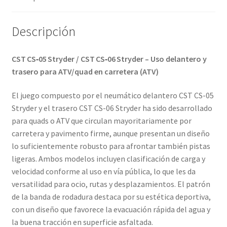
cantidad
Descripción
CST CS‑05 Stryder / CST CS‑06 Stryder – Uso delantero y
trasero para ATV/quad en carretera (ATV)
El juego compuesto por el neumático delantero CST CS-05
Stryder y el trasero CST CS-06 Stryder ha sido desarrollado
para quads o ATV que circulan mayoritariamente por
carretera y pavimento firme, aunque presentan un diseño
lo suficientemente robusto para afrontar también pistas
ligeras. Ambos modelos incluyen clasificación de carga y
velocidad conforme al uso en vía pública, lo que les da
versatilidad para ocio, rutas y desplazamientos. El patrón
de la banda de rodadura destaca por su estética deportiva,
con un diseño que favorece la evacuación rápida del agua y
la buena tracción en superficie asfaltada.