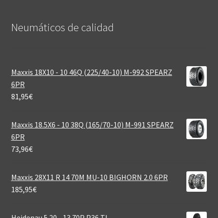
Neumáticos de calidad‎
Maxxis 18X10 - 10 46Q (225/40-10) M-992 SPEARZ
6PR
81,95
€
Maxxis 18.5X6 - 10 38Q (165/70-10) M-991 SPEARZ
6PR
73,96
€
Maxxis 28X11 R 14 70M MU-10 BIGHORN 2.0 6PR
185,95
€
Heidenau 5.20 - 13 70P P36 TL