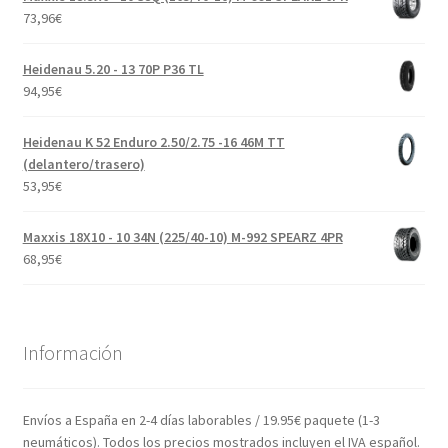
73,96
€
Heidenau 5.20 - 13 70P P36 TL
94,95
€
Heidenau K 52 Enduro 2.50/2.75 -16 46M TT
(delantero/trasero)
53,95
€
Maxxis 18X10 - 10 34N (225/40-10) M-992 SPEARZ 4PR
68,95
€
Información
Envíos a España en 2-4 días laborables / 19.95€ paquete (1-3
neumáticos). Todos los precios mostrados incluyen el IVA español.