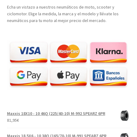
Echa un vistazo a nuestros neumáticos de moto, scooter y
ciclomotor. Elige la medida, la marca y el modelo y llévate los
neumáticos para tu moto al mejor precio del mercado.
Maxxis 18X10 - 10 46Q (225/40-10) M-992 SPEARZ 6PR
81,95
€
Maxxis 18.5X6 - 10 38Q (165/70-10) M-991 SPEARZ 6PR