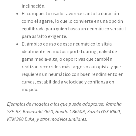
inclinación.
El compuesto usado favorece tanto la duración
como el agarre, lo que lo convierte en una opción
equilibrada para quien busca un neumático versátil
para asfalto exigente.
El ámbito de uso de este neumático lo sitúa
idealmente en motos sport-touring, naked de
gama media-alta, o deportivas que también
realizan recorridos más largos o autopista y que
requieren un neumático con buen rendimiento en
curvas, estabilidad a velocidad y confianza en
mojado.
Ejemplos de modelos a los que puede adaptarse: Yamaha
YZF-R3, Kawasaki Z650, Honda CB650R, Suzuki GSX-R600,
KTM 390 Duke, y otros modelos similares.