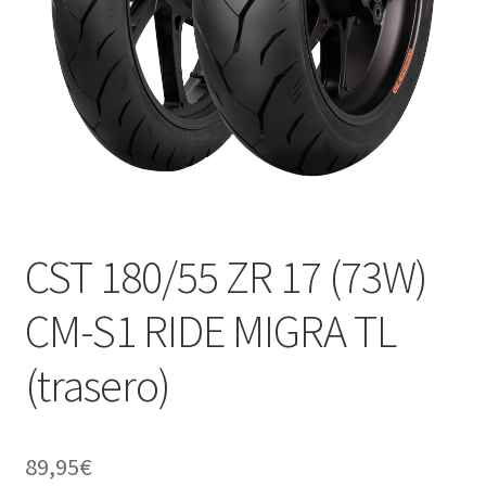
CST 180/55 ZR 17 (73W)
CM-S1 RIDE MIGRA TL
(trasero)
89,95
€