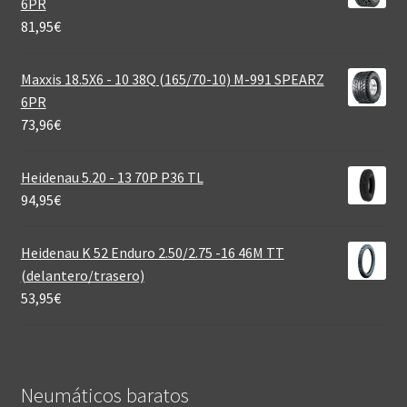
6PR
81,95
€
Maxxis 18.5X6 - 10 38Q (165/70-10) M-991 SPEARZ
6PR
73,96
€
Heidenau 5.20 - 13 70P P36 TL
94,95
€
Heidenau K 52 Enduro 2.50/2.75 -16 46M TT
(delantero/trasero)
53,95
€
Neumáticos baratos