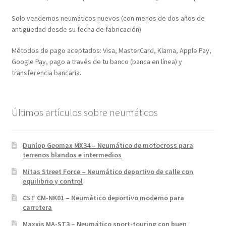
Solo vendemos neumáticos nuevos (con menos de dos años de
antigüedad desde su fecha de fabricación)
Métodos de pago aceptados: Visa, MasterCard, Klarna, Apple Pay,
Google Pay, pago a través de tu banco (banca en línea) y
transferencia bancaria.
Últimos artículos sobre neumáticos
Dunlop Geomax MX34 – Neumático de motocross para
terrenos blandos e intermedios
Mitas Street Force – Neumático deportivo de calle con
equilibrio y control
CST CM-NK01 – Neumático deportivo moderno para
carretera
Maxxis MA-ST3 – Neumático sport-touring con buen