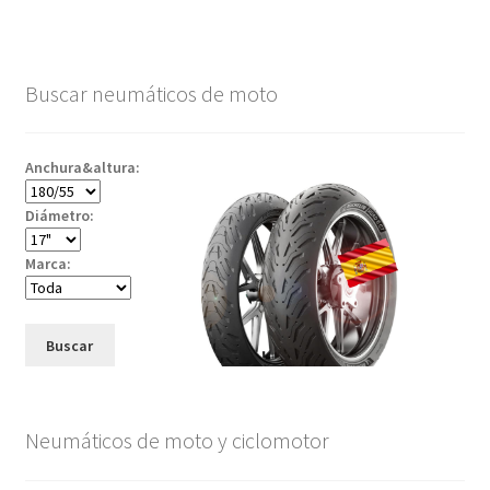
Buscar neumáticos de moto
Anchura&altura:
Diámetro:
Marca:
Buscar
Neumáticos de moto y ciclomotor