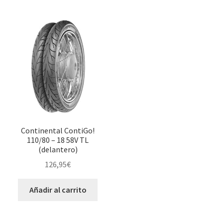
Continental ContiGo!
110/80 – 18 58V TL
(delantero)
126,95
€
Añadir al carrito