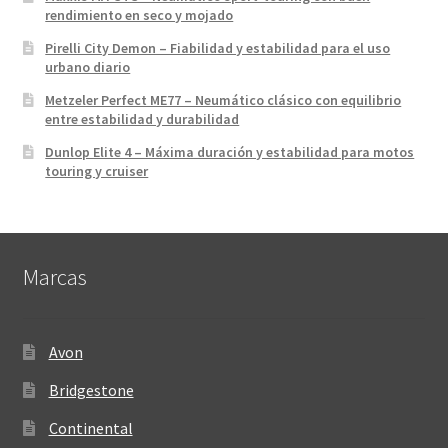
rendimiento en seco y mojado
Pirelli City Demon – Fiabilidad y estabilidad para el uso
urbano diario
Metzeler Perfect ME77 – Neumático clásico con equilibrio
entre estabilidad y durabilidad
Dunlop Elite 4 – Máxima duración y estabilidad para motos
touring y cruiser
Marcas
Avon
Bridgestone
Continental