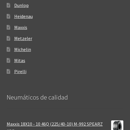
Dunlop
Heidenau
Maxxis
Metzeler
Michelin
Mitas
Pirelli
Neumáticos de calidad‎
Maxxis 18X10 - 10 46Q (225/40-10) M-992 SPEARZ