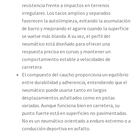
resistencia frente a impactos en terrenos
irregulares. Los tacos amplios y separados
favorecen la autolimpieza, evitando la acumulación
de barro y mejorando el agarre cuando la superficie
se vuelve más blanda. A su vez, el perfil del
neumático está diseñado para ofrecer una
respuesta precisa en curvas y mantener un
comportamiento estable a velocidades de
carretera.
El compuesto del caucho proporciona un equilibrio
entre durabilidad y adherencia, entendiendo que el
neumático puede usarse tanto en largos
desplazamientos asfaltados como en pistas
variadas. Aunque funciona bien en carretera, su
punto fuerte está en superficies no pavimentadas.
No es un neumático orientado a enduro extremo o a
conducción deportiva en asfalto.