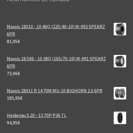
Maxxis 18X10 - 10 46Q (225/40-10) M-992 SPEARZ
6PR
81,95
€
Maxxis 18.5X6 - 10 38Q (165/70-10) M-991 SPEARZ
6PR
73,96
€
Maxxis 28X11 R 14 70M MU-10 BIGHORN 2.0 6PR
185,95
€
Heidenau 5.20 - 13 70P P36 TL
94,95
€