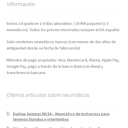
Información
Envíos a España en 2-4 días laborables / 19.95€ paquete (1-3
neumáticos). Todos los precios mostrados incluyen el IVA español.
Solo vendemos neumáticos nuevos (con menos de dos años de
antigüedad desde su fecha de fabricación)
Métodos de pago aceptados: Visa, MasterCard, Klarna, Apple Pay,
Google Pay, pago a través de tu banco (banca en línea) y
transferencia bancaria.
Últimos artículos sobre neumáticos
Dunlop Geomax MX34 – Neumático de motocross para
terrenos blandos e intermedios