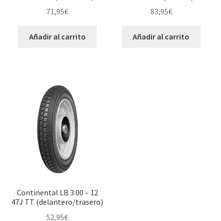
71,95
€
83,95
€
Añadir al carrito
Añadir al carrito
Continental LB 3.00 – 12
47J TT (delantero/trasero)
52,95
€