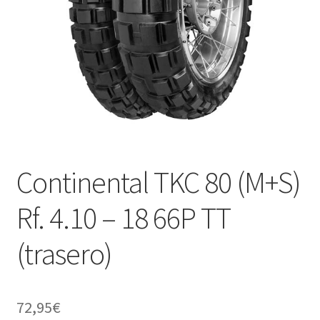
Continental TKC 80 (M+S)
Rf. 4.10 – 18 66P TT
(trasero)
72,95
€