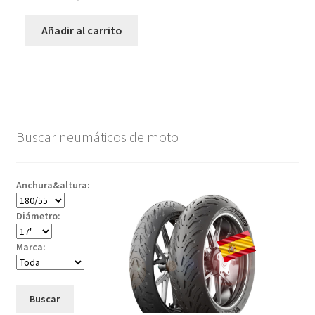
Añadir al carrito
Buscar neumáticos de moto
Anchura&altura:
Diámetro:
Marca:
Buscar