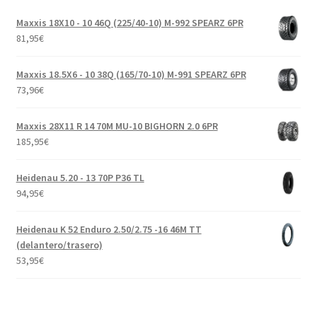
Maxxis 18X10 - 10 46Q (225/40-10) M-992 SPEARZ 6PR
81,95
€
Maxxis 18.5X6 - 10 38Q (165/70-10) M-991 SPEARZ 6PR
73,96
€
Maxxis 28X11 R 14 70M MU-10 BIGHORN 2.0 6PR
185,95
€
Heidenau 5.20 - 13 70P P36 TL
94,95
€
Heidenau K 52 Enduro 2.50/2.75 -16 46M TT
(delantero/trasero)
53,95
€