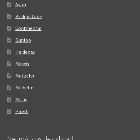
Avon
Bridgestone
Continental
Dunlop
Heidenau
Maxxis
Metzeler
Michelin
Mitas
Pirelli
Neumáticos de calidad‎