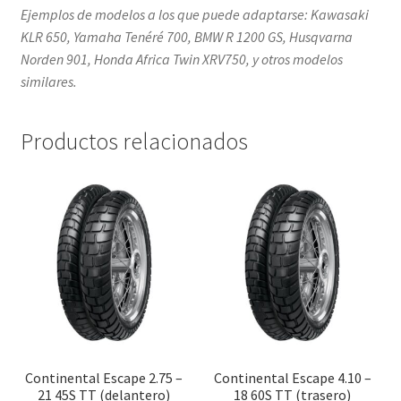
Ejemplos de modelos a los que puede adaptarse: Kawasaki
KLR 650, Yamaha Tenéré 700, BMW R 1200 GS, Husqvarna
Norden 901, Honda Africa Twin XRV750, y otros modelos
similares.
Productos relacionados
Continental Escape 2.75 –
Continental Escape 4.10 –
21 45S TT (delantero)
18 60S TT (trasero)