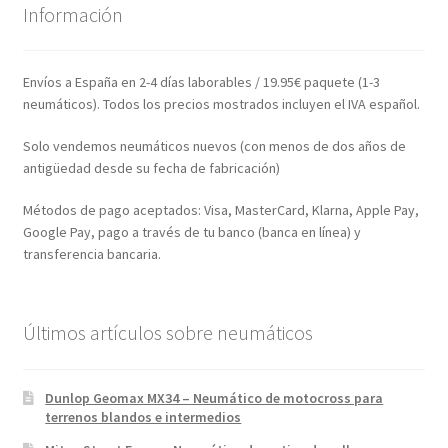
Información
Envíos a España en 2-4 días laborables / 19.95€ paquete (1-3
neumáticos). Todos los precios mostrados incluyen el IVA español.
Solo vendemos neumáticos nuevos (con menos de dos años de
antigüedad desde su fecha de fabricación)
Métodos de pago aceptados: Visa, MasterCard, Klarna, Apple Pay,
Google Pay, pago a través de tu banco (banca en línea) y
transferencia bancaria.
Últimos artículos sobre neumáticos
Dunlop Geomax MX34 – Neumático de motocross para
terrenos blandos e intermedios