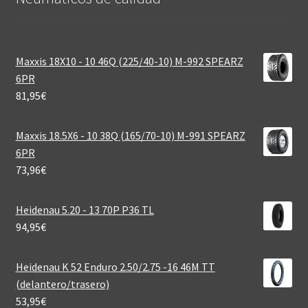
Maxxis 18X10 - 10 46Q (225/40-10) M-992 SPEARZ
6PR
81,95
€
Maxxis 18.5X6 - 10 38Q (165/70-10) M-991 SPEARZ
6PR
73,96
€
Heidenau 5.20 - 13 70P P36 TL
94,95
€
Heidenau K 52 Enduro 2.50/2.75 -16 46M TT
(delantero/trasero)
53,95
€