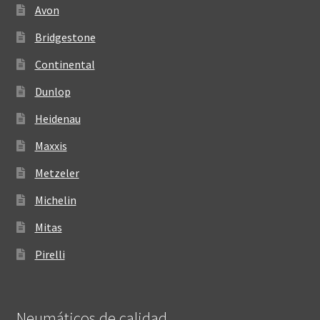
Avon
Bridgestone
Continental
Dunlop
Heidenau
Maxxis
Metzeler
Michelin
Mitas
Pirelli
Neumáticos de calidad‎