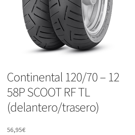
Continental 120/70 – 12
58P SCOOT RF TL
(delantero/trasero)
56,95
€