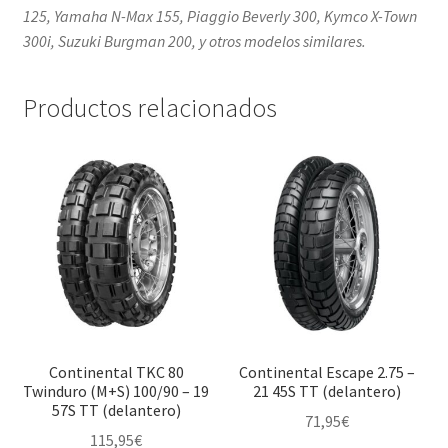
125, Yamaha N-Max 155, Piaggio Beverly 300, Kymco X-Town
300i, Suzuki Burgman 200, y otros modelos similares.
Productos relacionados
Continental TKC 80
Continental Escape 2.75 –
Twinduro (M+S) 100/90 – 19
21 45S TT (delantero)
57S TT (delantero)
71,95
€
115,95
€