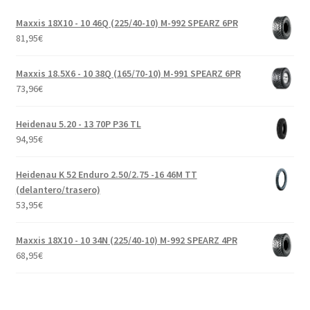
Maxxis 18X10 - 10 46Q (225/40-10) M-992 SPEARZ 6PR
81,95
€
Maxxis 18.5X6 - 10 38Q (165/70-10) M-991 SPEARZ 6PR
73,96
€
Heidenau 5.20 - 13 70P P36 TL
94,95
€
Heidenau K 52 Enduro 2.50/2.75 -16 46M TT
(delantero/trasero)
53,95
€
Maxxis 18X10 - 10 34N (225/40-10) M-992 SPEARZ 4PR
68,95
€