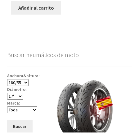
Añadir al carrito
Buscar neumáticos de moto
Anchura&altura:
Diámetro:
Marca:
Buscar