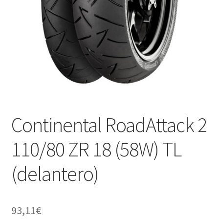
Continental RoadAttack 2
110/80 ZR 18 (58W) TL
(delantero)
93,11
€