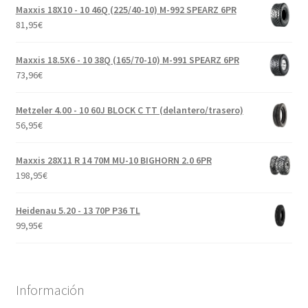
Maxxis 18X10 - 10 46Q (225/40-10) M-992 SPEARZ 6PR
81,95
€
Maxxis 18.5X6 - 10 38Q (165/70-10) M-991 SPEARZ 6PR
73,96
€
Metzeler 4.00 - 10 60J BLOCK C TT (delantero/trasero)
56,95
€
Maxxis 28X11 R 14 70M MU-10 BIGHORN 2.0 6PR
198,95
€
Heidenau 5.20 - 13 70P P36 TL
99,95
€
Información