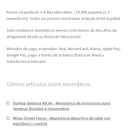
Envíos a España en 2-4 días laborables / 19.95€ paquete (1-3
neumáticos). Todos los precios mostrados incluyen el IVA español.
Solo vendemos neumáticos nuevos (con menos de dos años de
antigüedad desde su fecha de fabricación)
Métodos de pago aceptados: Visa, MasterCard, Klarna, Apple Pay,
Google Pay, pago a través de tu banco (banca en línea) y
transferencia bancaria.
Últimos artículos sobre neumáticos
Dunlop Geomax MX34 – Neumático de motocross para
terrenos blandos e intermedios
Mitas Street Force – Neumático deportivo de calle con
equilibrio y control