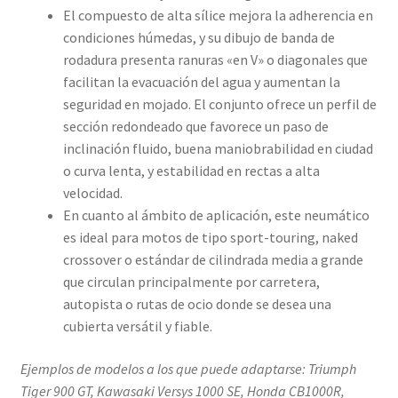
El compuesto de alta sílice mejora la adherencia en
condiciones húmedas, y su dibujo de banda de
rodadura presenta ranuras «en V» o diagonales que
facilitan la evacuación del agua y aumentan la
seguridad en mojado. El conjunto ofrece un perfil de
sección redondeado que favorece un paso de
inclinación fluido, buena maniobrabilidad en ciudad
o curva lenta, y estabilidad en rectas a alta
velocidad.
En cuanto al ámbito de aplicación, este neumático
es ideal para motos de tipo sport-touring, naked
crossover o estándar de cilindrada media a grande
que circulan principalmente por carretera,
autopista o rutas de ocio donde se desea una
cubierta versátil y fiable.
Ejemplos de modelos a los que puede adaptarse: Triumph
Tiger 900 GT, Kawasaki Versys 1000 SE, Honda CB1000R,