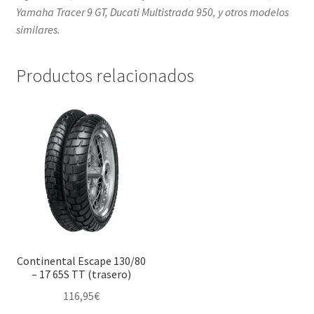
Yamaha Tracer 9 GT, Ducati Multistrada 950, y otros modelos
similares.
Productos relacionados
Continental Escape 130/80
– 17 65S TT (trasero)
116,95
€