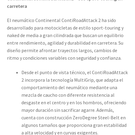
carretera
El neumático Continental ContiRoadAttack 2 ha sido
desarrollado para motocicletas de estilo sport-touring y
naked de media a gran cilindrada que buscan un equilibrio
entre rendimiento, agilidad y durabilidad en carretera. Su
diseño permite afrontar trayectos largos, cambios de
ritmo y condiciones variables con seguridad y confianza.
Desde el punto de vista técnico, el ContiRoadAttack
2 incorpora la tecnología MultiGrip, que adapta el
comportamiento del neumático mediante una
mezcla de caucho con diferente resistencia al
desgaste en el centro y en los hombros, ofreciendo
mayor duración sin sacrificar agarre. Además,
cuenta con construcción ZeroDegree Steel-Belt en
algunos tamaños que proporciona gran estabilidad
a alta velocidad y en curvas exigentes.