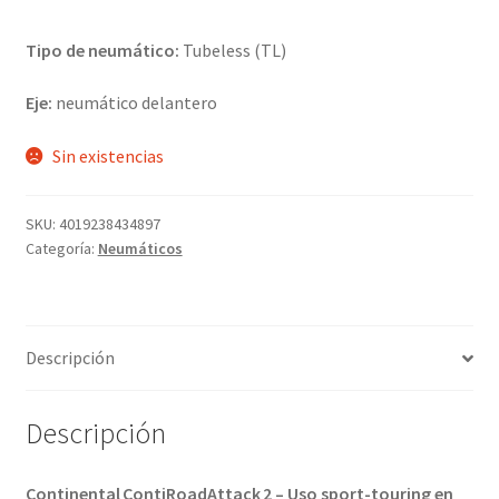
Tipo de neumático:
Tubeless (TL)
Eje:
neumático delantero
Sin existencias
SKU:
4019238434897
Categoría:
Neumáticos
Descripción
Descripción
Continental ContiRoadAttack 2 – Uso sport-touring en