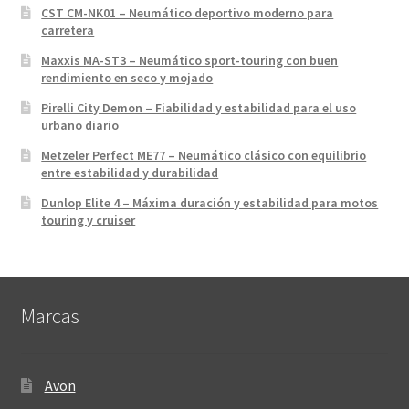
CST CM-NK01 – Neumático deportivo moderno para
carretera
Maxxis MA-ST3 – Neumático sport-touring con buen
rendimiento en seco y mojado
Pirelli City Demon – Fiabilidad y estabilidad para el uso
urbano diario
Metzeler Perfect ME77 – Neumático clásico con equilibrio
entre estabilidad y durabilidad
Dunlop Elite 4 – Máxima duración y estabilidad para motos
touring y cruiser
Marcas
Avon