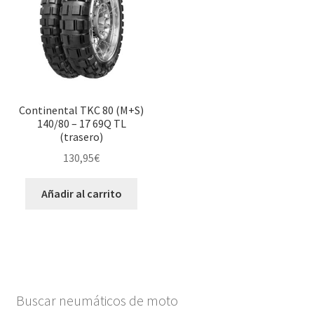
Continental TKC 80 (M+S)
140/80 – 17 69Q TL
(trasero)
130,95
€
Añadir al carrito
Buscar neumáticos de moto