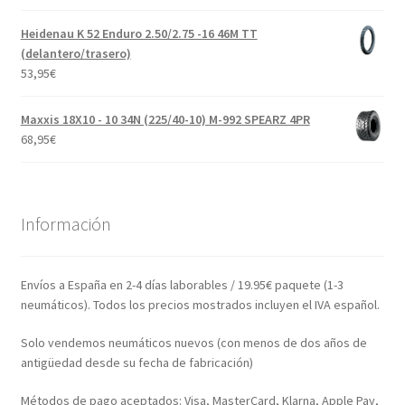
Heidenau K 52 Enduro 2.50/2.75 -16 46M TT
(delantero/trasero)
53,95
€
Maxxis 18X10 - 10 34N (225/40-10) M-992 SPEARZ 4PR
68,95
€
Información
Envíos a España en 2-4 días laborables / 19.95€ paquete (1-3
neumáticos). Todos los precios mostrados incluyen el IVA español.
Solo vendemos neumáticos nuevos (con menos de dos años de
antigüedad desde su fecha de fabricación)
Métodos de pago aceptados: Visa, MasterCard, Klarna, Apple Pay,