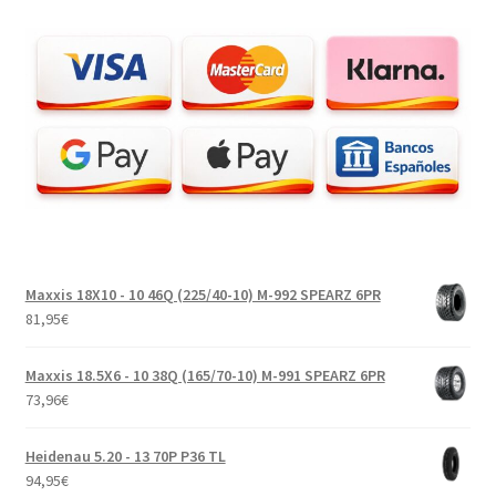
Maxxis 18X10 - 10 46Q (225/40-10) M-992 SPEARZ 6PR
81,95
€
Maxxis 18.5X6 - 10 38Q (165/70-10) M-991 SPEARZ 6PR
73,96
€
Heidenau 5.20 - 13 70P P36 TL
94,95
€