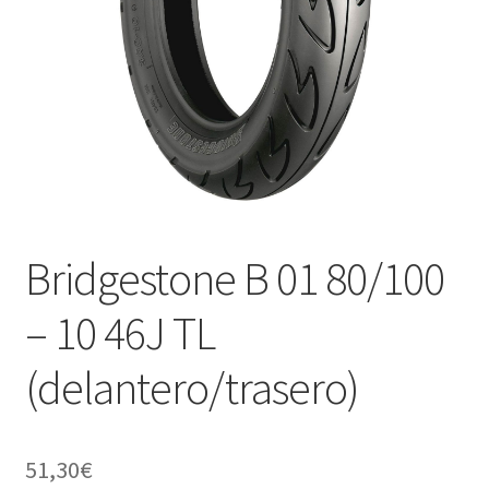
Bridgestone B 01 80/100
– 10 46J TL
(delantero/trasero)
51,30
€