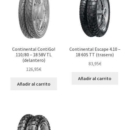
Continental ContiGo!
Continental Escape 4.10 –
110/80 – 18 58V TL
18 60S TT (trasero)
(delantero)
83,95
€
126,95
€
Añadir al carrito
Añadir al carrito