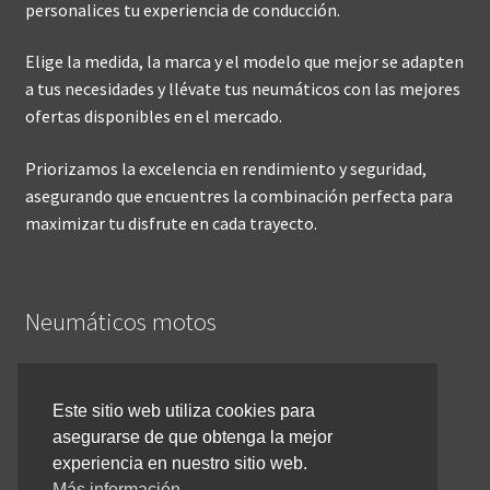
personalices tu experiencia de conducción.
Elige la medida, la marca y el modelo que mejor se adapten
a tus necesidades y llévate tus neumáticos con las mejores
ofertas disponibles en el mercado.
Priorizamos la excelencia en rendimiento y seguridad,
asegurando que encuentres la combinación perfecta para
maximizar tu disfrute en cada trayecto.
Neumáticos motos
Inicio
Este sitio web utiliza cookies para
asegurarse de que obtenga la mejor
Cómo comprar online
experiencia en nuestro sitio web.
Devoluciones y reembolsos
Más información