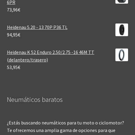
6PR
73,96
€
Heidenau 5.20 - 13 70P P36 TL
94,95
€
Heidenau K 52 Enduro 2.50/2.75 -16 46M TT
(delantero/trasero)
53,95
€
Neumáticos baratos
¿Estás buscando neumáticos para tu moto o ciclomotor?
Te ofrecemos una amplia gama de opciones para que