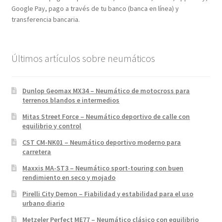
Google Pay, pago a través de tu banco (banca en línea) y
transferencia bancaria.
Últimos artículos sobre neumáticos
Dunlop Geomax MX34 – Neumático de motocross para
terrenos blandos e intermedios
Mitas Street Force – Neumático deportivo de calle con
equilibrio y control
CST CM-NK01 – Neumático deportivo moderno para
carretera
Maxxis MA-ST3 – Neumático sport-touring con buen
rendimiento en seco y mojado
Pirelli City Demon – Fiabilidad y estabilidad para el uso
urbano diario
Metzeler Perfect ME77 – Neumático clásico con equilibrio