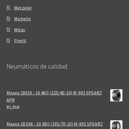
Metzeler
Michelin
Mitas
Pirelli
Neumáticos de calidad‎
Maxxis 18X10 - 10 46Q (225/40-10) M-992 SPEARZ
6PR
81,95
€
Maxxis 18.5X6 - 10 38Q (165/70-10) M-991 SPEARZ