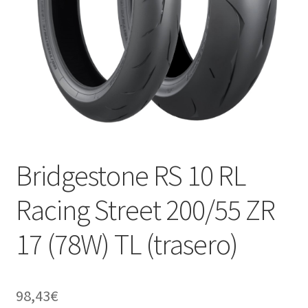
Bridgestone RS 10 RL
Racing Street 200/55 ZR
17 (78W) TL (trasero)
98,43
€