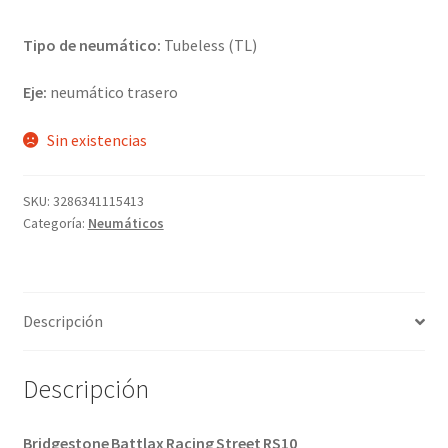
Tipo de neumático:
Tubeless (TL)
Eje:
neumático trasero
Sin existencias
SKU:
3286341115413
Categoría:
Neumáticos
Descripción
Descripción
Bridgestone Battlax Racing Street RS10