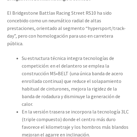
El Bridgestone Battlax Racing Street RS10 ha sido
concebido como un neumático radial de altas
prestaciones, orientado al segmento “hypersport/track-
day”, pero con homologación para uso en carretera
pública.
Su estructura técnica integra tecnologías de
competición: en el delantero se emplea la
construcción MS•BELT (una única banda de acero
enrollada continua) que reduce el solapamiento
habitual de cinturones, mejora la rigidez de la
banda de rodadura y disminuye la generación de
calor.
En la versión trasera se incorpora la tecnología 3LC
(triple compuesto) donde el centro más duro
favorece el kilometraje y los hombros más blandos
mejoran el agarre en inclinación.