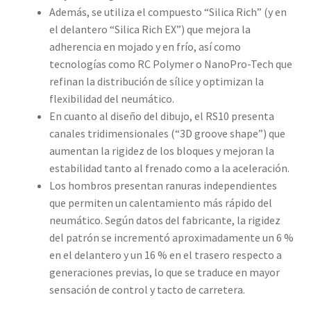
Además, se utiliza el compuesto “Silica Rich” (y en
el delantero “Silica Rich EX”) que mejora la
adherencia en mojado y en frío, así como
tecnologías como RC Polymer o NanoPro-Tech que
refinan la distribución de sílice y optimizan la
flexibilidad del neumático.
En cuanto al diseño del dibujo, el RS10 presenta
canales tridimensionales (“3D groove shape”) que
aumentan la rigidez de los bloques y mejoran la
estabilidad tanto al frenado como a la aceleración.
Los hombros presentan ranuras independientes
que permiten un calentamiento más rápido del
neumático. Según datos del fabricante, la rigidez
del patrón se incrementó aproximadamente un 6 %
en el delantero y un 16 % en el trasero respecto a
generaciones previas, lo que se traduce en mayor
sensación de control y tacto de carretera.