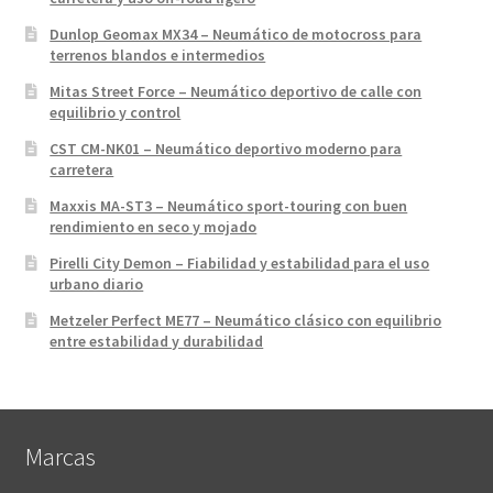
Dunlop Geomax MX34 – Neumático de motocross para
terrenos blandos e intermedios
Mitas Street Force – Neumático deportivo de calle con
equilibrio y control
CST CM-NK01 – Neumático deportivo moderno para
carretera
Maxxis MA-ST3 – Neumático sport-touring con buen
rendimiento en seco y mojado
Pirelli City Demon – Fiabilidad y estabilidad para el uso
urbano diario
Metzeler Perfect ME77 – Neumático clásico con equilibrio
entre estabilidad y durabilidad
Marcas