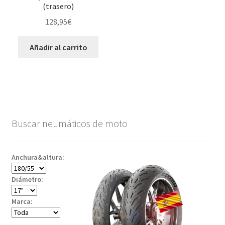
(trasero)
128,95
€
Añadir al carrito
Buscar neumáticos de moto
Anchura&altura:
Diámetro:
Marca: