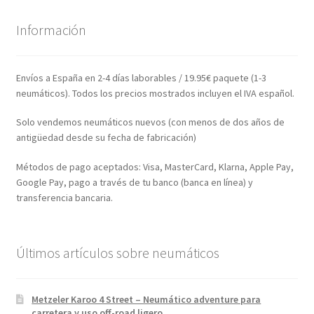
Información
Envíos a España en 2-4 días laborables / 19.95€ paquete (1-3
neumáticos). Todos los precios mostrados incluyen el IVA español.
Solo vendemos neumáticos nuevos (con menos de dos años de
antigüedad desde su fecha de fabricación)
Métodos de pago aceptados: Visa, MasterCard, Klarna, Apple Pay,
Google Pay, pago a través de tu banco (banca en línea) y
transferencia bancaria.
Últimos artículos sobre neumáticos
Metzeler Karoo 4 Street – Neumático adventure para
carretera y uso off-road ligero