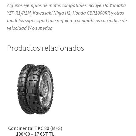
Algunos ejemplos de motos compatibles incluyen la Yamaha
YZF‑R1/R1M, Kawasaki Ninja H2, Honda CBR1000RR y otros
modelos super-sport que requieren neumáticos con índice de
velocidad W o superior.
Productos relacionados
Continental TKC 80 (M+S)
130/80 – 17 65T TL