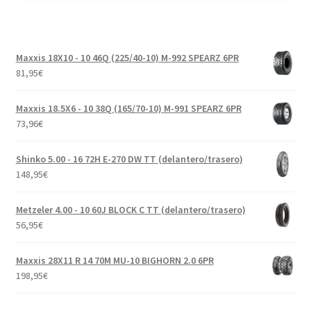
Maxxis 18X10 - 10 46Q (225/40-10) M-992 SPEARZ 6PR
81,95
€
Maxxis 18.5X6 - 10 38Q (165/70-10) M-991 SPEARZ 6PR
73,96
€
Shinko 5.00 - 16 72H E-270 DW TT (delantero/trasero)
148,95
€
Metzeler 4.00 - 10 60J BLOCK C TT (delantero/trasero)
56,95
€
Maxxis 28X11 R 14 70M MU-10 BIGHORN 2.0 6PR
198,95
€