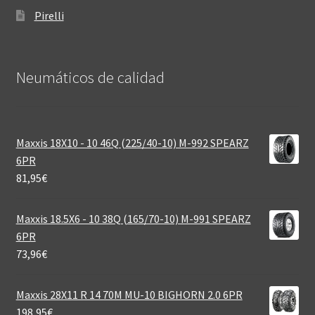
Pirelli
Neumáticos de calidad‎
Maxxis 18X10 - 10 46Q (225/40-10) M-992 SPEARZ
6PR
81,95
€
Maxxis 18.5X6 - 10 38Q (165/70-10) M-991 SPEARZ
6PR
73,96
€
Maxxis 28X11 R 14 70M MU-10 BIGHORN 2.0 6PR
198,95
€