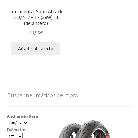
Continental SportAttack
120/70 ZR 17 (58W) TL
(delantero)
73,96
€
Añadir al carrito
Buscar neumáticos de moto
Anchura&altura:
Diámetro: