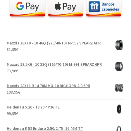
Maxxis 18X10 - 10 46Q (225/40-10) M-992 SPEARZ 6PR
81,95
€
Maxxis 18.5X6 - 10 38Q (165/70-10) M-991 SPEARZ 6PR
73,96
€
Maxxis 28X11 R 14 70M MU-10 BIGHORN 2.0 6PR
198,95
€
Heidenau 5.20 - 13 70P P36 TL
99,95
€
Heidenau K 52 Enduro 2.50/2.75 -16 46M TT