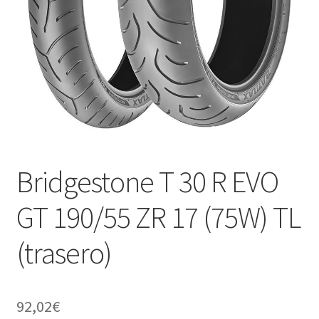
Bridgestone T 30 R EVO
GT 190/55 ZR 17 (75W) TL
(trasero)
92,02
€