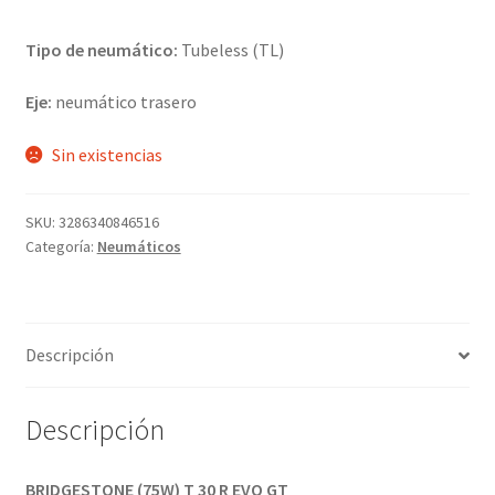
Tipo de neumático:
Tubeless (TL)
Eje:
neumático trasero
Sin existencias
SKU:
3286340846516
Categoría:
Neumáticos
Descripción
Descripción
BRIDGESTONE (75W) T 30 R EVO GT