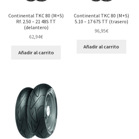
Continental TKC 80 (M+S)
Continental TKC 80 (M+S)
Rf. 2.50 – 21 48S TT
5.10 – 17 67S TT (trasero)
(delantero)
96,95
€
62,94
€
Añadir al carrito
Añadir al carrito