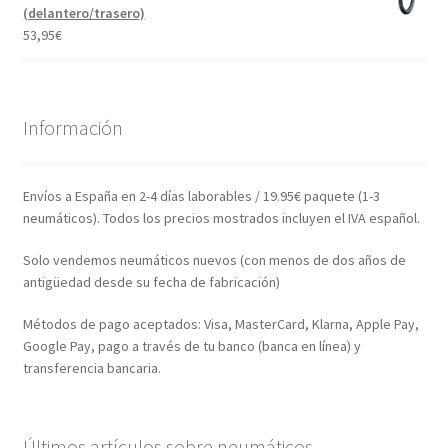
(delantero/trasero)
53,95
€
Información
Envíos a España en 2-4 días laborables / 19.95€ paquete (1-3
neumáticos). Todos los precios mostrados incluyen el IVA español.
Solo vendemos neumáticos nuevos (con menos de dos años de
antigüedad desde su fecha de fabricación)
Métodos de pago aceptados: Visa, MasterCard, Klarna, Apple Pay,
Google Pay, pago a través de tu banco (banca en línea) y
transferencia bancaria.
Últimos artículos sobre neumáticos