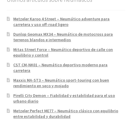
Metzeler Karoo 4 Street – Neumático adventure para
carretera y uso off-road ligero
Dunlop Geomax MX34 – Neumático de motocross para
terrenos blandos e intermedios
Mitas Street Force – Neumático deportivo de calle con
equilibrio y control
CST CM-NK01 – Neumático deportivo moderno para
carretera
Maxxis MA-ST3 – Neumático sport-touring con buen
rendimiento en seco y mojado
Pirelli City Demon – Fiabilidad y estabilidad para el uso
urbano diario
Metzeler Perfect ME77 – Neumático clásico con equilibrio
entre estabilidad y durabilidad