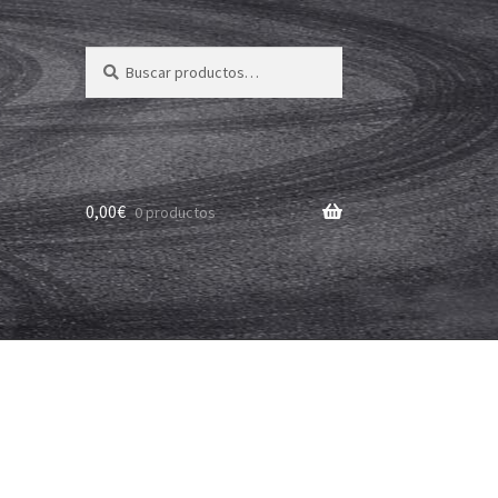
Buscar
Buscar
por:
0,00
€
0 productos