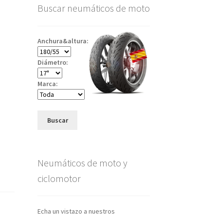
Buscar neumáticos de moto
Anchura&altura:
Diámetro:
Marca:
Buscar
Neumáticos de moto y
ciclomotor
Echa un vistazo a nuestros