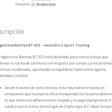
Etiquetas:
17
,
Bridgestone
scripción
gestone Battlax BT‑023 – neumático Sport-Touring
ridgestone Battlax BT-023 está diseñado para motocicletas que
inan la rutina de carretera con el gusto por curvas y prestaciones
rtivas moderadas, aportando un equilibrio fiable entre agarre,
bilidad y confort.
Desde el punto de vista técnico, este neumático emplea un
compuesto que incorpora sílice enriquecido (en la parte delante
lo que mejora la adherencia en mojado y la seguridad general. E
rueda trasera utiliza tecnología de triple capa 3LC (dual comp