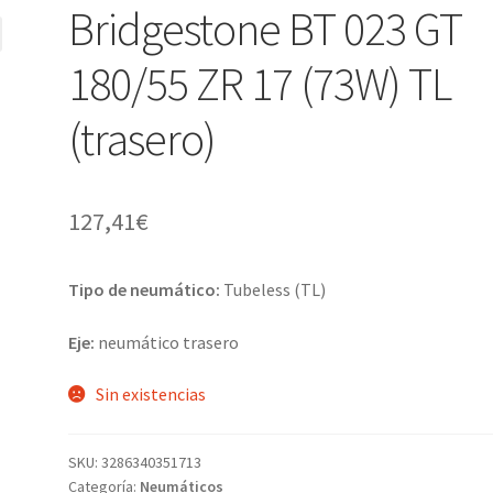
Bridgestone BT 023 GT
180/55 ZR 17 (73W) TL
(trasero)
127,41
€
Tipo de neumático:
Tubeless (TL)
Eje:
neumático trasero
Sin existencias
SKU:
3286340351713
Categoría:
Neumáticos