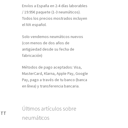
Envíos a España en 2-4 días laborables
/ 19.95€ paquete (1-3 neumáticos).
Todos los precios mostrados incluyen
el IVA español.
Solo vendemos neumáticos nuevos
(con menos de dos años de
antigüedad desde su fecha de
fabricación)
Métodos de pago aceptados: Visa,
MasterCard, Klarna, Apple Pay, Google
Pay, pago a través de tu banco (banca
en línea) y transferencia bancaria.
Últimos artículos sobre
J TT
neumáticos