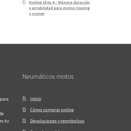
Dunlop Elite 4 – Máxima duración
y estabilidad para motos touring
y cruiser
Neumáticos motos
Inicio
para
Cómo comprar online
de
es tu
Devoluciones y reembolsos