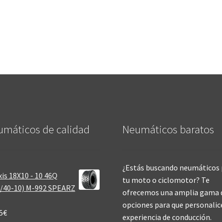
máticos de calidad‎
Neumáticos baratos
¿Estás buscando neumáticos 
is 18X10 - 10 46Q
tu moto o ciclomotor? Te
/40-10) M-992 SPEARZ
ofrecemos una amplia gama 
opciones para que personalic
5
€
experiencia de conducción.