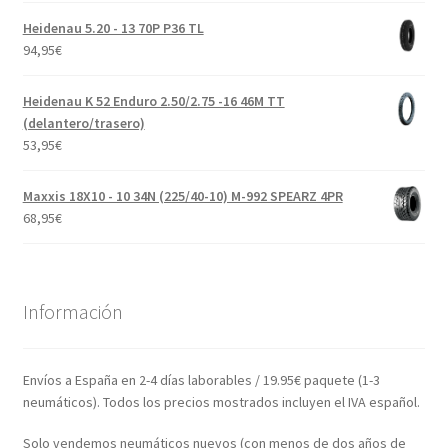
Heidenau 5.20 - 13 70P P36 TL
94,95
€
Heidenau K 52 Enduro 2.50/2.75 -16 46M TT
(delantero/trasero)
53,95
€
Maxxis 18X10 - 10 34N (225/40-10) M-992 SPEARZ 4PR
68,95
€
Información
Envíos a España en 2-4 días laborables / 19.95€ paquete (1-3
neumáticos). Todos los precios mostrados incluyen el IVA español.
Solo vendemos neumáticos nuevos (con menos de dos años de