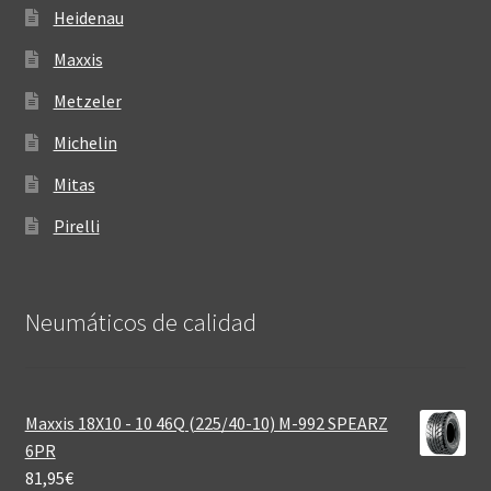
Heidenau
Maxxis
Metzeler
Michelin
Mitas
Pirelli
Neumáticos de calidad‎
Maxxis 18X10 - 10 46Q (225/40-10) M-992 SPEARZ
6PR
81,95
€