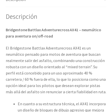
UM
cantidad
Descripción
Bridgestone Battlax Adventurecross AX41 – neumático
para aventura on/off-road
El Bridgestone Battlax Adventurecross AX41 es un
neumático pensado para motos de aventura que buscan
realmente salir del asfalto, combinando una construcción
robusta con un diseño orientado al “mixed terrain”. Su
perfil está concebido para un uso aproximado 40 %
carretera / 60 % fuera de ella, lo que lo posiciona como una
opción ideal para los pilotos que desean explorar pistas
más allá del asfalto sin renunciar a cierta fiabilidad en ruta.
En cuanto a su estructura técnica, el AX41 incorpora
un diseño de bloques de dibujo agresivo que mejora