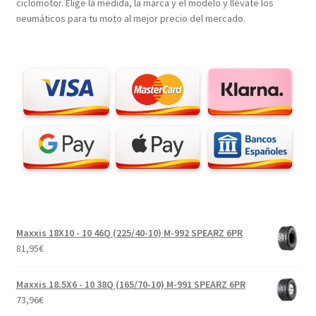
ciclomotor. Elige la medida, la marca y el modelo y llévate los
neumáticos para tu moto al mejor precio del mercado.
Maxxis 18X10 - 10 46Q (225/40-10) M-992 SPEARZ 6PR
81,95
€
Maxxis 18.5X6 - 10 38Q (165/70-10) M-991 SPEARZ 6PR
73,96
€