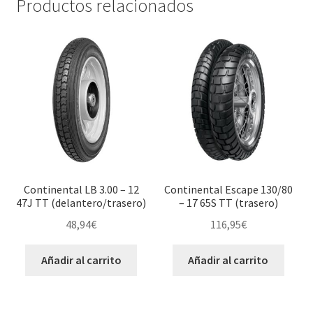
Productos relacionados
Continental LB 3.00 – 12
Continental Escape 130/80
47J TT (delantero/trasero)
– 17 65S TT (trasero)
48,94
€
116,95
€
Añadir al carrito
Añadir al carrito