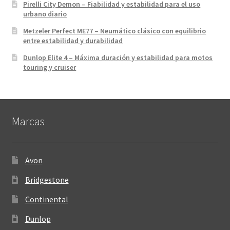
Pirelli City Demon – Fiabilidad y estabilidad para el uso
urbano diario
Metzeler Perfect ME77 – Neumático clásico con equilibrio
entre estabilidad y durabilidad
Dunlop Elite 4 – Máxima duración y estabilidad para motos
touring y cruiser
Marcas
Avon
Bridgestone
Continental
Dunlop