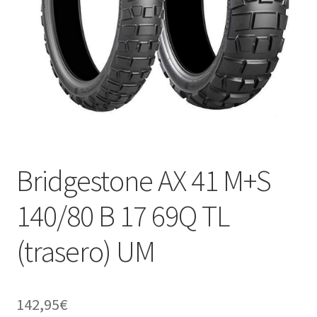
Bridgestone AX 41 M+S
140/80 B 17 69Q TL
(trasero) UM
142,95
€