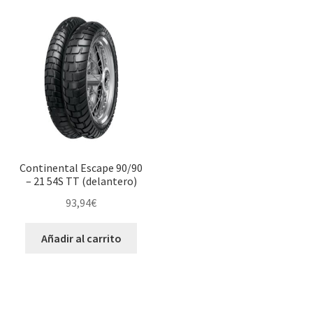
Continental Escape 90/90
– 21 54S TT (delantero)
93,94
€
Añadir al carrito