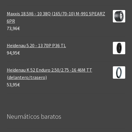
Maxxis 18.5X6 - 10 38Q (165/70-10) M-991 SPEARZ
6PR
73,96
€
Heidenau 5.20 - 13 70P P36 TL
94,95
€
Heidenau K 52 Enduro 2.50/2.75 -16 46M TT
(delantero/trasero)
53,95
€
Neumáticos baratos