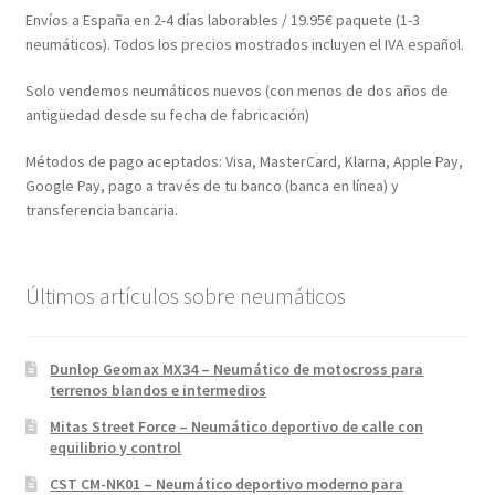
Envíos a España en 2-4 días laborables / 19.95€ paquete (1-3
neumáticos). Todos los precios mostrados incluyen el IVA español.
Solo vendemos neumáticos nuevos (con menos de dos años de
antigüedad desde su fecha de fabricación)
Métodos de pago aceptados: Visa, MasterCard, Klarna, Apple Pay,
Google Pay, pago a través de tu banco (banca en línea) y
transferencia bancaria.
Últimos artículos sobre neumáticos
Dunlop Geomax MX34 – Neumático de motocross para
terrenos blandos e intermedios
Mitas Street Force – Neumático deportivo de calle con
equilibrio y control
CST CM-NK01 – Neumático deportivo moderno para