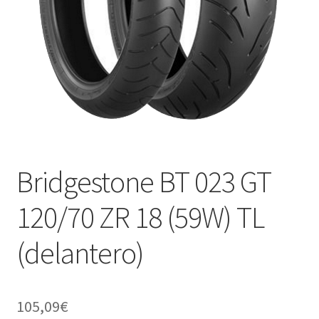
Bridgestone BT 023 GT
120/70 ZR 18 (59W) TL
(delantero)
105,09
€