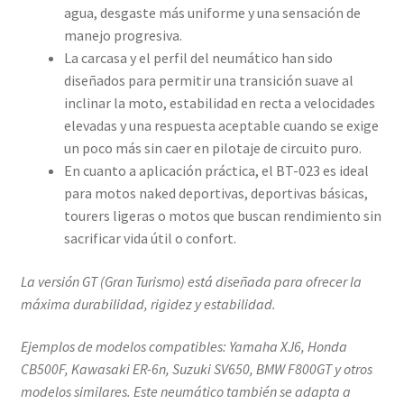
agua, desgaste más uniforme y una sensación de
manejo progresiva.
La carcasa y el perfil del neumático han sido
diseñados para permitir una transición suave al
inclinar la moto, estabilidad en recta a velocidades
elevadas y una respuesta aceptable cuando se exige
un poco más sin caer en pilotaje de circuito puro.
En cuanto a aplicación práctica, el BT-023 es ideal
para motos naked deportivas, deportivas básicas,
tourers ligeras o motos que buscan rendimiento sin
sacrificar vida útil o confort.
La versión GT (Gran Turismo) está diseñada para ofrecer la
máxima durabilidad, rigidez y estabilidad.
Ejemplos de modelos compatibles: Yamaha XJ6, Honda
CB500F, Kawasaki ER-6n, Suzuki SV650, BMW F800GT y otros
modelos similares. Este neumático también se adapta a