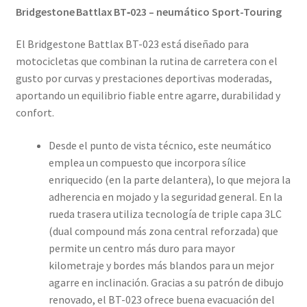
Bridgestone Battlax BT‑023 – neumático Sport-Touring
El Bridgestone Battlax BT-023 está diseñado para
motocicletas que combinan la rutina de carretera con el
gusto por curvas y prestaciones deportivas moderadas,
aportando un equilibrio fiable entre agarre, durabilidad y
confort.
Desde el punto de vista técnico, este neumático
emplea un compuesto que incorpora sílice
enriquecido (en la parte delantera), lo que mejora la
adherencia en mojado y la seguridad general. En la
rueda trasera utiliza tecnología de triple capa 3LC
(dual compound más zona central reforzada) que
permite un centro más duro para mayor
kilometraje y bordes más blandos para un mejor
agarre en inclinación. Gracias a su patrón de dibujo
renovado, el BT-023 ofrece buena evacuación del