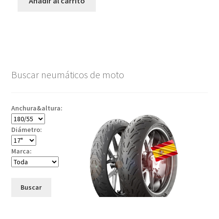
Añadir al carrito
Buscar neumáticos de moto
Anchura&altura:
Diámetro:
Marca:
Buscar