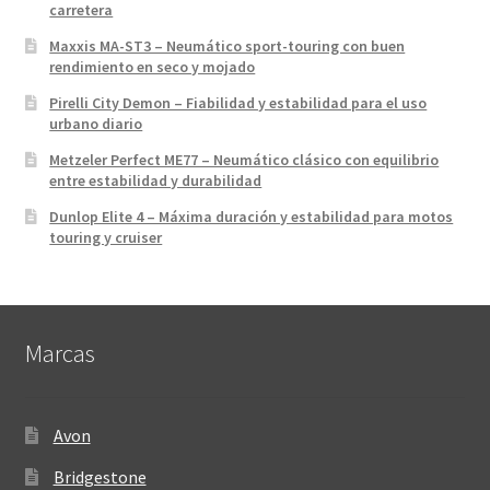
carretera
Maxxis MA-ST3 – Neumático sport-touring con buen
rendimiento en seco y mojado
Pirelli City Demon – Fiabilidad y estabilidad para el uso
urbano diario
Metzeler Perfect ME77 – Neumático clásico con equilibrio
entre estabilidad y durabilidad
Dunlop Elite 4 – Máxima duración y estabilidad para motos
touring y cruiser
Marcas
Avon
Bridgestone