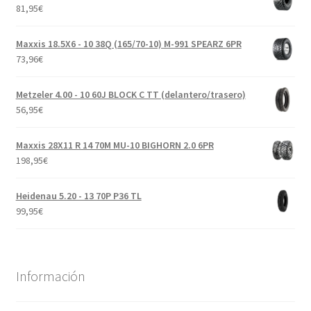
81,95
€
Maxxis 18.5X6 - 10 38Q (165/70-10) M-991 SPEARZ 6PR
73,96
€
Metzeler 4.00 - 10 60J BLOCK C TT (delantero/trasero)
56,95
€
Maxxis 28X11 R 14 70M MU-10 BIGHORN 2.0 6PR
198,95
€
Heidenau 5.20 - 13 70P P36 TL
99,95
€
Información