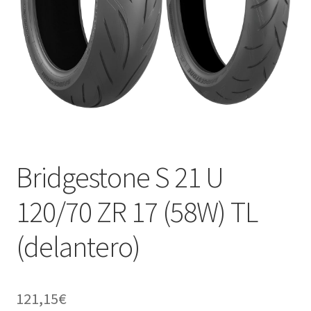
Bridgestone S 21 U
120/70 ZR 17 (58W) TL
(delantero)
121,15
€