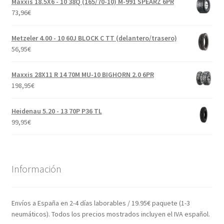
Maxxis 18.5X6 - 10 38Q (165/70-10) M-991 SPEARZ 6PR
73,96
€
Metzeler 4.00 - 10 60J BLOCK C TT (delantero/trasero)
56,95
€
Maxxis 28X11 R 14 70M MU-10 BIGHORN 2.0 6PR
198,95
€
Heidenau 5.20 - 13 70P P36 TL
99,95
€
Información
Envíos a España en 2-4 días laborables / 19.95€ paquete (1-3
neumáticos). Todos los precios mostrados incluyen el IVA español.