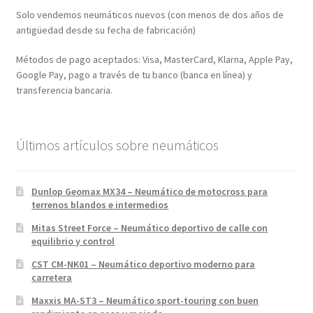
Solo vendemos neumáticos nuevos (con menos de dos años de
antigüedad desde su fecha de fabricación)
Métodos de pago aceptados: Visa, MasterCard, Klarna, Apple Pay,
Google Pay, pago a través de tu banco (banca en línea) y
transferencia bancaria.
Últimos artículos sobre neumáticos
Dunlop Geomax MX34 – Neumático de motocross para
terrenos blandos e intermedios
Mitas Street Force – Neumático deportivo de calle con
equilibrio y control
CST CM-NK01 – Neumático deportivo moderno para
carretera
Maxxis MA-ST3 – Neumático sport-touring con buen