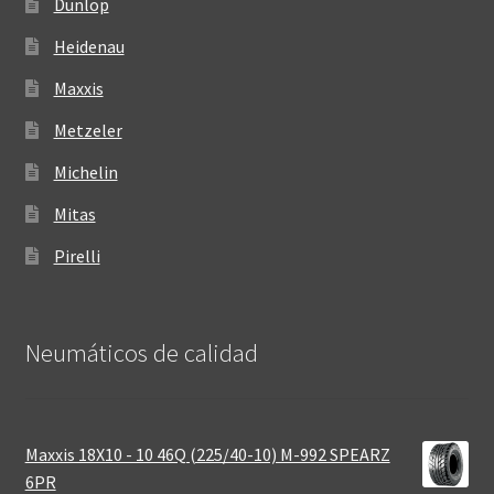
Dunlop
Heidenau
Maxxis
Metzeler
Michelin
Mitas
Pirelli
Neumáticos de calidad‎
Maxxis 18X10 - 10 46Q (225/40-10) M-992 SPEARZ
6PR