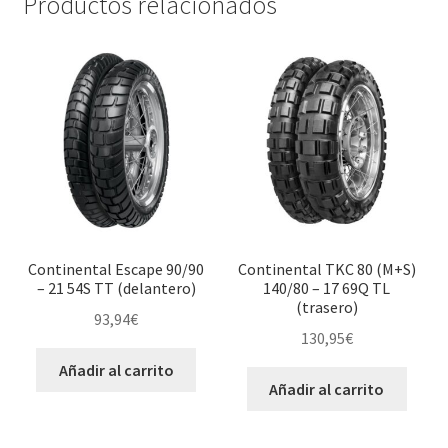
Productos relacionados
Continental Escape 90/90
Continental TKC 80 (M+S)
– 21 54S TT (delantero)
140/80 – 17 69Q TL
(trasero)
93,94
€
130,95
€
Añadir al carrito
Añadir al carrito