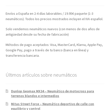
Envíos a España en 2-4 días laborables / 19.95€ paquete (1-3
neumáticos). Todos los precios mostrados incluyen el IVA español.
Solo vendemos neumáticos nuevos (con menos de dos años de
antigüedad desde su fecha de fabricación)
Métodos de pago aceptados: Visa, MasterCard, Klarna, Apple Pay,
Google Pay, pago a través de tu banco (banca en línea) y
transferencia bancaria.
Últimos artículos sobre neumáticos
Dunlop Geomax MX34 – Neumático de motocross para
terrenos blandos e intermedios
Mitas Street Force – Neumático deportivo de calle con
equilibrio y control