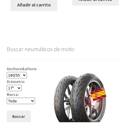
Añadir al carrito
Buscar neumáticos de moto
Anchura&altura:
Diámetro:
Marca:
Buscar