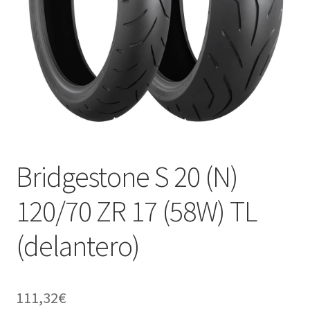
Bridgestone S 20 (N)
120/70 ZR 17 (58W) TL
(delantero)
111,32
€