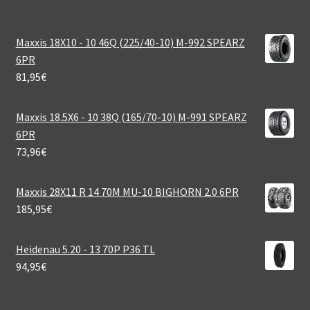
Maxxis 18X10 - 10 46Q (225/40-10) M-992 SPEARZ
6PR
81,95
€
Maxxis 18.5X6 - 10 38Q (165/70-10) M-991 SPEARZ
6PR
73,96
€
Maxxis 28X11 R 14 70M MU-10 BIGHORN 2.0 6PR
185,95
€
Heidenau 5.20 - 13 70P P36 TL
94,95
€