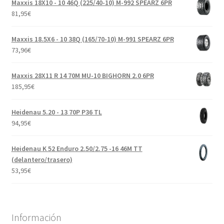
Maxxis 18X10 - 10 46Q (225/40-10) M-992 SPEARZ 6PR
81,95
€
Maxxis 18.5X6 - 10 38Q (165/70-10) M-991 SPEARZ 6PR
73,96
€
Maxxis 28X11 R 14 70M MU-10 BIGHORN 2.0 6PR
185,95
€
Heidenau 5.20 - 13 70P P36 TL
94,95
€
Heidenau K 52 Enduro 2.50/2.75 -16 46M TT
(delantero/trasero)
53,95
€
Información