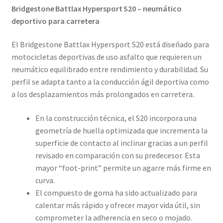
Bridgestone Battlax Hypersport S20 – neumático
deportivo para carretera
El Bridgestone Battlax Hypersport S20 está diseñado para
motocicletas deportivas de uso asfalto que requieren un
neumático equilibrado entre rendimiento y durabilidad. Su
perfil se adapta tanto a la conducción ágil deportiva como
a los desplazamientos más prolongados en carretera.
En la construcción técnica, el S20 incorpora una
geometría de huella optimizada que incrementa la
superficie de contacto al inclinar gracias a un perfil
revisado en comparación con su predecesor. Esta
mayor “foot-print” permite un agarre más firme en
curva.
El compuesto de goma ha sido actualizado para
calentar más rápido y ofrecer mayor vida útil, sin
comprometer la adherencia en seco o mojado.