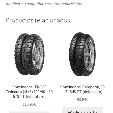
también es compatible con otras motocicletas.
Productos relacionados
Continental TKC 80
Continental Escape 90/90
Twinduro (M+S) 100/90 – 19
– 21 54S TT (delantero)
57S TT (delantero)
93,94
€
115,95
€
Añadir al carrito