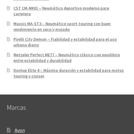
CST CM-NK01 – Neumático deportivo moderno para
carretera
Maxxis MA-ST3 – Neumático sport-touring con buen
rendimiento en seco y mojado
Pirelli City Demon – Fiabilidad y estabilidad para el uso
urbano diario
Metzeler Perfect ME77 – Neumático clásico con equilibrio
entre estabilidad y durabilidad
Dunlop Elite 4 – Máxima duración y estabilidad para motos
touring y cruiser
Marcas
Avon