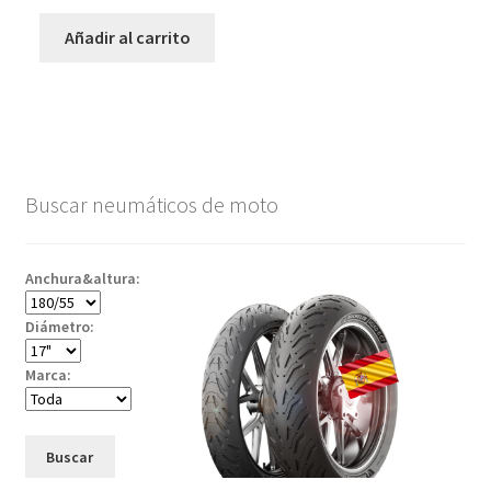
Añadir al carrito
Buscar neumáticos de moto
Anchura&altura:
Diámetro:
Marca:
Buscar