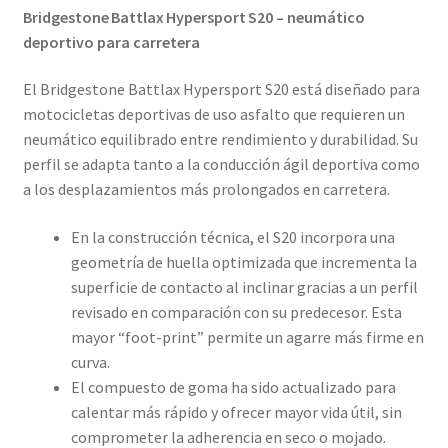
Bridgestone Battlax Hypersport S20 – neumático
deportivo para carretera
El Bridgestone Battlax Hypersport S20 está diseñado para
motocicletas deportivas de uso asfalto que requieren un
neumático equilibrado entre rendimiento y durabilidad. Su
perfil se adapta tanto a la conducción ágil deportiva como
a los desplazamientos más prolongados en carretera.
En la construcción técnica, el S20 incorpora una
geometría de huella optimizada que incrementa la
superficie de contacto al inclinar gracias a un perfil
revisado en comparación con su predecesor. Esta
mayor “foot-print” permite un agarre más firme en
curva.
El compuesto de goma ha sido actualizado para
calentar más rápido y ofrecer mayor vida útil, sin
comprometer la adherencia en seco o mojado.