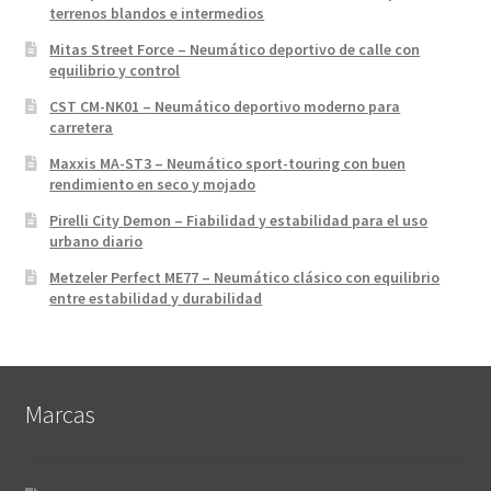
terrenos blandos e intermedios
Mitas Street Force – Neumático deportivo de calle con
equilibrio y control
CST CM-NK01 – Neumático deportivo moderno para
carretera
Maxxis MA-ST3 – Neumático sport-touring con buen
rendimiento en seco y mojado
Pirelli City Demon – Fiabilidad y estabilidad para el uso
urbano diario
Metzeler Perfect ME77 – Neumático clásico con equilibrio
entre estabilidad y durabilidad
Marcas