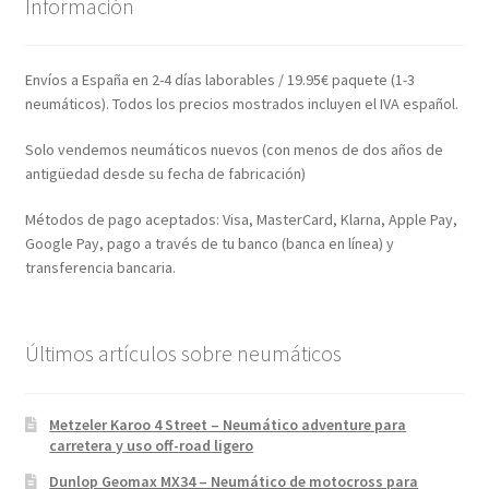
Información
Envíos a España en 2-4 días laborables / 19.95€ paquete (1-3
neumáticos). Todos los precios mostrados incluyen el IVA español.
Solo vendemos neumáticos nuevos (con menos de dos años de
antigüedad desde su fecha de fabricación)
Métodos de pago aceptados: Visa, MasterCard, Klarna, Apple Pay,
Google Pay, pago a través de tu banco (banca en línea) y
transferencia bancaria.
Últimos artículos sobre neumáticos
Metzeler Karoo 4 Street – Neumático adventure para
carretera y uso off-road ligero
Dunlop Geomax MX34 – Neumático de motocross para