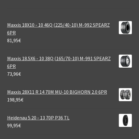
Maxxis 18X10 - 10 46Q (225/40-10) M-992 SPEARZ
6PR
81,95
€
Maxxis 18.5X6 - 10 38Q (165/70-10) M-991 SPEARZ
6PR
73,96
€
Maxxis 28X11 R 14 70M MU-10 BIGHORN 2.0 6PR
198,95
€
Heidenau 5.20 - 13 70P P36 TL
99,95
€