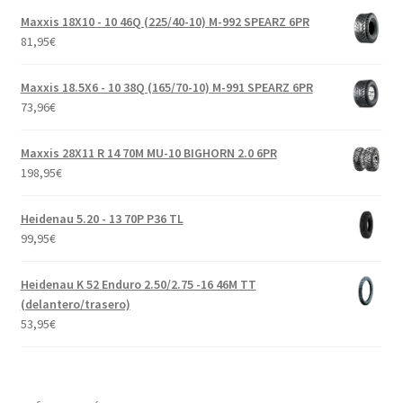
Maxxis 18X10 - 10 46Q (225/40-10) M-992 SPEARZ 6PR
81,95
€
Maxxis 18.5X6 - 10 38Q (165/70-10) M-991 SPEARZ 6PR
73,96
€
Maxxis 28X11 R 14 70M MU-10 BIGHORN 2.0 6PR
198,95
€
Heidenau 5.20 - 13 70P P36 TL
99,95
€
Heidenau K 52 Enduro 2.50/2.75 -16 46M TT
(delantero/trasero)
53,95
€