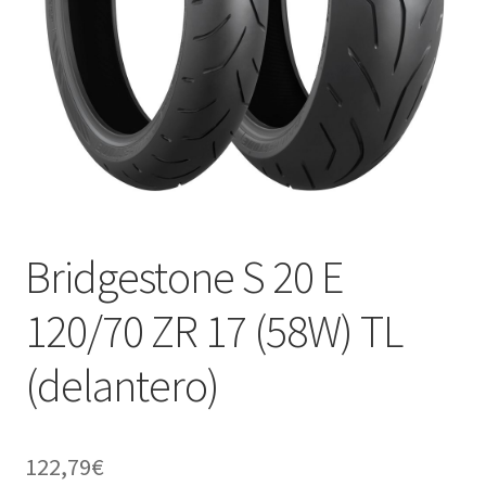
Bridgestone S 20 E
120/70 ZR 17 (58W) TL
(delantero)
122,79
€