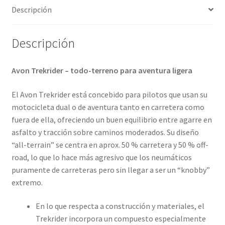
Descripción
Descripción
Avon Trekrider – todo-terreno para aventura ligera
El Avon Trekrider está concebido para pilotos que usan su
motocicleta dual o de aventura tanto en carretera como
fuera de ella, ofreciendo un buen equilibrio entre agarre en
asfalto y tracción sobre caminos moderados. Su diseño
“all-terrain” se centra en aprox. 50 % carretera y 50 % off-
road, lo que lo hace más agresivo que los neumáticos
puramente de carreteras pero sin llegar a ser un “knobby”
extremo.
En lo que respecta a construcción y materiales, el
Trekrider incorpora un compuesto especialmente