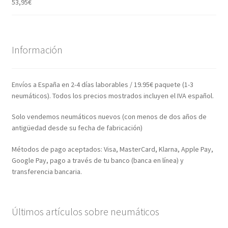
53,95
€
Información
Envíos a España en 2-4 días laborables / 19.95€ paquete (1-3
neumáticos). Todos los precios mostrados incluyen el IVA español.
Solo vendemos neumáticos nuevos (con menos de dos años de
antigüedad desde su fecha de fabricación)
Métodos de pago aceptados: Visa, MasterCard, Klarna, Apple Pay,
Google Pay, pago a través de tu banco (banca en línea) y
transferencia bancaria.
Últimos artículos sobre neumáticos