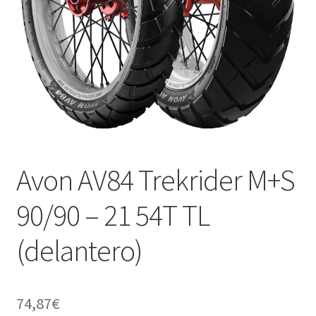
Avon AV84 Trekrider M+S
90/90 – 21 54T TL
(delantero)
74,87
€