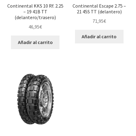
Continental KKS 10 Rf. 2.25
Continental Escape 2.75 –
– 19 41B TT
21 45S TT (delantero)
(delantero/trasero)
71,95
€
46,95
€
Añadir al carrito
Añadir al carrito