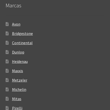
Marcas
Avon
Bridgestone
Continental
Dunlop
Heidenau
Maxxis
Metzeler
Michelin
Mitas
Pirelli