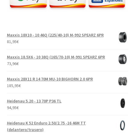
Maxxis 18X10 - 10 46Q (225/40-10) M-992 SPEARZ 6PR
81,95
€
Maxxis 18.5X6 - 10 38Q (165/70-10) M-991 SPEARZ 6PR
73,96
€
Maxxis 28X11 R 14 70M MU-10 BIGHORN 2.0 6PR
185,95
€
Heidenau 5.20 - 13 70P P36 TL
94,95
€
Heidenau K 52 Enduro 2.50/2.75 -16 46M TT
(delantero/trasero)