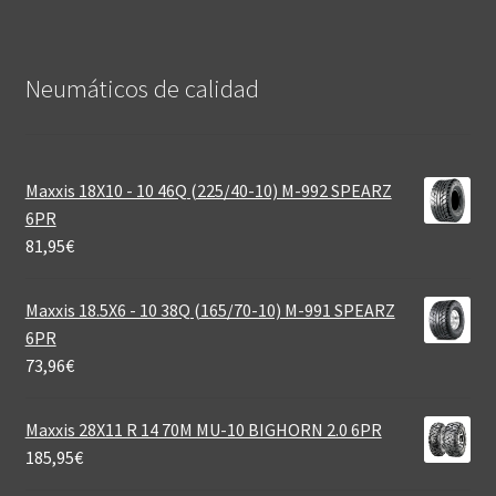
Neumáticos de calidad‎
Maxxis 18X10 - 10 46Q (225/40-10) M-992 SPEARZ
6PR
81,95
€
Maxxis 18.5X6 - 10 38Q (165/70-10) M-991 SPEARZ
6PR
73,96
€
Maxxis 28X11 R 14 70M MU-10 BIGHORN 2.0 6PR
185,95
€