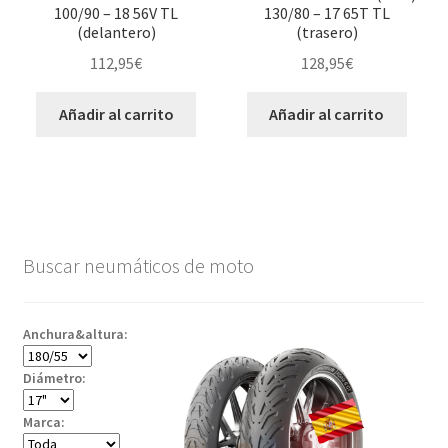
100/90 – 18 56V TL
130/80 – 17 65T TL
(delantero)
(trasero)
112,95
€
128,95
€
Añadir al carrito
Añadir al carrito
Buscar neumáticos de moto
Anchura&altura:
Diámetro:
Marca: