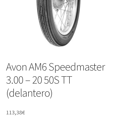
Avon AM6 Speedmaster
3.00 – 20 50S TT
(delantero)
113,38
€