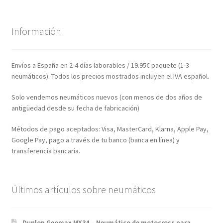
Información
Envíos a España en 2-4 días laborables / 19.95€ paquete (1-3
neumáticos). Todos los precios mostrados incluyen el IVA español.
Solo vendemos neumáticos nuevos (con menos de dos años de
antigüedad desde su fecha de fabricación)
Métodos de pago aceptados: Visa, MasterCard, Klarna, Apple Pay,
Google Pay, pago a través de tu banco (banca en línea) y
transferencia bancaria.
Últimos artículos sobre neumáticos
Dunlop Geomax MX34 – Neumático de motocross para