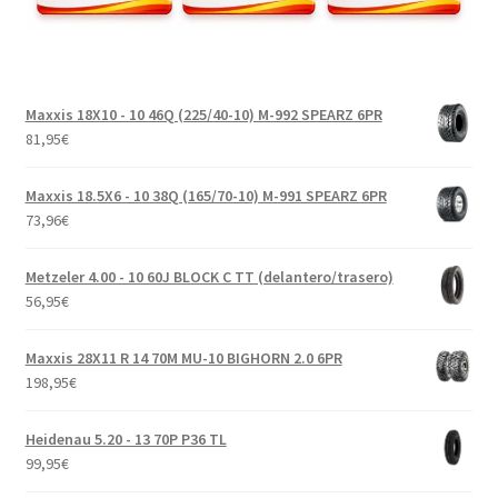
Maxxis 18X10 - 10 46Q (225/40-10) M-992 SPEARZ 6PR
81,95
€
Maxxis 18.5X6 - 10 38Q (165/70-10) M-991 SPEARZ 6PR
73,96
€
Metzeler 4.00 - 10 60J BLOCK C TT (delantero/trasero)
56,95
€
Maxxis 28X11 R 14 70M MU-10 BIGHORN 2.0 6PR
198,95
€
Heidenau 5.20 - 13 70P P36 TL
99,95
€