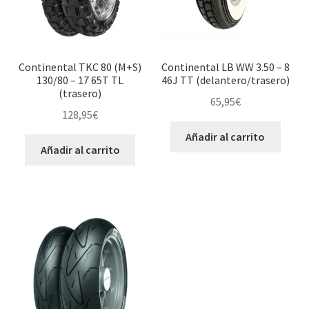
Continental TKC 80 (M+S)
Continental LB WW 3.50 – 8
130/80 – 17 65T TL
46J TT (delantero/trasero)
(trasero)
65,95
€
128,95
€
Añadir al carrito
Añadir al carrito