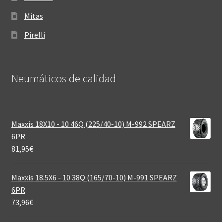
Mitas
Pirelli
Neumáticos de calidad‎
Maxxis 18X10 - 10 46Q (225/40-10) M-992 SPEARZ
6PR
81,95
€
Maxxis 18.5X6 - 10 38Q (165/70-10) M-991 SPEARZ
6PR
73,96
€