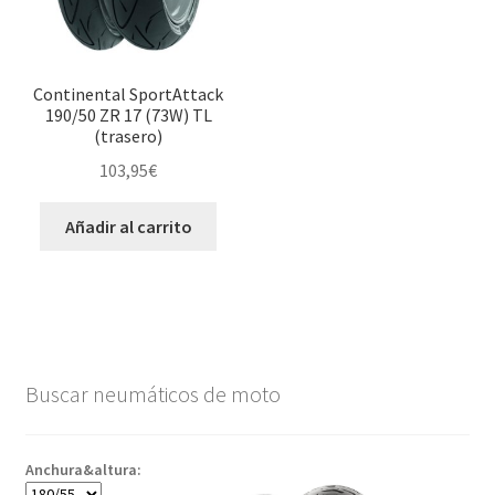
Continental SportAttack
190/50 ZR 17 (73W) TL
(trasero)
103,95
€
Añadir al carrito
Buscar neumáticos de moto
Anchura&altura: