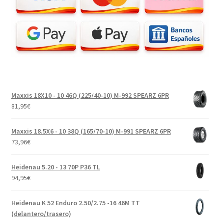
Maxxis 18X10 - 10 46Q (225/40-10) M-992 SPEARZ 6PR
81,95
€
Maxxis 18.5X6 - 10 38Q (165/70-10) M-991 SPEARZ 6PR
73,96
€
Heidenau 5.20 - 13 70P P36 TL
94,95
€
Heidenau K 52 Enduro 2.50/2.75 -16 46M TT
(delantero/trasero)