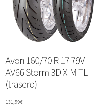
Avon 160/70 R 17 79V
AV66 Storm 3D X-M TL
(trasero)
131,59
€