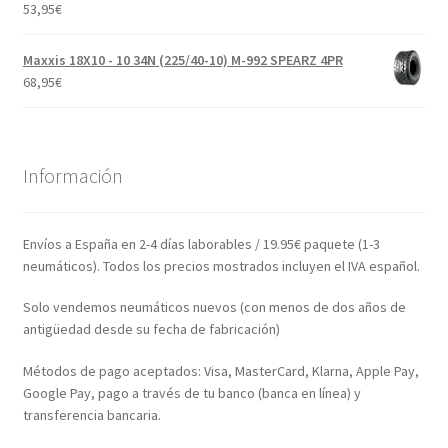
53,95
€
Maxxis 18X10 - 10 34N (225/40-10) M-992 SPEARZ 4PR
68,95
€
Información
Envíos a España en 2-4 días laborables / 19.95€ paquete (1-3
neumáticos). Todos los precios mostrados incluyen el IVA español.
Solo vendemos neumáticos nuevos (con menos de dos años de
antigüedad desde su fecha de fabricación)
Métodos de pago aceptados: Visa, MasterCard, Klarna, Apple Pay,
Google Pay, pago a través de tu banco (banca en línea) y
transferencia bancaria.